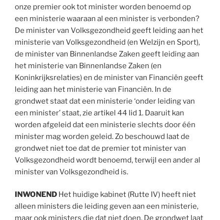
onze premier ook tot minister worden benoemd op
een ministerie waaraan al een minister is verbonden?
De minister van Volksgezondheid geeft leiding aan het
ministerie van Volksgezondheid (en Welzijn en Sport),
de minister van Binnenlandse Zaken geeft leiding aan
het ministerie van Binnenlandse Zaken (en
Koninkrijksrelaties) en de minister van Financiën geeft
leiding aan het ministerie van Financiën. In de
grondwet staat dat een ministerie ‘onder leiding van
een minister’ staat, zie artikel 44 lid 1. Daaruit kan
worden afgeleid dat een ministerie slechts door één
minister mag worden geleid. Zo beschouwd laat de
grondwet niet toe dat de premier tot minister van
Volksgezondheid wordt benoemd, terwijl een ander al
minister van Volksgezondheid is.
INWONEND
Het huidige kabinet (Rutte IV) heeft niet
alleen ministers die leiding geven aan een ministerie,
maar ook ministers die dat niet doen. De grondwet laat