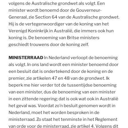
volgens de Australische grondwet als volgt. Een
minister wordt benoemd door de Gouverneur-
Generaal, zie Section 64 van de Australische grondwet.
Hij is de vertegenwoordiger van de koning van het
Verenigd Koninkrijk in Australië, die immers ook hun
koning is. De benoeming van Britse ministers
geschiedt trouwens door de koning zelf.
MINISTERRAAD
In Nederland verloopt de benoeming
als volgt. In ons land wordt een minister benoemd door
een besluit dat is ondertekend door de koning en de
premier, zie artikelen 47 en 48 van de grondwet. Ik
beperk me hier verder tot de tussentijdse benoeming
van een minister, dus de benoeming van een minister
in een zittende regering; dat is ook wat ook in Australië
het geval was. Voordat zo’n besluit genomen wordt in
Nederland, moet het worden besproken in de
ministerraad. Zo staat het tenminste in het Reglement
van orde voor de ministerraad, zie artikel 4. Volgens dit