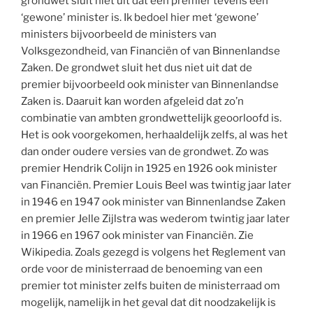
grondwet sluit niet uit dat een premier tevens een
‘gewone’ minister is. Ik bedoel hier met ‘gewone’
ministers bijvoorbeeld de ministers van
Volksgezondheid, van Financiën of van Binnenlandse
Zaken. De grondwet sluit het dus niet uit dat de
premier bijvoorbeeld ook minister van Binnenlandse
Zaken is. Daaruit kan worden afgeleid dat zo’n
combinatie van ambten grondwettelijk geoorloofd is.
Het is ook voorgekomen, herhaaldelijk zelfs, al was het
dan onder oudere versies van de grondwet. Zo was
premier Hendrik Colijn in 1925 en 1926 ook minister
van Financiën. Premier Louis Beel was twintig jaar later
in 1946 en 1947 ook minister van Binnenlandse Zaken
en premier Jelle Zijlstra was wederom twintig jaar later
in 1966 en 1967 ook minister van Financiën. Zie
Wikipedia. Zoals gezegd is volgens het Reglement van
orde voor de ministerraad de benoeming van een
premier tot minister zelfs buiten de ministerraad om
mogelijk, namelijk in het geval dat dit noodzakelijk is