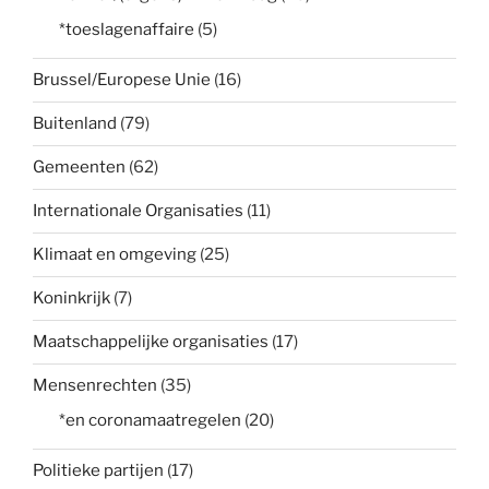
*toeslagenaffaire
(5)
Brussel/Europese Unie
(16)
Buitenland
(79)
Gemeenten
(62)
Internationale Organisaties
(11)
Klimaat en omgeving
(25)
Koninkrijk
(7)
Maatschappelijke organisaties
(17)
Mensenrechten
(35)
*en coronamaatregelen
(20)
Politieke partijen
(17)