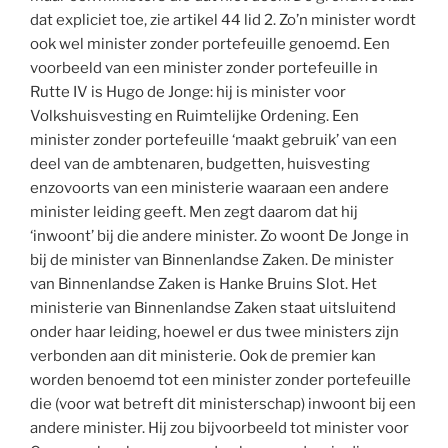
dat expliciet toe, zie artikel 44 lid 2. Zo’n minister wordt
ook wel minister zonder portefeuille genoemd. Een
voorbeeld van een minister zonder portefeuille in
Rutte IV is Hugo de Jonge: hij is minister voor
Volkshuisvesting en Ruimtelijke Ordening. Een
minister zonder portefeuille ‘maakt gebruik’ van een
deel van de ambtenaren, budgetten, huisvesting
enzovoorts van een ministerie waaraan een andere
minister leiding geeft. Men zegt daarom dat hij
‘inwoont’ bij die andere minister. Zo woont De Jonge in
bij de minister van Binnenlandse Zaken. De minister
van Binnenlandse Zaken is Hanke Bruins Slot. Het
ministerie van Binnenlandse Zaken staat uitsluitend
onder haar leiding, hoewel er dus twee ministers zijn
verbonden aan dit ministerie. Ook de premier kan
worden benoemd tot een minister zonder portefeuille
die (voor wat betreft dit ministerschap) inwoont bij een
andere minister. Hij zou bijvoorbeeld tot minister voor