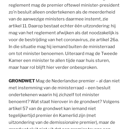
reglement mag de premier oftewel minister-president
zo’n besluit alleen ondertekenen als de meerderheid
van de aanwezige ministers daarmee instemt, zie
artikel 11. Daarop bestaat echter één uitzondering: hij
mag van het reglement afwijken als dat noodzakelijk is
voor de bestrijding van het coronavirus, zie artikel 26a.
In die situatie mag hij iemand buiten de ministerraad
om tot minister benoemen. Uiteraard mag de Tweede
Kamer een minister te allen tijde naar huis sturen,
maar haar rol blijft hier verder onbesproken.
GRONDWET
Mag de Nederlandse premier – al dan niet
met instemming van de ministerraad – een besluit
ondertekenen waarin hij zichzelf tot minister
benoemt? Wat staat hierover in de grondwet? Volgens
artikel 57 van de grondwet kan iemand niet
tegelijkertijd premier én Kamerlid zijn (met
uitzondering van de
demissionaire
premier), maar de