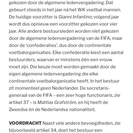
gekozen door de algemene ledenvergadering. Dat
gebeurt steeds in het jaar ná het WK voetbal mannen.
De huidige voorzitter is
Gianni Infantino
; volgend jaar
wordt dus opnieuw een voorzitter gekozen voor vier
jaar. Alle andere bestuursleden worden
niet
gekozen
door de algemene ledenvergadering van de FIFA, maar
door de ‘confederaties’, dus door de continentale
voetbalorganisaties. Elke confederatie kiest een aantal
bestuurders, waarvan er minstens één een vrouw
moet zijn. Die keuze moet worden gemaakt door de
eigen algemene ledenvergadering die elke
continentale voetbalorganisatie heeft. In het bestuur
zit momenteel geen Nederlander. De secretaris-
generaal van de FIFA – een zeer hoge functionaris, zie
artikel 37 – is
Mattias Grafström,
en hij heeft de
Zweedse én de Nederlandse nationaliteit.
VOORDRACHT
Naast vele andere bevoegdheden, zie
bijvoorbeeld artikel 34, doet het bestuur een