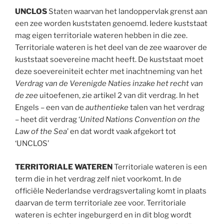
UNCLOS
Staten waarvan het landoppervlak grenst aan
een zee worden kuststaten genoemd. Iedere kuststaat
mag eigen territoriale wateren hebben in die zee.
Territoriale wateren is het deel van de zee waarover de
kuststaat soevereine macht heeft. De kuststaat moet
deze soevereiniteit echter met inachtneming van het
Verdrag van de Verenigde Naties inzake het recht van
de zee
uitoefenen, zie artikel 2 van dit verdrag. In het
Engels – een van de
authentieke
talen van het verdrag
– heet dit verdrag ‘
United Nations Convention on the
Law of the Sea
’ en dat wordt vaak afgekort tot
‘UNCLOS’
TERRITORIALE WATEREN
Territoriale wateren is een
term die in het verdrag zelf niet voorkomt. In de
officiële Nederlandse verdragsvertaling komt in plaats
daarvan de term territoriale zee voor. Territoriale
wateren is echter ingeburgerd en in dit blog wordt