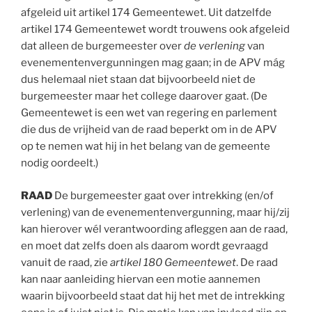
afgeleid uit artikel 174 Gemeentewet. Uit datzelfde
artikel 174 Gemeentewet wordt trouwens ook afgeleid
dat alleen de burgemeester over
de verlening
van
evenementenvergunningen mag gaan; in de APV mág
dus helemaal niet staan dat bijvoorbeeld niet de
burgemeester maar het college daarover gaat. (De
Gemeentewet is een wet van regering en parlement
die dus de vrijheid van de raad beperkt om in de APV
op te nemen wat hij in het belang van de gemeente
nodig oordeelt.)
RAAD
De burgemeester gaat over intrekking (en/of
verlening) van de evenementenvergunning, maar hij/zij
kan hierover wél verantwoording afleggen aan de raad,
en moet dat zelfs doen als daarom wordt gevraagd
vanuit de raad, zie
artikel 180 Gemeentewet
. De raad
kan naar aanleiding hiervan een motie aannemen
waarin bijvoorbeeld staat dat hij het met de intrekking