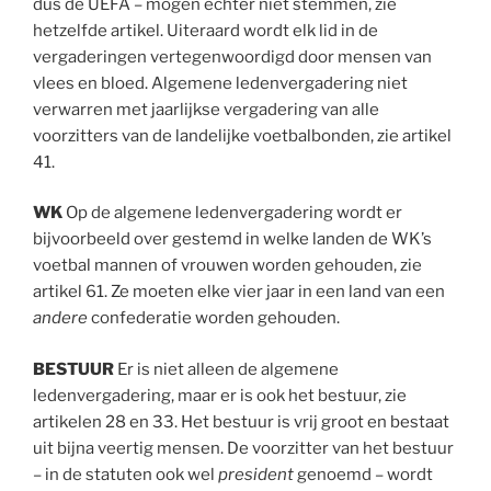
dus de UEFA – mogen echter niet stemmen, zie
hetzelfde artikel. Uiteraard wordt elk lid in de
vergaderingen vertegenwoordigd door mensen van
vlees en bloed. Algemene ledenvergadering niet
verwarren met jaarlijkse vergadering van alle
voorzitters van de landelijke voetbalbonden, zie artikel
41.
WK
Op de algemene ledenvergadering wordt er
bijvoorbeeld over gestemd in welke landen de WK’s
voetbal mannen of vrouwen worden gehouden, zie
artikel 61. Ze moeten elke vier jaar in een land van een
andere
confederatie worden gehouden.
BESTUUR
Er is niet alleen de algemene
ledenvergadering, maar er is ook het bestuur, zie
artikelen 28 en 33. Het bestuur is vrij groot en bestaat
uit bijna veertig mensen. De voorzitter van het bestuur
– in de statuten ook wel
president
genoemd – wordt