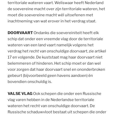
territoriale wateren vaart. Weliswaar heeft Nederland
de soevereine macht over zijn territoriale wateren, het
moet die soevereine macht wél uitoefenen met
inachtneming van wat erover in het verdrag staat.
DOORVAART
Ondanks die soevereiniteit heeft elk
schip dat onder een vreemde vlag door de territoriale
wateren van een land vaart namelijk volgens het
verdrag het
recht van onschuldige doorvaart
, zie artikel
17 en volgende. De kuststaat mag haar doorvaart niet
belemmeren of hinderen. Het schip moet er dan wel
voor zorgen dat haar doorvaart snel en ononderbroken
gebeurt (bijvoorbeeld geen havens aandoen) én
bovendien onschuldig is.
VALSE VLAG
Ook schepen die onder een Russische
vlag varen hebben in de Nederlandse territoriale
wateren het recht van onschuldige doorvaart. De
Russische schaduwvloot bestaat uit schepen die onder