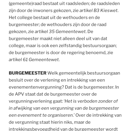
(gemeente)raad bestaat uit raadsleden; de raadsleden
zijn door de inwoners gekozen, zie
artikel B3 Kieswet
.
Het college bestaat uit de wethouders en de
burgemeester; de wethouders zijn door de raad
gekozen, zie
artikel 35 Gemeentewet
. De
burgemeester maakt niet alleen deel uit van dat
college, maar is ook een zelfstandig bestuursorgaan;
de burgemeester is door de regering benoemd, zie
artikel 61 Gemeentewet
.
BURGEMEESTER
Welk gemeentelijk bestuursorgaan
besluit over de verlening en intrekking van een
evenementenvergunning? Dat is de burgemeester. In
de APV staat dat de burgemeester over de
vergunningverlening gaat: ‘
Het is verboden zonder of
in afwijking van een vergunning van de burgemeester
een evenement te organiseren
.’ Over de intrekking van
de vergunning staat hierin niks, maar de
intrekkingsbevoegdheid van de burgemeester wordt