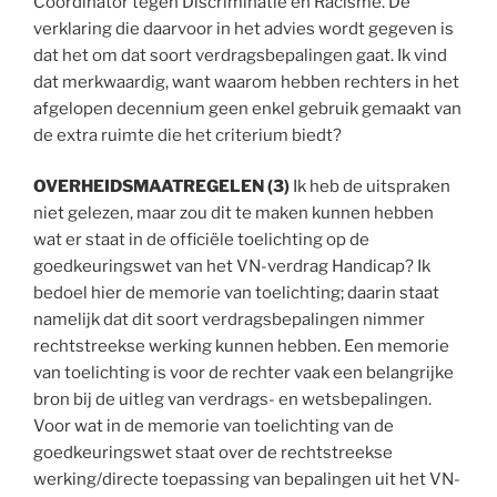
Coördinator tegen Discriminatie en Racisme. De
verklaring die daarvoor in het advies wordt gegeven is
dat het om dat soort verdragsbepalingen gaat. Ik vind
dat merkwaardig, want waarom hebben rechters in het
afgelopen decennium geen enkel gebruik gemaakt van
de extra ruimte die het criterium biedt?
OVERHEIDSMAATREGELEN (3)
Ik heb de uitspraken
niet gelezen, maar zou dit te maken kunnen hebben
wat er staat in de officiële toelichting op de
goedkeuringswet van het VN-verdrag Handicap? Ik
bedoel hier de memorie van toelichting; daarin staat
namelijk dat dit soort verdragsbepalingen nimmer
rechtstreekse werking kunnen hebben. Een memorie
van toelichting is voor de rechter vaak een belangrijke
bron bij de uitleg van verdrags- en wetsbepalingen.
Voor wat in de memorie van toelichting van de
goedkeuringswet staat over de rechtstreekse
werking/directe toepassing van bepalingen uit het VN-