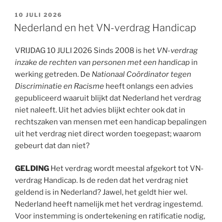
GEPLAATST
10 JULI 2026
OP
Nederland en het VN-verdrag Handicap
VRIJDAG 10 JULI 2026 Sinds 2008 is het
VN-verdrag
inzake de rechten van personen met een handicap
in
werking getreden. De
Nationaal Coördinator tegen
Discriminatie en Racisme
heeft onlangs een advies
gepubliceerd waaruit blijkt dat Nederland het verdrag
niet naleeft. Uit het advies blijkt echter ook dat in
rechtszaken van mensen met een handicap bepalingen
uit het verdrag niet direct worden toegepast; waarom
gebeurt dat dan niet?
GELDING
Het verdrag wordt meestal afgekort tot VN-
verdrag Handicap. Is de reden dat het verdrag niet
geldend is in Nederland? Jawel, het geldt hier wel.
Nederland heeft namelijk met het verdrag ingestemd.
Voor instemming is ondertekening en ratificatie nodig,