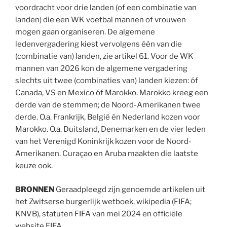
voordracht voor drie landen (of een combinatie van
landen) die een WK voetbal mannen of vrouwen
mogen gaan organiseren. De algemene
ledenvergadering kiest vervolgens één van die
(combinatie van) landen, zie artikel 61. Voor de WK
mannen van 2026 kon de algemene vergadering
slechts uit twee (combinaties van) landen kiezen: óf
Canada, VS en Mexico óf Marokko. Marokko kreeg een
derde van de stemmen; de Noord-Amerikanen twee
derde. O.a. Frankrijk, België én Nederland kozen voor
Marokko. O.a. Duitsland, Denemarken en de vier leden
van het Verenigd Koninkrijk kozen voor de Noord-
Amerikanen. Curaçao en Aruba maakten die laatste
keuze ook.
BRONNEN
Geraadpleegd zijn genoemde artikelen uit
het Zwitserse burgerlijk wetboek, wikipedia (FIFA;
KNVB), statuten FIFA van mei 2024 en officiële
website FIFA.