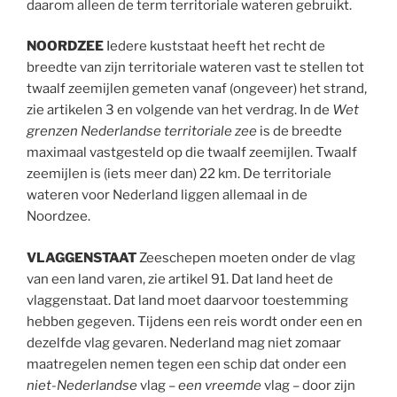
daarom alleen de term territoriale wateren gebruikt.
NOORDZEE
Iedere kuststaat heeft het recht de
breedte van zijn territoriale wateren vast te stellen tot
twaalf zeemijlen gemeten vanaf (ongeveer) het strand,
zie artikelen 3 en volgende van het verdrag. In de
Wet
grenzen Nederlandse territoriale zee
is de breedte
maximaal vastgesteld op die twaalf zeemijlen. Twaalf
zeemijlen is (iets meer dan) 22 km. De territoriale
wateren voor Nederland liggen allemaal in de
Noordzee.
VLAGGENSTAAT
Zeeschepen moeten onder de vlag
van een land varen, zie artikel 91. Dat land heet de
vlaggenstaat. Dat land moet daarvoor toestemming
hebben gegeven. Tijdens een reis wordt onder een en
dezelfde vlag gevaren. Nederland mag niet zomaar
maatregelen nemen tegen een schip dat onder een
niet-Nederlandse
vlag –
een vreemde
vlag – door zijn