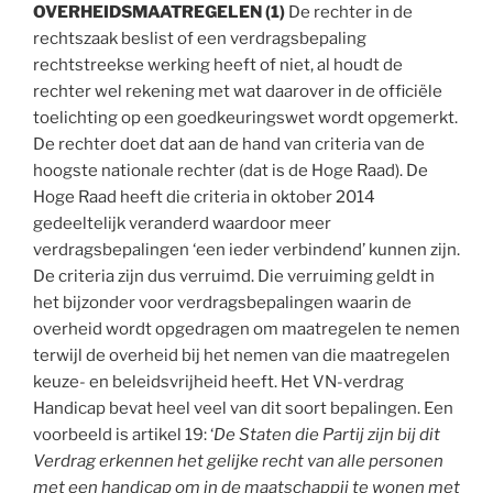
OVERHEIDSMAATREGELEN
(1)
De rechter in de
rechtszaak beslist of een verdragsbepaling
rechtstreekse werking heeft of niet, al houdt de
rechter wel rekening met wat daarover in de officiële
toelichting op een goedkeuringswet wordt opgemerkt.
De rechter doet dat aan de hand van criteria van de
hoogste nationale rechter (dat is de Hoge Raad). De
Hoge Raad heeft die criteria in oktober 2014
gedeeltelijk veranderd waardoor meer
verdragsbepalingen ‘een ieder verbindend’ kunnen zijn.
De criteria zijn dus verruimd. Die verruiming geldt in
het bijzonder voor verdragsbepalingen waarin de
overheid wordt opgedragen om maatregelen te nemen
terwijl de overheid bij het nemen van die maatregelen
keuze- en beleidsvrijheid heeft. Het VN-verdrag
Handicap bevat heel veel van dit soort bepalingen. Een
voorbeeld is artikel 19: ‘
De Staten die Partij zijn bij dit
Verdrag erkennen het gelijke recht van alle personen
met een handicap om in de maatschappij te wonen met