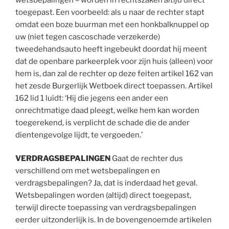
toegepast. Een voorbeeld: als u naar de rechter stapt
omdat een boze buurman met een honkbalknuppel op
uw (niet tegen cascoschade verzekerde)
tweedehandsauto heeft ingebeukt doordat hij meent
dat de openbare parkeerplek voor zijn huis (alleen) voor
hem is, dan zal de rechter op deze feiten artikel 162 van
het zesde Burgerlijk Wetboek direct toepassen. Artikel
162 lid 1 luidt: ‘Hij die jegens een ander een
onrechtmatige daad pleegt, welke hem kan worden
toegerekend, is verplicht de schade die de ander
dientengevolge lijdt, te vergoeden.’
VERDRAGSBEPALINGEN
Gaat de rechter dus
verschillend om met wetsbepalingen en
verdragsbepalingen? Ja, dat is inderdaad het geval.
Wetsbepalingen worden (altijd) direct toegepast,
terwijl directe toepassing van verdragsbepalingen
eerder uitzonderlijk is. In de bovengenoemde artikelen