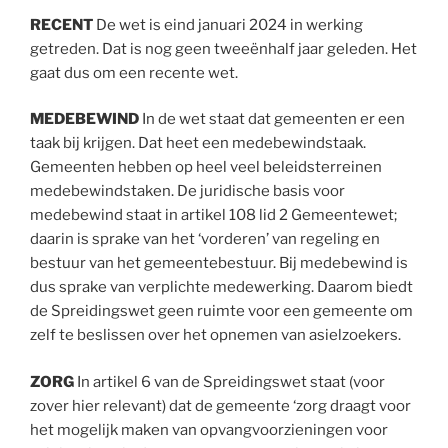
RECENT
De wet is eind januari 2024 in werking
getreden. Dat is nog geen tweeënhalf jaar geleden. Het
gaat dus om een recente wet.
MEDEBEWIND
In de wet staat dat gemeenten er een
taak bij krijgen. Dat heet een medebewindstaak.
Gemeenten hebben op heel veel beleidsterreinen
medebewindstaken. De juridische basis voor
medebewind staat in artikel 108 lid 2 Gemeentewet;
daarin is sprake van het ‘vorderen’ van regeling en
bestuur van het gemeentebestuur. Bij medebewind is
dus sprake van verplichte medewerking. Daarom biedt
de Spreidingswet geen ruimte voor een gemeente om
zelf te beslissen over het opnemen van asielzoekers.
ZORG
In artikel 6 van de Spreidingswet staat (voor
zover hier relevant) dat de gemeente ‘zorg draagt voor
het mogelijk maken van opvangvoorzieningen voor