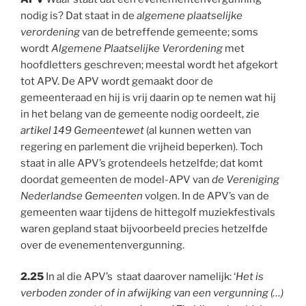
nodig is? Dat staat in de
algemene plaatselijke
verordening
van de betreffende gemeente; soms
wordt
Algemene Plaatselijke Verordening
met
hoofdletters geschreven; meestal wordt het afgekort
tot APV. De APV wordt gemaakt door de
gemeenteraad en hij is vrij daarin op te nemen wat hij
in het belang van de gemeente nodig oordeelt, zie
artikel 149 Gemeentewet
(al kunnen wetten van
regering en parlement die vrijheid beperken). Toch
staat in alle APV’s grotendeels hetzelfde; dat komt
doordat gemeenten de model-APV van
de Vereniging
Nederlandse Gemeenten
volgen. In de APV’s van de
gemeenten waar tijdens de hittegolf muziekfestivals
waren gepland staat bijvoorbeeld precies hetzelfde
over de evenementenvergunning.
2.25
In al die APV’s staat daarover namelijk: ‘
Het is
verboden zonder of in afwijking van een vergunning (…)