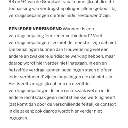
93 en 94 van de Grondwet staat namelijk dat directe
toepassing van verdragsbepalingen alleen gebeurt bij
verdragsbepalingen die ‘
een ieder verbindend
’ zijn.
EEN
IEDER VERBINDEND
Wanneer is een
verdragsbepaling ‘een ieder verbindend’? Veel
verdragsbepalingen – zo niet de meeste – zijn dat niet.
Die bepalingen kunnen dan trouwens nog wél een
andere en zwakkere juridische werking hebben, maar
daarop wordt hier verder niet ingegaan. In een en
hetzelfde verdrag kunnen bepalingen staan die ‘een
ieder verbindend’ zijn en bepalingen die dat niet zijn.
Het is zelfs mogelijk dat een en dezelfde
verdragsbepaling in de ene rechtszaak wél en in de
andere rechtszaak geen rechtstreekse werking heeft
(dat komt dan door de verschillende feitelijke context
in die zaken); ook daarop wordt hier verder niet
ingegaan.