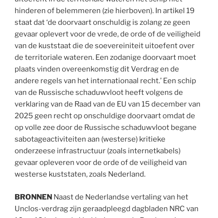
hinderen of belemmeren (zie hierboven). In artikel 19
staat dat ‘de doorvaart onschuldig is zolang ze geen
gevaar oplevert voor de vrede, de orde of de veiligheid
van de kuststaat die de soevereiniteit uitoefent over
de territoriale wateren. Een zodanige doorvaart moet
plaats vinden overeenkomstig dit Verdrag en de
andere regels van het internationaal recht.’ Een schip
van de Russische schaduwvloot heeft volgens de
verklaring van de Raad van de EU van 15 december van
2025 geen recht op onschuldige doorvaart omdat de
op volle zee door de Russische schaduwvloot begane
sabotageactiviteiten aan (westerse) kritieke
onderzeese infrastructuur (zoals internetkabels)
gevaar opleveren voor de orde of de veiligheid van
westerse kuststaten, zoals Nederland.
BRONNEN
Naast de Nederlandse vertaling van het
Unclos-verdrag zijn geraadpleegd dagbladen NRC van