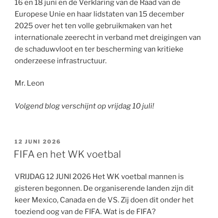
16 en 18 juni en de Verklaring van de Raad van de
Europese Unie en haar lidstaten van 15 december
2025 over het ten volle gebruikmaken van het
internationale zeerecht in verband met dreigingen van
de schaduwvloot en ter bescherming van kritieke
onderzeese infrastructuur.
Mr. Leon
Volgend blog verschijnt op vrijdag 10 juli!
GEPLAATST
12 JUNI 2026
OP
FIFA en het WK voetbal
VRIJDAG 12 JUNI 2026 Het WK voetbal mannen is
gisteren begonnen. De organiserende landen zijn dit
keer Mexico, Canada en de VS. Zij doen dit onder het
toeziend oog van de FIFA. Wat is de FIFA?