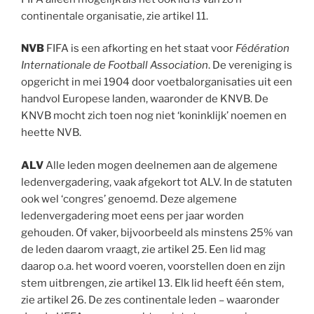
continentale organisatie, zie artikel 11.
NVB
FIFA is een afkorting en het staat voor
Fédération
Internationale de Football Association
. De vereniging is
opgericht in mei 1904 door voetbalorganisaties uit een
handvol Europese landen, waaronder de KNVB. De
KNVB mocht zich toen nog niet ‘koninklijk’ noemen en
heette NVB.
ALV
Alle leden mogen deelnemen aan de algemene
ledenvergadering, vaak afgekort tot ALV. In de statuten
ook wel ‘congres’ genoemd. Deze algemene
ledenvergadering moet eens per jaar worden
gehouden. Of vaker, bijvoorbeeld als minstens 25% van
de leden daarom vraagt, zie artikel 25. Een lid mag
daarop o.a. het woord voeren, voorstellen doen en zijn
stem uitbrengen, zie artikel 13. Elk lid heeft één stem,
zie artikel 26. De zes continentale leden – waaronder