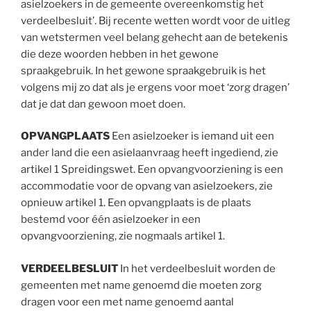
asielzoekers in de gemeente overeenkomstig het
verdeelbesluit’. Bij recente wetten wordt voor de uitleg
van wetstermen veel belang gehecht aan de betekenis
die deze woorden hebben in het gewone
spraakgebruik. In het gewone spraakgebruik is het
volgens mij zo dat als je ergens voor moet ‘zorg dragen’
dat je dat dan gewoon moet doen.
OPVANGPLAATS
Een asielzoeker is iemand uit een
ander land die een asielaanvraag heeft ingediend, zie
artikel 1 Spreidingswet. Een opvangvoorziening is een
accommodatie voor de opvang van asielzoekers, zie
opnieuw artikel 1. Een opvangplaats is de plaats
bestemd voor één asielzoeker in een
opvangvoorziening, zie nogmaals artikel 1.
VERDEELBESLUIT
In het verdeelbesluit worden de
gemeenten met name genoemd die moeten zorg
dragen voor een met name genoemd aantal