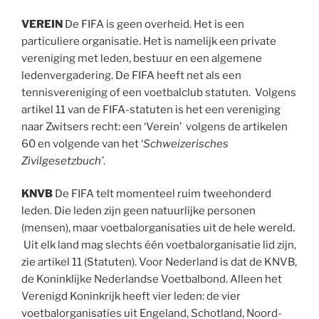
VEREIN
De FIFA is geen overheid. Het is een
particuliere organisatie. Het is namelijk een private
vereniging met leden, bestuur en een algemene
ledenvergadering. De FIFA heeft net als een
tennisvereniging of een voetbalclub statuten. Volgens
artikel 11 van de FIFA-statuten is het een vereniging
naar Zwitsers recht: een ‘Verein’ volgens de artikelen
60 en volgende van het ‘
Schweizerisches
Zivilgesetzbuch’
.
KNVB
De FIFA telt momenteel ruim tweehonderd
leden. Die leden zijn geen natuurlijke personen
(mensen), maar voetbalorganisaties uit de hele wereld.
Uit elk land mag slechts één voetbalorganisatie lid zijn,
zie artikel 11 (Statuten). Voor Nederland is dat de KNVB,
de Koninklijke Nederlandse Voetbalbond. Alleen het
Verenigd Koninkrijk heeft vier leden: de vier
voetbalorganisaties uit Engeland, Schotland, Noord-