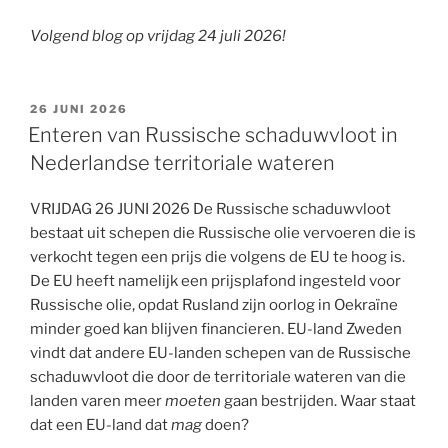
Volgend blog op vrijdag 24 juli 2026!
GEPLAATST
26 JUNI 2026
OP
Enteren van Russische schaduwvloot in
Nederlandse territoriale wateren
VRIJDAG 26 JUNI 2026 De Russische schaduwvloot
bestaat uit schepen die Russische olie vervoeren die is
verkocht tegen een prijs die volgens de EU te hoog is.
De EU heeft namelijk een prijsplafond ingesteld voor
Russische olie, opdat Rusland zijn oorlog in Oekraïne
minder goed kan blijven financieren. EU-land Zweden
vindt dat andere EU-landen schepen van de Russische
schaduwvloot die door de territoriale wateren van die
landen varen meer
moeten
gaan bestrijden. Waar staat
dat een EU-land dat
mag
doen?