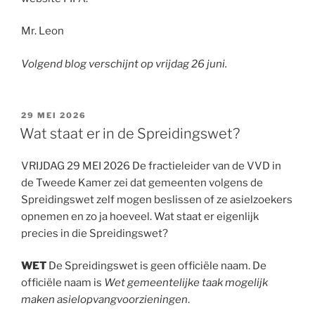
Mr. Leon
Volgend blog verschijnt op vrijdag 26 juni.
GEPLAATST
29 MEI 2026
OP
Wat staat er in de Spreidingswet?
VRIJDAG 29 MEI 2026 De fractieleider van de VVD in
de Tweede Kamer zei dat gemeenten volgens de
Spreidingswet zelf mogen beslissen of ze asielzoekers
opnemen en zo ja hoeveel. Wat staat er eigenlijk
precies in die Spreidingswet?
WET
De Spreidingswet is geen officiële naam. De
officiële naam is
Wet gemeentelijke taak mogelijk
maken asielopvangvoorzieningen
.