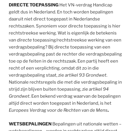
DIRECTE TOEPASSING
Het VN-verdrag Handicap
geldt dus in Nederland. En toch worden bepalingen
daaruit niet direct toegepast in Nederlandse
rechtszaken. Synoniem voor directe toepassing is hier
rechtstreekse werking. Wat is eigenlijk de betekenis
van
directe
toepassing/rechtstreekse werking van een
verdragsbepaling? Bij directe toepassing van een
verdragsbepaling past de rechter die verdragsbepaling
toe op de feiten in de rechtszaak. Een partij heeft een
recht of een verplichting, omdat dit zo in die
verdragsbepaling staat, zie
artikel 93 Grondwet
.
Nationale rechtsregels die met die verdragsbepaling in
strijd zijn blijven buiten toepassing, zie
artikel 94
Grondwet
. Een bekend verdrag waarvan de bepalingen
altijd
direct worden toegepast in Nederland, is het
Europees Verdrag voor de Rechten van de Mens
.
WETSBEPALINGEN
Bepalingen uit nationale wetten –
wetsbepalingen – worden in rechtszaken
altijd
direct