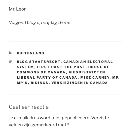
Mr. Leon
Volgend blog op vrijdag 16 mei.
CATEGORIEËN
BUITENLAND
TAGS
BLOG STAATSRECHT
,
CANADIAN ELECTORAL
SYSTEM
,
FIRST PAST THE POST
,
HOUSE OF
COMMONS OF CANADA
,
KIESDISTRICTEN
,
LIBERAL PARTY OF CANADA
,
MIKE CARNEY
,
MP
,
MP'S
,
RIDINGS
,
VERKIEZINGEN IN CANADA
Geef een reactie
Je e-mailadres wordt niet gepubliceerd.
Vereiste
velden zijn gemarkeerd met
*