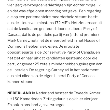
vier jaar; vervroegde verkiezingen zijn echter mogelijk,
en dat was afgelopen maandag het geval. Een regering
die op een parlementaire meerderheid steunt, heeft
dus de steun van minstens 172 MP’s. Het ziet ernaar uit
dat de kandidaten gesteund door de Liberal Party of
Canada, dat is de politieke partij van (zittend premier)
Mark Carney, net niet de meerderheid in het House of
Commons hebben gekregen. De grootste
oppositiepartij is de Conservative Party of Canada, en
het ziet er naar uit dat kandidaten gesteund door die
partij ongeveer 25 zetels minder hebben gekregen dan
de liberalen. De regering-Carney zal in het parlement
dus niet alleen op de eigen Liberal Party of Canada
kunnen steunen.
NEDERLAND
In Nederland bestaat de Tweede Kamer
uit 150 Kamerleden. Zittingsduur is ook hier vier jaar.
En ook in ons land zijn vervroegde