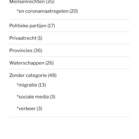
Mensenrechten
(35)
*en coronamaatregelen
(20)
Politieke partijen
(17)
Privaatrecht
(1)
Provincies
(36)
Waterschappen
(26)
Zonder categorie
(48)
*migratie
(13)
*sociale media
(3)
*verkeer
(3)