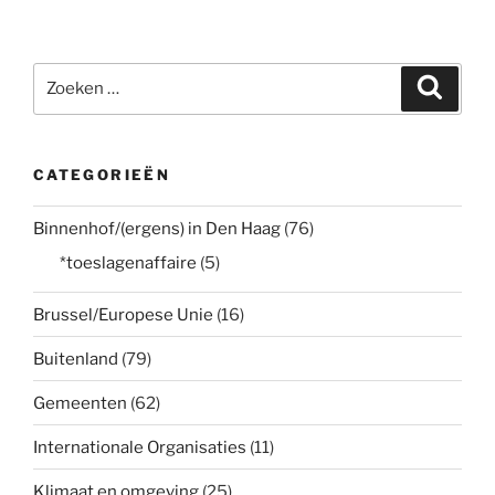
Zoeken
Zoeke
naar:
CATEGORIEËN
Binnenhof/(ergens) in Den Haag
(76)
*toeslagenaffaire
(5)
Brussel/Europese Unie
(16)
Buitenland
(79)
Gemeenten
(62)
Internationale Organisaties
(11)
Klimaat en omgeving
(25)