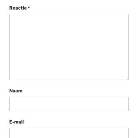
Reactie
*
Naam
E-mail