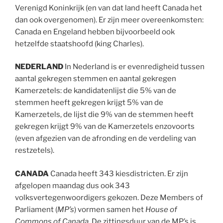
Verenigd Koninkrijk (en van dat land heeft Canada het
dan ook overgenomen). Er zijn meer overeenkomsten:
Canada en Engeland hebben bijvoorbeeld ook
hetzelfde staatshoofd (king Charles).
NEDERLAND
In Nederland is er evenredigheid tussen
aantal gekregen stemmen en aantal gekregen
Kamerzetels: de kandidatenlijst die 5% van de
stemmen heeft gekregen krijgt 5% van de
Kamerzetels, de lijst die 9% van de stemmen heeft
gekregen krijgt 9% van de Kamerzetels enzovoorts
(even afgezien van de afronding en de verdeling van
restzetels).
CANADA
Canada heeft 343 kiesdistricten. Er zijn
afgelopen maandag dus ook 343
volksvertegenwoordigers gekozen. Deze Members of
Parliament (
MP’s
) vormen samen het
House of
Commons of Canada
. De zittingsduur van de MP’s is