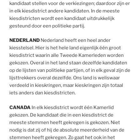
kandidaat stellen voor de verkiezingen; daardoor zijn er
in elk kiesdistrict andere kandidaten. In de meeste
kiesdistricten wordt een kandidaat uitdrukkelijk
gesteund door een politieke partij.
NEDERLAND
Nederland heeft een heel ander
kiesstelsel. Hier is het hele land eigenlijk één groot
kiesdistrict waarin alle Tweede Kamerleden worden
gekozen. Overal in het land staan dezelfde kandidaten
op de lijsten van politieke partijen, of in elk geval zijn de
lijsttrekkers overal dezelfde. Ons land is weliswaar
verdeeld in kies
kringen
, maar kieskringen zijn totaal
iets anders dan kiesdistricten.
CANADA
In elk kiesdistrict wordt één Kamerlid
gekozen. De kandidaat die in een kiesdistrict de
meeste stemmen heeft gekregen is gekozen. Niet
nodig is dat zij of hij de absolute meerderheid van de
stemmen heeft gekregen. Zo gaat het ook in het