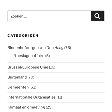
Zoeken
Zoeke
naar:
CATEGORIEËN
Binnenhof/(ergens) in Den Haag
(76)
*toeslagenaffaire
(5)
Brussel/Europese Unie
(16)
Buitenland
(79)
Gemeenten
(62)
Internationale Organisaties
(11)
Klimaat en omgeving
(25)