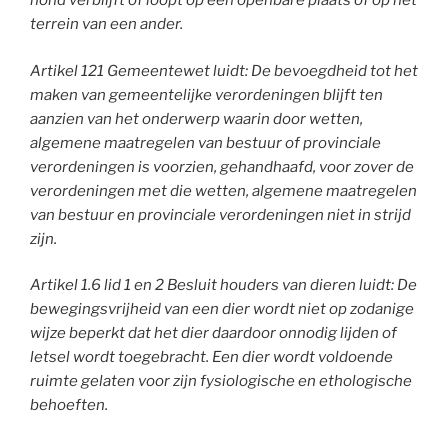
hond verblijft of loopt op een openbare plaats of op het
terrein van een ander.
Artikel 121 Gemeentewet luidt: De bevoegdheid tot het
maken van gemeentelijke verordeningen blijft ten
aanzien van het onderwerp waarin door wetten,
algemene maatregelen van bestuur of provinciale
verordeningen is voorzien, gehandhaafd, voor zover de
verordeningen met die wetten, algemene maatregelen
van bestuur en provinciale verordeningen niet in strijd
zijn.
Artikel 1.6 lid 1 en 2 Besluit houders van dieren luidt: De
bewegingsvrijheid van een dier wordt niet op zodanige
wijze beperkt dat het dier daardoor onnodig lijden of
letsel wordt toegebracht. Een dier wordt voldoende
ruimte gelaten voor zijn fysiologische en ethologische
behoeften.