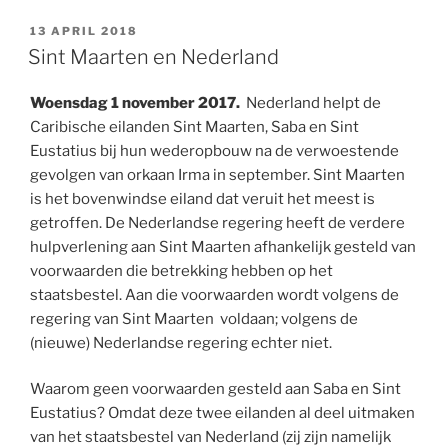
GEPLAATST
13 APRIL 2018
OP
Sint Maarten en Nederland
Woensdag 1 november 2017.
Nederland helpt de
Caribische eilanden Sint Maarten, Saba en Sint
Eustatius bij hun wederopbouw na de verwoestende
gevolgen van orkaan Irma in september. Sint Maarten
is het bovenwindse eiland dat veruit het meest is
getroffen. De Nederlandse regering heeft de verdere
hulpverlening aan Sint Maarten afhankelijk gesteld van
voorwaarden die betrekking hebben op het
staatsbestel. Aan die voorwaarden wordt volgens de
regering van Sint Maarten voldaan; volgens de
(nieuwe) Nederlandse regering echter niet.
Waarom geen voorwaarden gesteld aan Saba en Sint
Eustatius? Omdat deze twee eilanden al deel uitmaken
van het staatsbestel van Nederland (zij zijn namelijk