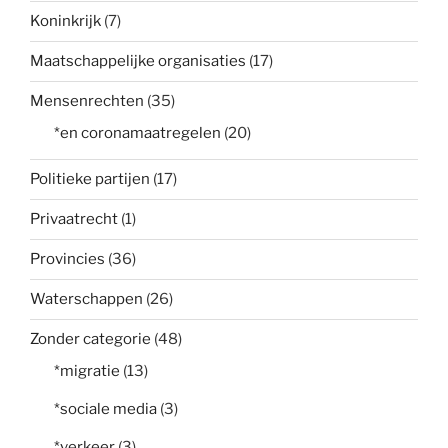
Koninkrijk
(7)
Maatschappelijke organisaties
(17)
Mensenrechten
(35)
*en coronamaatregelen
(20)
Politieke partijen
(17)
Privaatrecht
(1)
Provincies
(36)
Waterschappen
(26)
Zonder categorie
(48)
*migratie
(13)
*sociale media
(3)
*verkeer
(3)