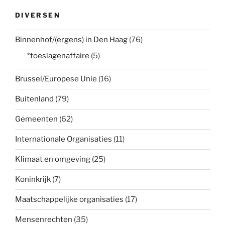
DIVERSEN
Binnenhof/(ergens) in Den Haag
(76)
*toeslagenaffaire
(5)
Brussel/Europese Unie
(16)
Buitenland
(79)
Gemeenten
(62)
Internationale Organisaties
(11)
Klimaat en omgeving
(25)
Koninkrijk
(7)
Maatschappelijke organisaties
(17)
Mensenrechten
(35)