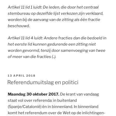
Artikel 11 lid 1 luidt: De leden, die door het centraal
stembureau op dezelfde lijst verkozen zijn verklaard,
worden bij de aanvang van de zitting als één fractie
beschouwd
.
Artikel 11 lid 4 luidt: Andere fracties dan die bedoeld in
het eerste lid kunnen gedurende een zitting niet
worden gevormd, tenzij door samenvoeging van twee
of meer van die fracties (..).
GEPLAATST
13 APRIL 2018
OP
Referendumuitslag en politici
Maandag 30 oktober 2017.
De krant van vandaag
staat vol over referenda: in buitenland
(Spanje/Catalonië) én in binnenland. In binnenland
komt het referendum over de Wet op de inlichtingen-