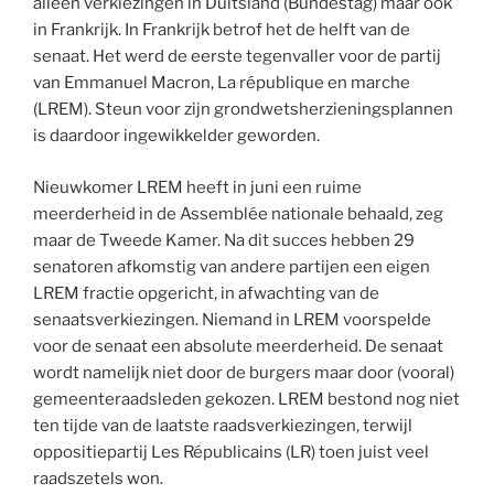
alleen verkiezingen in Duitsland (Bundestag) maar ook
in Frankrijk. In Frankrijk betrof het de helft van de
senaat. Het werd de eerste tegenvaller voor de partij
van Emmanuel Macron, La république en marche
(LREM). Steun voor zijn grondwetsherzieningsplannen
is daardoor ingewikkelder geworden.
Nieuwkomer LREM heeft in juni een ruime
meerderheid in de Assemblée nationale behaald, zeg
maar de Tweede Kamer. Na dit succes hebben 29
senatoren afkomstig van andere partijen een eigen
LREM fractie opgericht, in afwachting van de
senaatsverkiezingen. Niemand in LREM voorspelde
voor de senaat een absolute meerderheid. De senaat
wordt namelijk niet door de burgers maar door (vooral)
gemeenteraadsleden gekozen. LREM bestond nog niet
ten tijde van de laatste raadsverkiezingen, terwijl
oppositiepartij Les Républicains (LR) toen juist veel
raadszetels won.