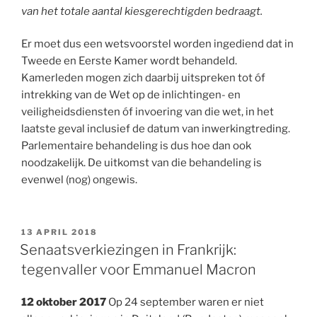
van het totale aantal kiesgerechtigden bedraagt.
Er moet dus een wetsvoorstel worden ingediend dat in
Tweede en Eerste Kamer wordt behandeld.
Kamerleden mogen zich daarbij uitspreken tot óf
intrekking van de Wet op de inlichtingen- en
veiligheidsdiensten óf invoering van die wet, in het
laatste geval inclusief de datum van inwerkingtreding.
Parlementaire behandeling is dus hoe dan ook
noodzakelijk. De uitkomst van die behandeling is
evenwel (nog) ongewis.
GEPLAATST
13 APRIL 2018
OP
Senaatsverkiezingen in Frankrijk:
tegenvaller voor Emmanuel Macron
12 oktober 2017
Op 24 september waren er niet