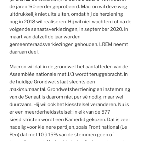
de jaren ’60 eerder geprobeerd. Macron wil deze weg
uitdrukkelijk niet uitsluiten, omdat hij de herziening
nog in 2018 wil realiseren. Hij wil niet wachten tot na de
volgende senaatsverkiezingen, in september 2020. In
maart van datzelfde jaar worden
gemeenteraadsverkiezingen gehouden. LREM neemt
daaraan deel.
Macron wil dat in de grondwet het aantal leden van de
Assemblée nationale met 1/3 wordt teruggebracht. In
de huidige Grondwet staat slechts een
maximum
aantal. Grondwetsherziening en instemming
van de Senaat is daarom niet per sé nodig, maar wel
duurzaam. Hij wil ook het kiesstelsel veranderen. Nu is
er een meerderheidsstelsel: in elk van de 577
kiesdistricten wordt een Kamerlid gekozen. Dat is zeer
nadelig voor kleinere partijen, zoals Front national (Le
Pen) dat met 10 à 15% van de stemmen geen of