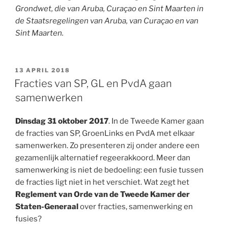
Grondwet, die van Aruba, Curaçao en Sint Maarten in
de Staatsregelingen van Aruba, van Curaçao en van
Sint Maarten.
GEPLAATST
13 APRIL 2018
OP
Fracties van SP, GL en PvdA gaan
samenwerken
Dinsdag 31 oktober 2017
. In de Tweede Kamer gaan
de fracties van SP, GroenLinks en PvdA met elkaar
samenwerken. Zo presenteren zij onder andere een
gezamenlijk alternatief regeerakkoord. Meer dan
samenwerking is niet de bedoeling: een fusie tussen
de fracties ligt niet in het verschiet. Wat zegt het
Reglement van Orde van de Tweede Kamer der
Staten-Generaal
over fracties, samenwerking en
fusies?