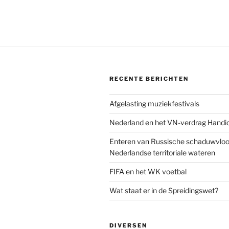
RECENTE BERICHTEN
Afgelasting muziekfestivals
Nederland en het VN-verdrag Handi
Enteren van Russische schaduwvloot
Nederlandse territoriale wateren
FIFA en het WK voetbal
Wat staat er in de Spreidingswet?
DIVERSEN