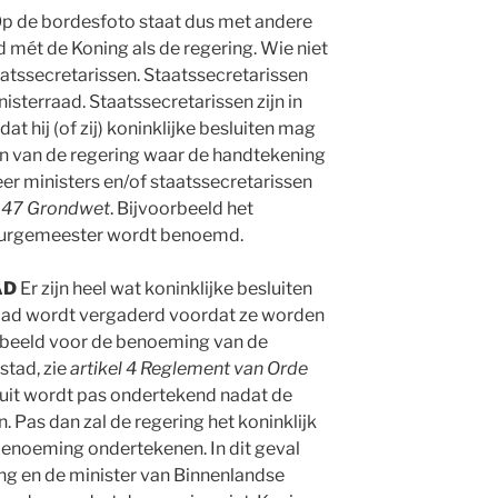
p de bordesfoto staat dus met andere
mét de Koning als de regering. Wie niet
taatssecretarissen. Staatssecretarissen
nisterraad. Staatssecretarissen zijn in
dat hij (of zij) koninklijke besluiten mag
en van de regering waar de handtekening
er ministers en/of staatssecretarissen
l 47 Grondwet
. Bijvoorbeeld het
n burgemeester wordt benoemd.
AD
Er zijn heel wat koninklijke besluiten
raad wordt vergaderd voordat ze worden
rbeeld voor de benoeming van de
stad, zie
artikel 4 Reglement van Orde
sluit wordt pas ondertekend nadat de
 Pas dan zal de regering het koninklijk
enoeming ondertekenen. In dit geval
ing en de minister van Binnenlandse