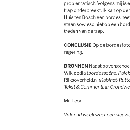
problematisch. Volgens mij is 
trap onderbreekt. Ik kan op de 
Huis ten Bosch een bordes hee
staan sowieso niet op een bord
treden van de trap.
CONCLUSIE
Op de bordesfoto 
regering.
BRONNEN
Naast bovengenoem
Wikipedia (
bordesscène, Palei
Rijksoverheid.nl
(Kabinet-Rutte
Tekst & Commentaar Grondwet
Mr. Leon
Volgend week weer een nieuwe