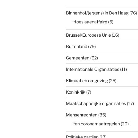
Binnenhof/(ergens) in Den Haag
(76)
*toeslagenaffaire
(5)
Brussel/Europese Unie
(16)
Buitenland
(79)
Gemeenten
(62)
Internationale Organisaties
(11)
Klimaat en omgeving
(25)
Koninkrijk
(7)
Maatschappelijke organisaties
(17)
Mensenrechten
(35)
*en coronamaatregelen
(20)
Politieke partijen
(17)