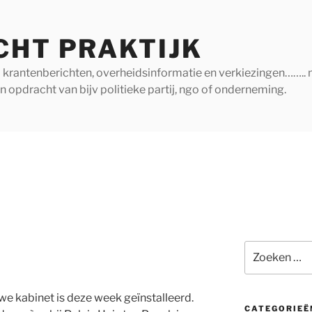
CHT PRAKTIJK
ij krantenberichten, overheidsinformatie en verkiezingen…….. 
in opdracht van bijv politieke partij, ngo of onderneming.
Zoeken
naar:
e kabinet is deze week geïnstalleerd.
CATEGORIEË