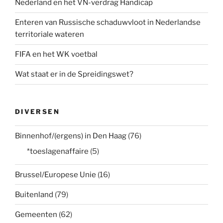
Nederland en het VN-verdrag Handicap
Enteren van Russische schaduwvloot in Nederlandse
territoriale wateren
FIFA en het WK voetbal
Wat staat er in de Spreidingswet?
DIVERSEN
Binnenhof/(ergens) in Den Haag
(76)
*toeslagenaffaire
(5)
Brussel/Europese Unie
(16)
Buitenland
(79)
Gemeenten
(62)