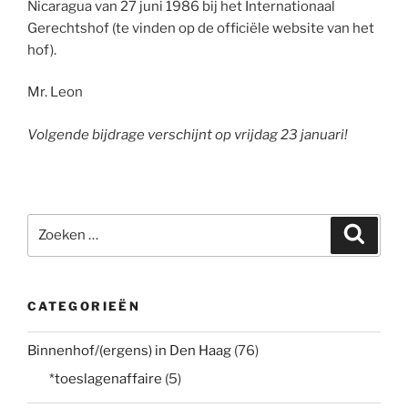
Nicaragua van 27 juni 1986 bij het Internationaal
Gerechtshof (te vinden op de officiële website van het
hof).
Mr. Leon
Volgende bijdrage verschijnt op vrijdag 23 januari!
Zoeken
Zoeke
naar:
CATEGORIEËN
Binnenhof/(ergens) in Den Haag
(76)
*toeslagenaffaire
(5)