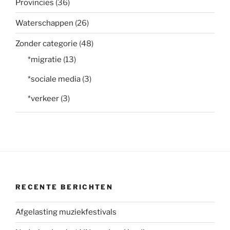
Provincies
(36)
Waterschappen
(26)
Zonder categorie
(48)
*migratie
(13)
*sociale media
(3)
*verkeer
(3)
RECENTE BERICHTEN
Afgelasting muziekfestivals