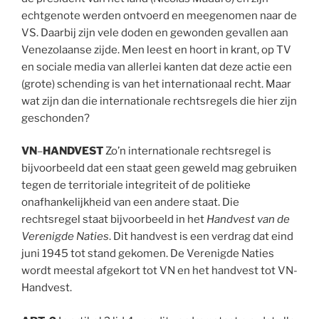
echtgenote werden ontvoerd en meegenomen naar de
VS. Daarbij zijn vele doden en gewonden gevallen aan
Venezolaanse zijde. Men leest en hoort in krant, op TV
en sociale media van allerlei kanten dat deze actie een
(grote) schending is van het internationaal recht. Maar
wat zijn dan die internationale rechtsregels die hier zijn
geschonden?
VN
–
HANDVEST
Zo’n internationale rechtsregel is
bijvoorbeeld dat een staat geen geweld mag gebruiken
tegen de territoriale integriteit of de politieke
onafhankelijkheid van een andere staat. Die
rechtsregel staat bijvoorbeeld in het
Handvest van de
Verenigde Naties
. Dit handvest is een verdrag dat eind
juni 1945 tot stand gekomen. De Verenigde Naties
wordt meestal afgekort tot VN en het handvest tot VN-
Handvest.