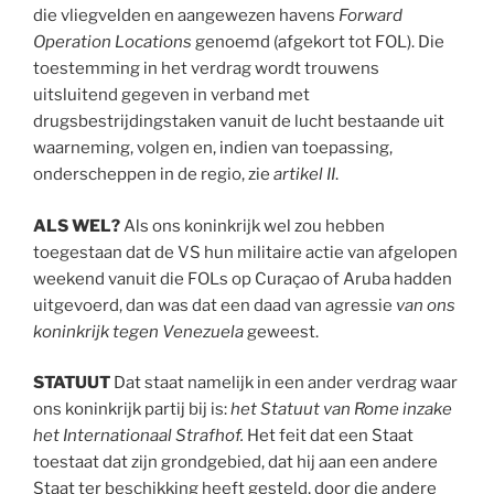
die vliegvelden en aangewezen havens
Forward
Operation Locations
genoemd (afgekort tot FOL). Die
toestemming in het verdrag wordt trouwens
uitsluitend gegeven in verband met
drugsbestrijdingstaken vanuit de lucht bestaande uit
waarneming, volgen en, indien van toepassing,
onderscheppen in de regio, zie
artikel II
.
ALS
WEL?
Als ons koninkrijk wel zou hebben
toegestaan dat de VS hun militaire actie van afgelopen
weekend vanuit die FOLs op Curaçao of Aruba hadden
uitgevoerd, dan was dat een daad van agressie
van ons
koninkrijk tegen Venezuela
geweest.
STATUUT
Dat staat namelijk in een ander verdrag waar
ons koninkrijk partij bij is:
het Statuut van Rome inzake
het Internationaal Strafhof.
Het feit dat een Staat
toestaat dat zijn grondgebied, dat hij aan een andere
Staat ter beschikking heeft gesteld, door die andere