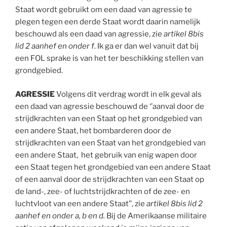
Staat wordt gebruikt om een daad van agressie te
plegen tegen een derde Staat wordt daarin namelijk
beschouwd als een daad van agressie, zie
artikel 8bis
lid 2 aanhef en onder f
. Ik ga er dan wel vanuit dat bij
een FOL sprake is van het ter beschikking stellen van
grondgebied.
AGRESSIE
Volgens dit verdrag wordt in elk geval als
een daad van agressie beschouwd de ‘’aanval door de
strijdkrachten van een Staat op het grondgebied van
een andere Staat, het bombarderen door de
strijdkrachten van een Staat van het grondgebied van
een andere Staat, het gebruik van enig wapen door
een Staat tegen het grondgebied van een andere Staat
of een aanval door de strijdkrachten van een Staat op
de land-, zee- of luchtstrijdkrachten of de zee- en
luchtvloot van een andere Staat’’, zie
artikel 8bis lid 2
aanhef en onder a, b en d.
Bij de Amerikaanse militaire