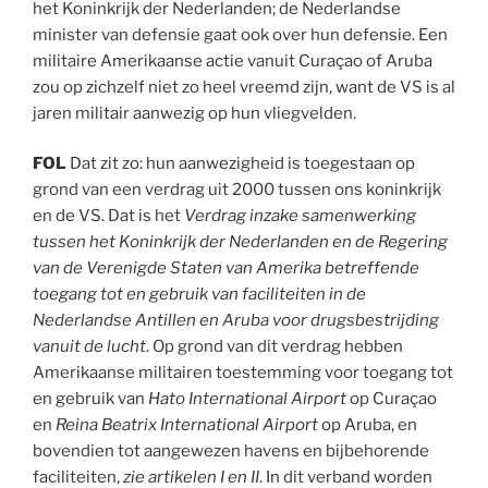
het Koninkrijk der Nederlanden; de Nederlandse
minister van defensie gaat ook over hun defensie. Een
militaire Amerikaanse actie vanuit Curaçao of Aruba
zou op zichzelf niet zo heel vreemd zijn, want de VS is al
jaren militair aanwezig op hun vliegvelden.
FOL
Dat zit zo: hun aanwezigheid is toegestaan op
grond van een verdrag uit 2000 tussen ons koninkrijk
en de VS. Dat is het
Verdrag inzake samenwerking
tussen het Koninkrijk der Nederlanden en de Regering
van de Verenigde Staten van Amerika betreffende
toegang tot en gebruik van faciliteiten in de
Nederlandse Antillen en Aruba voor drugsbestrijding
vanuit de lucht
. Op grond van dit verdrag hebben
Amerikaanse militairen toestemming voor toegang tot
en gebruik van
Hato International Airport
op Curaçao
en
Reina Beatrix International Airport
op Aruba, en
bovendien tot aangewezen havens en bijbehorende
faciliteiten,
zie artikelen I en II
. In dit verband worden