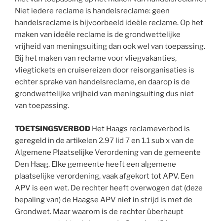
Niet iedere reclame is handelsreclame: geen
handelsreclame is bijvoorbeeld ideële reclame. Op het
maken van ideële reclame is de grondwettelijke
vrijheid van meningsuiting dan ook wel van toepassing.
Bij het maken van reclame voor vliegvakanties,
vliegtickets en cruisereizen door reisorganisaties is
echter sprake van handelsreclame, en daarop is de
grondwettelijke vrijheid van meningsuiting dus niet
van toepassing.
TOETSINGSVERBOD
Het Haags reclameverbod is
geregeld in de artikelen 2.97 lid 7 en 1.1 sub x van de
Algemene Plaatselijke Verordening van de gemeente
Den Haag. Elke gemeente heeft een algemene
plaatselijke verordening, vaak afgekort tot APV. Een
APV is een wet. De rechter heeft overwogen dat (deze
bepaling van) de Haagse APV niet in strijd is met de
Grondwet. Maar waarom is de rechter überhaupt