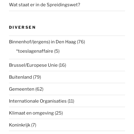
Wat staat er in de Spreidingswet?
DIVERSEN
Binnenhof/(ergens) in Den Haag
(76)
*toeslagenaffaire
(5)
Brussel/Europese Unie
(16)
Buitenland
(79)
Gemeenten
(62)
Internationale Organisaties
(11)
Klimaat en omgeving
(25)
Koninkrijk
(7)