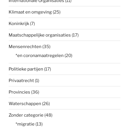
Internationale Organisaties
(11)
Klimaat en omgeving
(25)
Koninkrijk
(7)
Maatschappelijke organisaties
(17)
Mensenrechten
(35)
*en coronamaatregelen
(20)
Politieke partijen
(17)
Privaatrecht
(1)
Provincies
(36)
Waterschappen
(26)
Zonder categorie
(48)
*migratie
(13)