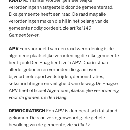
RAAD
Normaliter worden gemeentelijke
verordeningen vastgesteld door de gemeenteraad.
Elke gemeente heeft een raad. De raad mag alle
verordeningen maken die hij in het belang van de
gemeente nodig oordeelt, zie
artikel 149
Gemeentewet
.
APV
Een voorbeeld van een raadsverordening is de
algemene plaatselijke verordening die elke gemeente
heeft; ook Den Haag heeft zo’n APV. Daarin staan
allerlei geboden en verboden die gaan over
bijvoorbeeld sportwedstrijden, demonstraties,
seksinrichtingen en veiligheid van de weg. De Haagse
APV heet officieel
Algemene plaatselijke verordening
voor de gemeente den Haag
.
DEMOCRATISCH
Een APV is democratisch tot stand
gekomen. De raad vertegenwoordigt de gehele
bevolking van de gemeente, zie
artikel 7