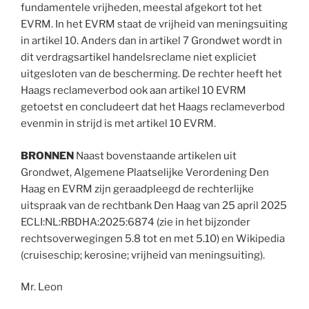
fundamentele vrijheden, meestal afgekort tot het
EVRM. In het EVRM staat de vrijheid van meningsuiting
in artikel 10. Anders dan in artikel 7 Grondwet wordt in
dit verdragsartikel handelsreclame niet expliciet
uitgesloten van de bescherming. De rechter heeft het
Haags reclameverbod ook aan artikel 10 EVRM
getoetst en concludeert dat het Haags reclameverbod
evenmin in strijd is met artikel 10 EVRM.
BRONNEN
Naast bovenstaande artikelen uit
Grondwet, Algemene Plaatselijke Verordening Den
Haag en EVRM zijn geraadpleegd de rechterlijke
uitspraak van de rechtbank Den Haag van 25 april 2025
ECLI:NL:RBDHA:2025:6874 (zie in het bijzonder
rechtsoverwegingen 5.8 tot en met 5.10) en Wikipedia
(cruiseschip; kerosine; vrijheid van meningsuiting).
Mr. Leon