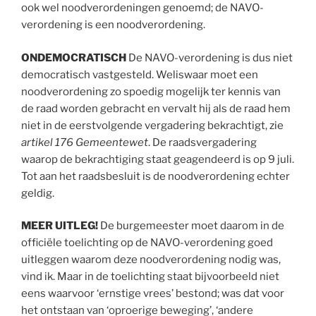
ook wel noodverordeningen genoemd; de NAVO-
verordening is een noodverordening.
ONDEMOCRATISCH
De NAVO-verordening is dus niet
democratisch vastgesteld. Weliswaar moet een
noodverordening zo spoedig mogelijk ter kennis van
de raad worden gebracht en vervalt hij als de raad hem
niet in de eerstvolgende vergadering bekrachtigt, zie
artikel 176 Gemeentewet
. De raadsvergadering
waarop de bekrachtiging staat geagendeerd is op 9 juli.
Tot aan het raadsbesluit is de noodverordening echter
geldig.
MEER UITLEG!
De burgemeester moet daarom in de
officiële toelichting op de NAVO-verordening goed
uitleggen waarom deze noodverordening nodig was,
vind ik. Maar in de toelichting staat bijvoorbeeld niet
eens waarvoor ‘ernstige vrees’ bestond; was dat voor
het ontstaan van ‘oproerige beweging’, ‘andere