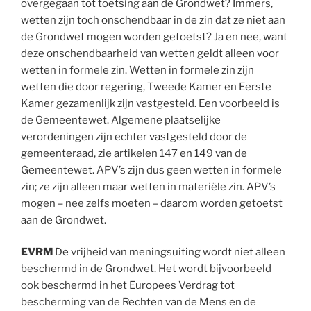
overgegaan tot toetsing aan de Grondwet? Immers,
wetten zijn toch onschendbaar in de zin dat ze niet aan
de Grondwet mogen worden getoetst? Ja en nee, want
deze onschendbaarheid van wetten geldt alleen voor
wetten in formele zin. Wetten in formele zin zijn
wetten die door regering, Tweede Kamer en Eerste
Kamer gezamenlijk zijn vastgesteld. Een voorbeeld is
de Gemeentewet. Algemene plaatselijke
verordeningen zijn echter vastgesteld door de
gemeenteraad, zie artikelen 147 en 149 van de
Gemeentewet. APV’s zijn dus geen wetten in formele
zin; ze zijn alleen maar wetten in materiële zin. APV’s
mogen – nee zelfs moeten – daarom worden getoetst
aan de Grondwet.
EVRM
De vrijheid van meningsuiting wordt niet alleen
beschermd in de Grondwet. Het wordt bijvoorbeeld
ook beschermd in het Europees Verdrag tot
bescherming van de Rechten van de Mens en de