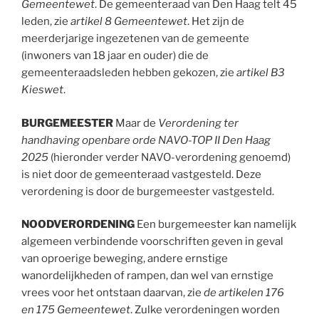
Gemeentewet
. De gemeenteraad van Den Haag telt 45
leden, zie
artikel 8 Gemeentewet
. Het zijn de
meerderjarige ingezetenen van de gemeente
(inwoners van 18 jaar en ouder) die de
gemeenteraadsleden hebben gekozen, zie
artikel B3
Kieswet
.
BURGEMEESTER
Maar de
Verordening ter
handhaving openbare orde NAVO-TOP II Den Haag
2025
(hieronder verder NAVO-verordening genoemd)
is niet door de gemeenteraad vastgesteld. Deze
verordening is door de burgemeester vastgesteld.
NOODVERORDENING
Een burgemeester kan namelijk
algemeen verbindende voorschriften geven in geval
van oproerige beweging, andere ernstige
wanordelijkheden of rampen, dan wel van ernstige
vrees voor het ontstaan daarvan, zie
de artikelen 176
en 175 Gemeentewet
. Zulke verordeningen worden