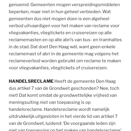
genoemd. Gemeenten mogen verspreidingsmiddelen
beperken, maar niet in hun geheel verbieden. Wat
gemeenten dus niet mogen doen is een algeheel
verbod uitvaardigen voor het maken van reclame voor
vliegvakanties, vliegtickets en cruisereizen op alle
reclamemasten en op alle abri’s van bus- en tramhaltes
in de stad. Dat doet Den Haag wél, want geen enkele
reclamemast of abri in de gemeente mag volgens het
reclameverbod worden gebruikt om reclame te maken
voor vliegvakanties, vliegtickets of cruisereizen.
HANDELSRECLAME
Heeft de gemeente Den Haag
dus artikel 7 van de Grondwet geschonden? Nee, toch
niet! Dat komt omdat de grondwettelijke vrijheid van
meningsuiting niet van toepassing is op
handelsreclame. Handelsreclame wordt namelijk
uitdrukkelijk uitgesloten in het vierde lid van artikel 7
van de Grondwet, luidend: ‘De voorgaande leden zijn
niet van toepassing op het maken van handelsreclame’.