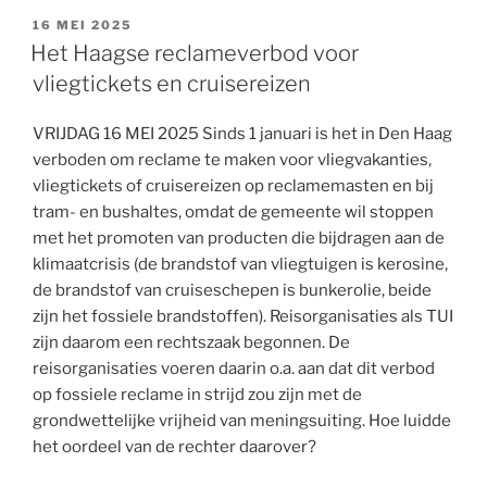
GEPLAATST
16 MEI 2025
OP
Het Haagse reclameverbod voor
vliegtickets en cruisereizen
VRIJDAG 16 MEI 2025 Sinds 1 januari is het in Den Haag
verboden om reclame te maken voor vliegvakanties,
vliegtickets of cruisereizen op reclamemasten en bij
tram- en bushaltes, omdat de gemeente wil stoppen
met het promoten van producten die bijdragen aan de
klimaatcrisis (de brandstof van vliegtuigen is kerosine,
de brandstof van cruiseschepen is bunkerolie, beide
zijn het fossiele brandstoffen). Reisorganisaties als TUI
zijn daarom een rechtszaak begonnen. De
reisorganisaties voeren daarin o.a. aan dat dit verbod
op fossiele reclame in strijd zou zijn met de
grondwettelijke vrijheid van meningsuiting. Hoe luidde
het oordeel van de rechter daarover?