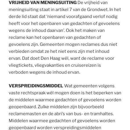
VRIJHEID VAN MENINGSUITING
De vrijheid van
meningsuiting staat in artikel 7 van de Grondwet. In het
derde lid staat dat ‘niemand voorafgaand verlof nodig
heeft voor het openbaren van gedachten of gevoelens
wegens de inhoud daarvan’. Ook het maken van
reclame kan het openbaren van gedachten of
gevoelens zijn. Gemeenten mogen reclames dus niet
verbieden omdat ze het niet eens zijn met inhoud
ervan. Dat doet Den Haag wél, want de reclame voor
vliegtickets, vliegvakanties en cruisereizen is
verboden wegens de inhoud ervan.
VERSPREIDINGSMIDDEL
Wat gemeenten volgens
vaste rechtspraak wél mogen doen is het beperken van
de middelen waarmee gedachten of gevoelens worden
geopenbaard. Zulke middelen zijn bijvoorbeeld
reclamemasten en de abri’s van bus- en tramhaltes.
Middelen waarmee gedachten of gevoelens worden
geopenbaard worden verspreidingsmiddelen