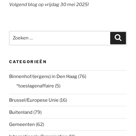
Volgend blog op vrijdag 30 mei 2025!
Zoeken
Zoeke
naar:
CATEGORIEËN
Binnenhof/(ergens) in Den Haag
(76)
*toeslagenaffaire
(5)
Brussel/Europese Unie
(16)
Buitenland
(79)
Gemeenten
(62)