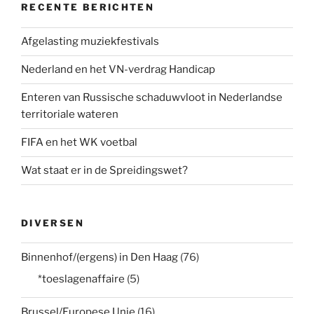
RECENTE BERICHTEN
Afgelasting muziekfestivals
Nederland en het VN-verdrag Handicap
Enteren van Russische schaduwvloot in Nederlandse
territoriale wateren
FIFA en het WK voetbal
Wat staat er in de Spreidingswet?
DIVERSEN
Binnenhof/(ergens) in Den Haag
(76)
*toeslagenaffaire
(5)
Brussel/Europese Unie
(16)