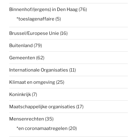
Binnenhof/(ergens) in Den Haag
(76)
*toeslagenaffaire
(5)
Brussel/Europese Unie
(16)
Buitenland
(79)
Gemeenten
(62)
Internationale Organisaties
(11)
Klimaat en omgeving
(25)
Koninkrijk
(7)
Maatschappelijke organisaties
(17)
Mensenrechten
(35)
*en coronamaatregelen
(20)