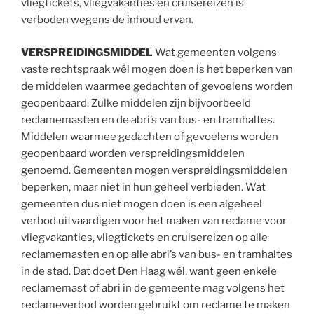
vliegtickets, vliegvakanties en cruisereizen is
verboden wegens de inhoud ervan.
VERSPREIDINGSMIDDEL
Wat gemeenten volgens
vaste rechtspraak wél mogen doen is het beperken van
de middelen waarmee gedachten of gevoelens worden
geopenbaard. Zulke middelen zijn bijvoorbeeld
reclamemasten en de abri’s van bus- en tramhaltes.
Middelen waarmee gedachten of gevoelens worden
geopenbaard worden verspreidingsmiddelen
genoemd. Gemeenten mogen verspreidingsmiddelen
beperken, maar niet in hun geheel verbieden. Wat
gemeenten dus niet mogen doen is een algeheel
verbod uitvaardigen voor het maken van reclame voor
vliegvakanties, vliegtickets en cruisereizen op alle
reclamemasten en op alle abri’s van bus- en tramhaltes
in de stad. Dat doet Den Haag wél, want geen enkele
reclamemast of abri in de gemeente mag volgens het
reclameverbod worden gebruikt om reclame te maken