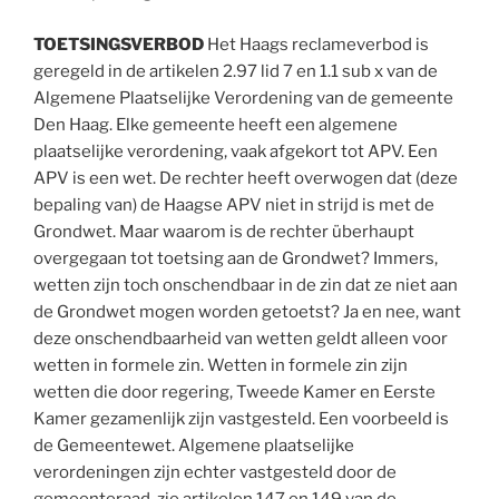
TOETSINGSVERBOD
Het Haags reclameverbod is
geregeld in de artikelen 2.97 lid 7 en 1.1 sub x van de
Algemene Plaatselijke Verordening van de gemeente
Den Haag. Elke gemeente heeft een algemene
plaatselijke verordening, vaak afgekort tot APV. Een
APV is een wet. De rechter heeft overwogen dat (deze
bepaling van) de Haagse APV niet in strijd is met de
Grondwet. Maar waarom is de rechter überhaupt
overgegaan tot toetsing aan de Grondwet? Immers,
wetten zijn toch onschendbaar in de zin dat ze niet aan
de Grondwet mogen worden getoetst? Ja en nee, want
deze onschendbaarheid van wetten geldt alleen voor
wetten in formele zin. Wetten in formele zin zijn
wetten die door regering, Tweede Kamer en Eerste
Kamer gezamenlijk zijn vastgesteld. Een voorbeeld is
de Gemeentewet. Algemene plaatselijke
verordeningen zijn echter vastgesteld door de
gemeenteraad, zie artikelen 147 en 149 van de