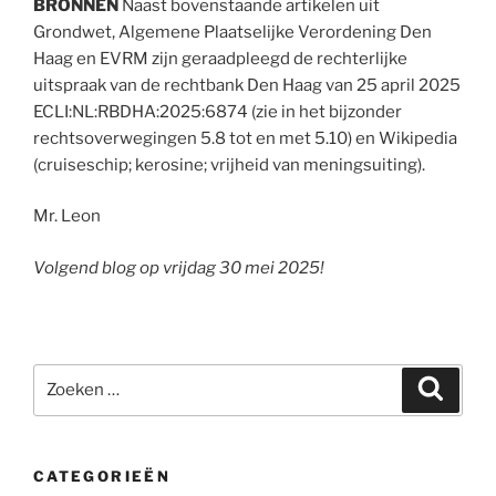
BRONNEN
Naast bovenstaande artikelen uit
Grondwet, Algemene Plaatselijke Verordening Den
Haag en EVRM zijn geraadpleegd de rechterlijke
uitspraak van de rechtbank Den Haag van 25 april 2025
ECLI:NL:RBDHA:2025:6874 (zie in het bijzonder
rechtsoverwegingen 5.8 tot en met 5.10) en Wikipedia
(cruiseschip; kerosine; vrijheid van meningsuiting).
Mr. Leon
Volgend blog op vrijdag 30 mei 2025!
Zoeken
Zoeke
naar:
CATEGORIEËN