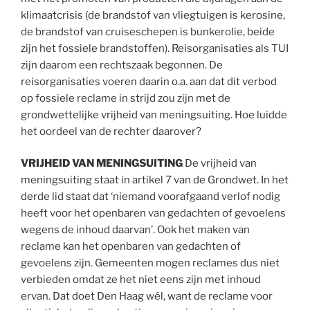
klimaatcrisis (de brandstof van vliegtuigen is kerosine,
de brandstof van cruiseschepen is bunkerolie, beide
zijn het fossiele brandstoffen). Reisorganisaties als TUI
zijn daarom een rechtszaak begonnen. De
reisorganisaties voeren daarin o.a. aan dat dit verbod
op fossiele reclame in strijd zou zijn met de
grondwettelijke vrijheid van meningsuiting. Hoe luidde
het oordeel van de rechter daarover?
VRIJHEID VAN MENINGSUITING
De vrijheid van
meningsuiting staat in artikel 7 van de Grondwet. In het
derde lid staat dat ‘niemand voorafgaand verlof nodig
heeft voor het openbaren van gedachten of gevoelens
wegens de inhoud daarvan’. Ook het maken van
reclame kan het openbaren van gedachten of
gevoelens zijn. Gemeenten mogen reclames dus niet
verbieden omdat ze het niet eens zijn met inhoud
ervan. Dat doet Den Haag wél, want de reclame voor