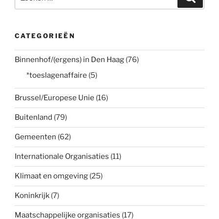
naar:
CATEGORIEËN
Binnenhof/(ergens) in Den Haag
(76)
*toeslagenaffaire
(5)
Brussel/Europese Unie
(16)
Buitenland
(79)
Gemeenten
(62)
Internationale Organisaties
(11)
Klimaat en omgeving
(25)
Koninkrijk
(7)
Maatschappelijke organisaties
(17)