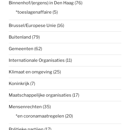
Binnenhof/(ergens) in Den Haag
(76)
*toeslagenaffaire
(5)
Brussel/Europese Unie
(16)
Buitenland
(79)
Gemeenten
(62)
Internationale Organisaties
(11)
Klimaat en omgeving
(25)
Koninkrijk
(7)
Maatschappelijke organisaties
(17)
Mensenrechten
(35)
*en coronamaatregelen
(20)
Politieke partijen
(17)