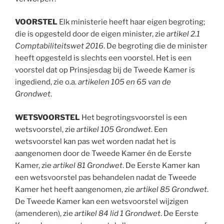
VOORSTEL
Elk ministerie heeft haar eigen begroting;
die is opgesteld door de eigen minister, zie
artikel 2.1
Comptabiliteitswet 2016
. De begroting die de minister
heeft opgesteld is slechts een voorstel. Het is een
voorstel dat op Prinsjesdag bij de Tweede Kamer is
ingediend, zie o.a.
artikelen 105 en 65 van de
Grondwet
.
WETSVOORSTEL
Het begrotingsvoorstel is een
wetsvoorstel, zie
artikel 105 Grondwet
. Een
wetsvoorstel kan pas wet worden nadat het is
aangenomen door de Tweede Kamer én de Eerste
Kamer, zie
artikel 81 Grondwet
. De Eerste Kamer kan
een wetsvoorstel pas behandelen nadat de Tweede
Kamer het heeft aangenomen, zie
artikel 85 Grondwet
.
De Tweede Kamer kan een wetsvoorstel wijzigen
(amenderen), zie
artikel 84 lid 1 Grondwet
. De Eerste