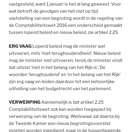
vastgesteld, want 1 januari is het al lang geweest. Voor
wat betreft de gevolgen van het niet op tijd
vaststelling van een begroting wordt in de regeling van
de Comptabiliteitswet 2016 een onderscheid gemaakt
tussen lopend beleid en nieuw beleid, zie
artikel 2.25
.
ERG VAAG
Lopend beleid mag de minister
wel
uitvoeren, mits ‘met terughoudendheid’. Nieuw beleid
mag de minister
niet
uitvoeren, tenzij de minister vindt
dat uitstel ‘niet in het belang van het Rijk is’. De
woorden ‘terughoudend’ en ‘in het belang van het Rijk’
zijn erg vaag en leiden daardoor tot een behoorlijke
uitholling van het budgetrecht van het parlement.
VERWERPING
Aannemelijk is dat artikel 2.25
Comptabiliteitswet ook kan worden toegepast bij
verwerping van de begroting. Weliswaar zal daarna bij
de Tweede Kamer een nieuw begrotingsvoorstel
moeten worden ingediend, maar in de tussenliggende