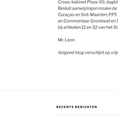
Croes; kabinet Pisas-III
); dagb
Besluit aanwijzingen inzake de 
Curaçao en Sint-Maarten; P.P.T
en Commentaar
Grondwet en 
bij artikelen 12 en 32 van het St
Mr. Leon
Volgend blog verschijnt op vri
RECENTE BERICHTEN