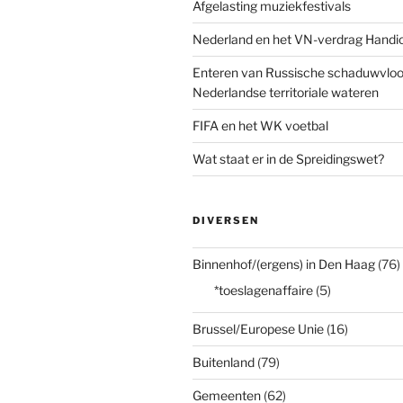
Afgelasting muziekfestivals
Nederland en het VN-verdrag Handi
Enteren van Russische schaduwvloot
Nederlandse territoriale wateren
FIFA en het WK voetbal
Wat staat er in de Spreidingswet?
DIVERSEN
Binnenhof/(ergens) in Den Haag
(76)
*toeslagenaffaire
(5)
Brussel/Europese Unie
(16)
Buitenland
(79)
Gemeenten
(62)