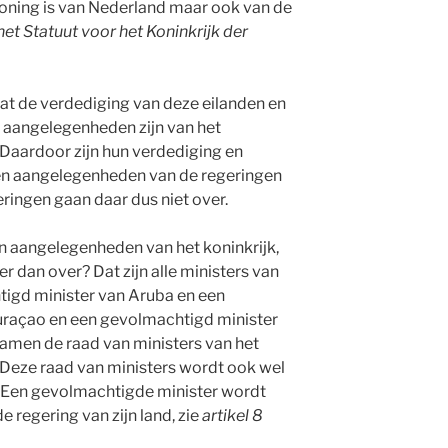
koning is van Nederland maar ook van de
 het Statuut voor het Koninkrijk der
at de verdediging van deze eilanden en
 aangelegenheden zijn van het
. Daardoor zijn hun verdediging en
en aangelegenheden van de regeringen
ringen gaan daar dus niet over.
jn aangelegenheden van het koninkrijk,
er dan over? Dat zijn alle ministers van
igd minister van Aruba en een
uraçao en een gevolmachtigd minister
samen de raad van ministers van het
. Deze raad van ministers wordt ook wel
 Een gevolmachtigde minister wordt
 regering van zijn land, zie
artikel 8