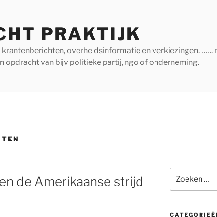
CHT PRAKTIJK
ij krantenberichten, overheidsinformatie en verkiezingen…….. 
in opdracht van bijv politieke partij, ngo of onderneming.
HTEN
Zoeken
en de Amerikaanse strijd
naar:
CATEGORIEË