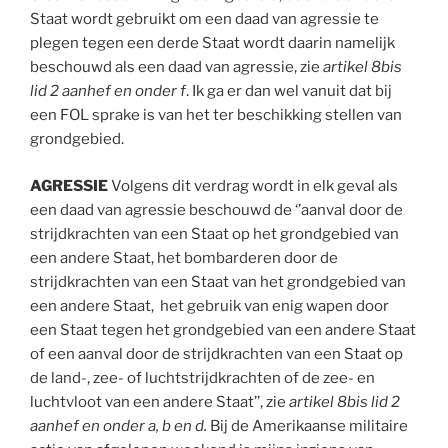
Staat wordt gebruikt om een daad van agressie te
plegen tegen een derde Staat wordt daarin namelijk
beschouwd als een daad van agressie, zie
artikel 8bis
lid 2 aanhef en onder f
. Ik ga er dan wel vanuit dat bij
een FOL sprake is van het ter beschikking stellen van
grondgebied.
AGRESSIE
Volgens dit verdrag wordt in elk geval als
een daad van agressie beschouwd de ‘’aanval door de
strijdkrachten van een Staat op het grondgebied van
een andere Staat, het bombarderen door de
strijdkrachten van een Staat van het grondgebied van
een andere Staat, het gebruik van enig wapen door
een Staat tegen het grondgebied van een andere Staat
of een aanval door de strijdkrachten van een Staat op
de land-, zee- of luchtstrijdkrachten of de zee- en
luchtvloot van een andere Staat’’, zie
artikel 8bis lid 2
aanhef en onder a, b en d.
Bij de Amerikaanse militaire