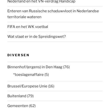
Nederland en het VN-verdrag Handicap
Enteren van Russische schaduwvloot in Nederlandse
territoriale wateren
FIFA en het WK voetbal
Wat staat er in de Spreidingswet?
DIVERSEN
Binnenhof/(ergens) in Den Haag
(76)
*toeslagenaffaire
(5)
Brussel/Europese Unie
(16)
Buitenland
(79)
Gemeenten
(62)