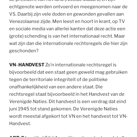
echtgenote werden ontvoerd en meegenomen naar de
VS. Daarbij zijn vele doden en gewonden gevallen aan
Venezolaanse zijde. Men leest en hoort in krant, op TV
en sociale media van allerlei kanten dat deze actie een
(grote) schending is van het internationaal recht. Maar
wat zijn dan die internationale rechtsregels die hier zijn
geschonden?
VN
–
HANDVEST
Zo’n internationale rechtsregel is
bijvoorbeeld dat een staat geen geweld mag gebruiken
tegen de territoriale integriteit of de politieke
onafhankelijkheid van een andere staat. Die
rechtsregel staat bijvoorbeeld in het
Handvest van de
Verenigde Naties
. Dit handvest is een verdrag dat eind
juni 1945 tot stand gekomen. De Verenigde Naties
wordt meestal afgekort tot VN en het handvest tot VN-
Handvest.