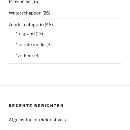
Provincies
(36)
Waterschappen
(26)
Zonder categorie
(48)
*migratie
(13)
*sociale media
(3)
*verkeer
(3)
RECENTE BERICHTEN
Afgelasting muziekfestivals