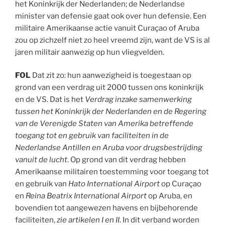
het Koninkrijk der Nederlanden; de Nederlandse
minister van defensie gaat ook over hun defensie. Een
militaire Amerikaanse actie vanuit Curaçao of Aruba
zou op zichzelf niet zo heel vreemd zijn, want de VS is al
jaren militair aanwezig op hun vliegvelden.
FOL
Dat zit zo: hun aanwezigheid is toegestaan op
grond van een verdrag uit 2000 tussen ons koninkrijk
en de VS. Dat is het
Verdrag inzake samenwerking
tussen het Koninkrijk der Nederlanden en de Regering
van de Verenigde Staten van Amerika betreffende
toegang tot en gebruik van faciliteiten in de
Nederlandse Antillen en Aruba voor drugsbestrijding
vanuit de lucht
. Op grond van dit verdrag hebben
Amerikaanse militairen toestemming voor toegang tot
en gebruik van
Hato International Airport
op Curaçao
en
Reina Beatrix International Airport
op Aruba, en
bovendien tot aangewezen havens en bijbehorende
faciliteiten,
zie artikelen I en II
. In dit verband worden