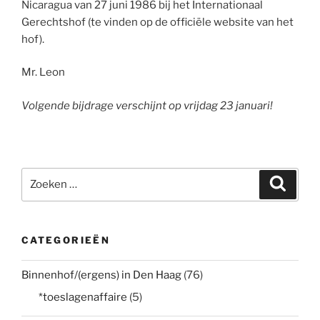
Nicaragua van 27 juni 1986 bij het Internationaal
Gerechtshof (te vinden op de officiële website van het
hof).
Mr. Leon
Volgende bijdrage verschijnt op vrijdag 23 januari!
Zoeken
Zoeke
naar:
CATEGORIEËN
Binnenhof/(ergens) in Den Haag
(76)
*toeslagenaffaire
(5)