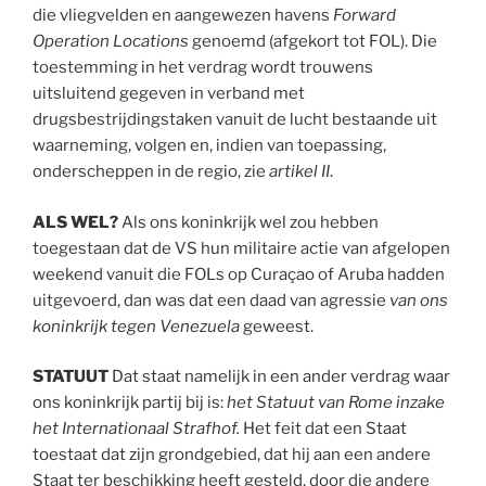
die vliegvelden en aangewezen havens
Forward
Operation Locations
genoemd (afgekort tot FOL). Die
toestemming in het verdrag wordt trouwens
uitsluitend gegeven in verband met
drugsbestrijdingstaken vanuit de lucht bestaande uit
waarneming, volgen en, indien van toepassing,
onderscheppen in de regio, zie
artikel II
.
ALS
WEL?
Als ons koninkrijk wel zou hebben
toegestaan dat de VS hun militaire actie van afgelopen
weekend vanuit die FOLs op Curaçao of Aruba hadden
uitgevoerd, dan was dat een daad van agressie
van ons
koninkrijk tegen Venezuela
geweest.
STATUUT
Dat staat namelijk in een ander verdrag waar
ons koninkrijk partij bij is:
het Statuut van Rome inzake
het Internationaal Strafhof.
Het feit dat een Staat
toestaat dat zijn grondgebied, dat hij aan een andere
Staat ter beschikking heeft gesteld, door die andere