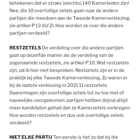
betekenen dat er straks (slechts) 140 Kamerleden zijn!
Nee, die 10 overtollige zetels gaan naar de andere
partijen die meedoen aan de Tweede Kamerverkiezing,
zie
artikel P 13 (lid 2
). Hoe worden ze over die andere
partijen verdeeld?
RESTZETELS
De verdeling over die andere partijen
gaat op dezelfde manier als de verdeling van de
zogenaamde restzetels, zie
artikel P 10
. Wat restzetels
zijn, zal ik hier niet bespreken. Restzetels zijn er in de
praktijk bij elke Tweede Kamerverkiezing. Zo waren er
bij de laatste verkiezing in 2021 11 restzetels.
Daarentegen zijn overtollige zetels tot nu toe niet of
nauwelijks voorgekomen: partijen hebben (bijna) altijd
meer kandidaten gehad dan ze Kamerzetels verkregen.
Hoe worden restzetels en dus ook overtollige zetels
verdeeld?
NIET ELKE PARTIJ
Ten eerste is het zo dat bij die