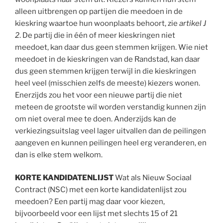
alleen uitbrengen op partijen die meedoen in de
kieskring waartoe hun woonplaats behoort, zie
artikel J
2
. De partij die in één of meer kieskringen niet
meedoet, kan daar dus geen stemmen krijgen. Wie niet
meedoet in de kieskringen van de Randstad, kan daar
dus geen stemmen krijgen terwijl in die kieskringen
heel veel (misschien zelfs de meeste) kiezers wonen.
Enerzijds zou het voor een nieuwe partij die niet
meteen de grootste wil worden verstandig kunnen zijn
om niet overal mee te doen. Anderzijds kan de
verkiezingsuitslag veel lager uitvallen dan de peilingen
aangeven en kunnen peilingen heel erg veranderen, en
dan is elke stem welkom.
KORTE KANDIDATENLIJST
Wat als Nieuw Sociaal
Contract (NSC) met een korte kandidatenlijst zou
meedoen? Een partij mag daar voor kiezen,
bijvoorbeeld voor een lijst met slechts 15 of 21