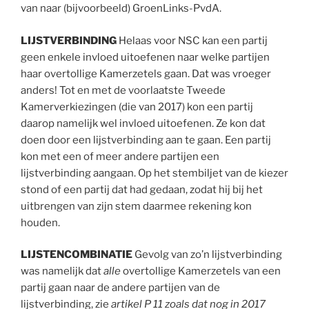
van naar (bijvoorbeeld) GroenLinks-PvdA.
LIJSTVERBINDING
Helaas voor NSC kan een partij
geen enkele invloed uitoefenen naar welke partijen
haar overtollige Kamerzetels gaan. Dat was vroeger
anders! Tot en met de voorlaatste Tweede
Kamerverkiezingen (die van 2017) kon een partij
daarop namelijk wel invloed uitoefenen. Ze kon dat
doen door een lijstverbinding aan te gaan. Een partij
kon met een of meer andere partijen een
lijstverbinding aangaan. Op het stembiljet van de kiezer
stond of een partij dat had gedaan, zodat hij bij het
uitbrengen van zijn stem daarmee rekening kon
houden.
LIJSTENCOMBINATIE
Gevolg van zo’n lijstverbinding
was namelijk dat
alle
overtollige Kamerzetels van een
partij gaan naar de andere partijen van de
lijstverbinding, zie
artikel P 11 zoals dat nog in 2017