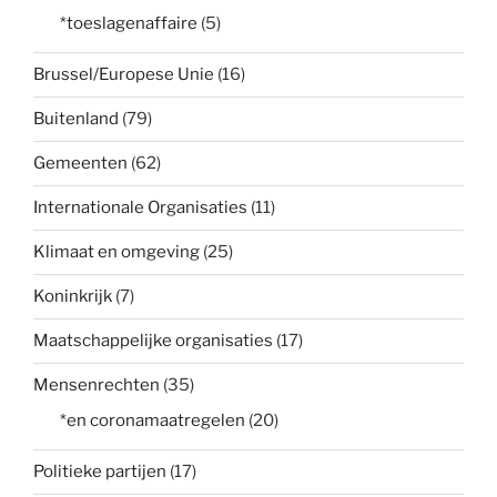
*toeslagenaffaire
(5)
Brussel/Europese Unie
(16)
Buitenland
(79)
Gemeenten
(62)
Internationale Organisaties
(11)
Klimaat en omgeving
(25)
Koninkrijk
(7)
Maatschappelijke organisaties
(17)
Mensenrechten
(35)
*en coronamaatregelen
(20)
Politieke partijen
(17)