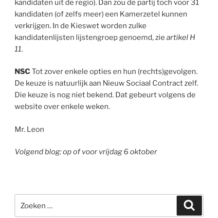
kandidaten uit de regio). Dan zou de partij toch voor 31
kandidaten (of zelfs meer) een Kamerzetel kunnen
verkrijgen. In de Kieswet worden zulke
kandidatenlijsten lijstengroep genoemd, zie
artikel H
11
.
NSC
Tot zover enkele opties en hun (rechts)gevolgen.
De keuze is natuurlijk aan Nieuw Sociaal Contract zelf.
Die keuze is nog niet bekend. Dat gebeurt volgens de
website over enkele weken.
Mr. Leon
Volgend blog: op of voor vrijdag 6 oktober
Zoeken
Zoeke
naar: