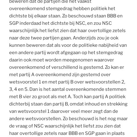
beweren dat de partijen die het vaakst
overeenkomend stemgedrag hebben politiek het
dichtste bij elkaar staan. Zo beschouwd staan BBB en
SGP inderdaad het dichtste bij NSC, en zou NSC
waarschijnlijk het liefst zien dat haar overtollige zetels
naar deze twee partijen gaan. Anderzijds zou je ook
kunnen beweren dat als voor de politieke nabijheid van
een andere partij wordt afgegaan op het stemgedrag
daarin ook moet worden meegenomen waarover
overeenkomend of verschillend is gestemd. Zo kan er
met partij A overeenkomend zijn gestemd over
wetsvoorstel 1 en met partij B over wetsvoorstellen 2,
3, 4 en 5. Dan is het aantal overeenkomende stemmen
met B vier zo groot als met A. Toch kan partij A politiek
dichterbij staan dan partij B, omdat inhoud en strekking
van wetsvoorstel 1 daarover veel meer zegt dan de
andere wetsvoorstellen. Zo beschouwd is het nog maar
de vraag of NSC waarschijnlijk het liefst zou zien dat
haar overtollige zetels naar BBB en SGP gaan in plaats