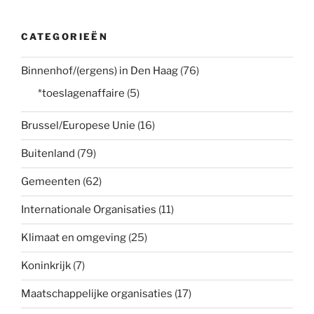
CATEGORIEËN
Binnenhof/(ergens) in Den Haag
(76)
*toeslagenaffaire
(5)
Brussel/Europese Unie
(16)
Buitenland
(79)
Gemeenten
(62)
Internationale Organisaties
(11)
Klimaat en omgeving
(25)
Koninkrijk
(7)
Maatschappelijke organisaties
(17)