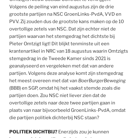
Volgens de peiling van eind augustus zijn de drie
grootste partijen na NSC GroenLinks-PvdA, VVD en
PVV. Zij zouden dus de grootste kans maken op de 10
overtollige zetels van NSC. Dat zijn echter niet de
partijen waarvan het stemgedrag het dichtste bij
Pieter Omtzigt ligt! Dit blijkt tenminste uit een
krantenartikel in NRC van 18 augustus waarin Omtzigts
stemgedrag in de Tweede Kamer sinds 2021 is
geanalyseerd en vergeleken met dat van andere
partijen. Volgens deze analyse komt zijn stemgedrag
het meest overeen met dat van
BoerBurgerBeweging
(BBB) en SGP, omdat hij het vaakst stemde zoals die
partijen doen. Zou NSC niet liever zien dat de
overtollige zetels naar deze twee partijen gaan in
plaats van naar bijvoorbeeld GroenLinks-PvdA, omdat
die partijen politiek dichterbij NSC staan?
POLITIEK DICHTBIJ?
Enerzijds zou je kunnen