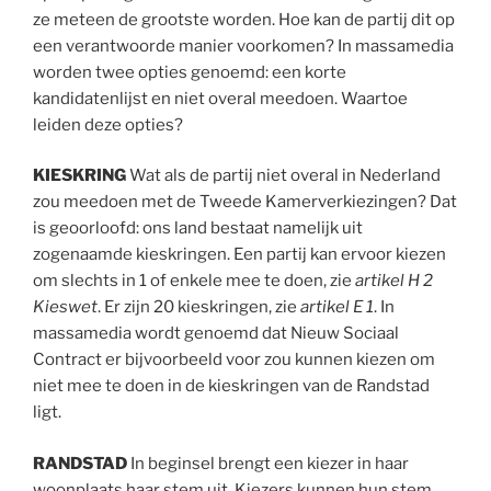
ze meteen de grootste worden. Hoe kan de partij dit op
een verantwoorde manier voorkomen? In massamedia
worden twee opties genoemd: een korte
kandidatenlijst en niet overal meedoen. Waartoe
leiden deze opties?
KIESKRING
Wat als de partij niet overal in Nederland
zou meedoen met de Tweede Kamerverkiezingen? Dat
is geoorloofd: ons land bestaat namelijk uit
zogenaamde kieskringen. Een partij kan ervoor kiezen
om slechts in 1 of enkele mee te doen, zie
artikel H 2
Kieswet
. Er zijn 20 kieskringen, zie
artikel E 1
. In
massamedia wordt genoemd dat Nieuw Sociaal
Contract er bijvoorbeeld voor zou kunnen kiezen om
niet mee te doen in de kieskringen van de Randstad
ligt.
RANDSTAD
In beginsel brengt een kiezer in haar
woonplaats haar stem uit. Kiezers kunnen hun stem