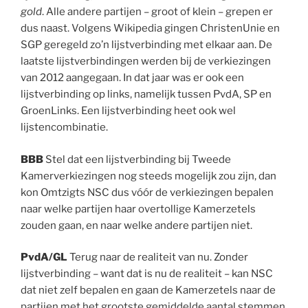
gold
. Alle andere partijen – groot of klein – grepen er
dus naast. Volgens Wikipedia gingen ChristenUnie en
SGP geregeld zo’n lijstverbinding met elkaar aan. De
laatste lijstverbindingen werden bij de verkiezingen
van 2012 aangegaan. In dat jaar was er ook een
lijstverbinding op links, namelijk tussen PvdA, SP en
GroenLinks. Een lijstverbinding heet ook wel
lijstencombinatie.
BBB
Stel dat een lijstverbinding bij Tweede
Kamerverkiezingen nog steeds mogelijk zou zijn, dan
kon Omtzigts NSC dus vóór de verkiezingen bepalen
naar welke partijen haar overtollige Kamerzetels
zouden gaan, en naar welke andere partijen niet.
PvdA/GL
Terug naar de realiteit van nu. Zonder
lijstverbinding – want dat is nu de realiteit – kan NSC
dat niet zelf bepalen en gaan de Kamerzetels naar de
partijen met het grootste gemiddelde aantal stemmen