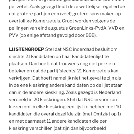
per zetel. Zoals gezegd leidt deze wettelijke regel ertoe
dat grotere partijen een (veel) grotere kans maken op
overtollige Kamerzetels. Groot worden volgens de
peilingen van eind augustus GroenLinks-PvdA, VVD en
PVV (op enige afstand gevolgd door BBB).
LIJSTENGROEP
Stel dat NSC inderdaad besluit om
slechts 21 kandidaten op haar kandidatenlijst te
plaatsen. Dan hoeft dat trouwens nog niet per se te
betekenen dat de partij ‘slechts’ 21 Kamerzetels kan
verkrijgen. Dat hoeft namelijk niet het geval te zijn als
in de ene kieskring andere kandidaten op de lijst staan
dan in de andere kieskring. Zoals gezegd is Nederland
verdeeld in 20 kieskringen. Stel dat NSC ervoor zou
kiezen om in elke kieskring een lijst te hebben met 10
kandidaten die overal dezelfde zijn (met Omtzigt op 1)
en met daarnaast 11 andere kandidaten die per
kieskring verschillen (dat zijn dan bijvoorbeeld