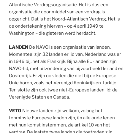
Atlantische Verdragsorganisatie. Het is dus een
organisatie die door middel van een verdrag is
opgericht. Dat is het Noord-Atlantisch Verdrag. Het is
de ondertekening hiervan – op 4 april 1949 te
Washington – die gisteren werd herdacht.
LANDEN
De NAVO is een organisatie van landen.
Momenteel zijn 32 landen er lid van. Nederland was er
in 1949 bij, net als Frankrijk. Bijna alle EU-landen zijn
NAVO-lid, met uitzondering van bijvoorbeeld Ierland en
Oostenrijk. Er zijn ook leden die niet bij de Europese
Unie horen, zoals het Verenigd Koninkrijk en Turkije.
Ten slotte zijn ook twee niet-Europese landen lid: de
Verenigde Staten en Canada.
VETO
Nieuwe landen zijn welkom, zolang het
tenminste Europese landen zijn, én alle oude leden
met hun komst instemmen, zie artikel 10 van het
verdrag. De laatste twee landen die toetraden zijn