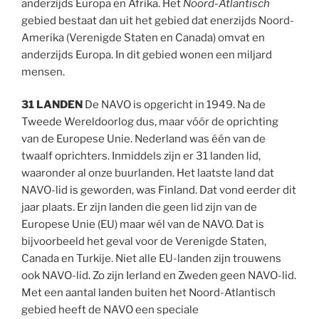
anderzijds Europa en Afrika. Het
Noord-Atlantisch
gebied bestaat dan uit het gebied dat enerzijds Noord-
Amerika (Verenigde Staten en Canada) omvat en
anderzijds Europa. In dit gebied wonen een miljard
mensen.
31 LANDEN
De NAVO is opgericht in 1949. Na de
Tweede Wereldoorlog dus, maar vóór de oprichting
van de Europese Unie. Nederland was één van de
twaalf oprichters. Inmiddels zijn er 31 landen lid,
waaronder al onze buurlanden. Het laatste land dat
NAVO-lid is geworden, was Finland. Dat vond eerder dit
jaar plaats. Er zijn landen die geen lid zijn van de
Europese Unie (EU) maar wél van de NAVO. Dat is
bijvoorbeeld het geval voor de Verenigde Staten,
Canada en Turkije. Niet alle EU-landen zijn trouwens
ook NAVO-lid. Zo zijn Ierland en Zweden geen NAVO-lid.
Met een aantal landen buiten het Noord-Atlantisch
gebied heeft de NAVO een speciale