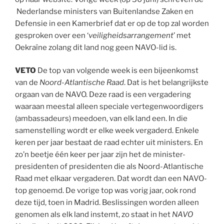
Nederlandse ministers van Buitenlandse Zaken en
Defensie in een Kamerbrief dat er op de top zal worden
gesproken over een ‘
veiligheidsarrangement
’ met
Oekraïne zolang dit land nog geen NAVO-lid is.
VETO
De top van volgende week is een bijeenkomst
van de
Noord-Atlantische Raad
. Dat is het belangrijkste
orgaan van de NAVO. Deze raad is een vergadering
waaraan meestal alleen speciale vertegenwoordigers
(ambassadeurs) meedoen, van elk land een. In die
samenstelling wordt er elke week vergaderd. Enkele
keren per jaar bestaat de raad echter uit ministers. En
zo’n beetje één keer per jaar zijn het de minister-
presidenten of presidenten die als Noord-Atlantische
Raad met elkaar vergaderen. Dat wordt dan een NAVO-
top genoemd. De vorige top was vorig jaar, ook rond
deze tijd, toen in Madrid. Beslissingen worden alleen
genomen als elk land instemt, zo staat in het
NAVO