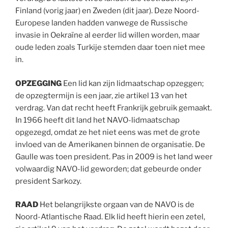
Finland (vorig jaar) en Zweden (dit jaar). Deze Noord-
Europese landen hadden vanwege de Russische
invasie in Oekraïne al eerder lid willen worden, maar
oude leden zoals Turkije stemden daar toen niet mee
in.
OPZEGGING
Een lid kan zijn lidmaatschap opzeggen;
de opzegtermijn is een jaar, zie artikel 13 van het
verdrag. Van dat recht heeft Frankrijk gebruik gemaakt.
In 1966 heeft dit land het NAVO-lidmaatschap
opgezegd, omdat ze het niet eens was met de grote
invloed van de Amerikanen binnen de organisatie. De
Gaulle was toen president. Pas in 2009 is het land weer
volwaardig NAVO-lid geworden; dat gebeurde onder
president Sarkozy.
RAAD
Het belangrijkste orgaan van de NAVO is de
Noord-Atlantische Raad. Elk lid heeft hierin een zetel,