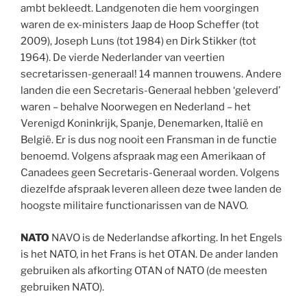
ambt bekleedt. Landgenoten die hem voorgingen
waren de ex-ministers Jaap de Hoop Scheffer (tot
2009), Joseph Luns (tot 1984) en Dirk Stikker (tot
1964). De vierde Nederlander van veertien
secretarissen-generaal! 14 mannen trouwens. Andere
landen die een Secretaris-Generaal hebben ‘geleverd’
waren – behalve Noorwegen en Nederland – het
Verenigd Koninkrijk, Spanje, Denemarken, Italië en
België. Er is dus nog nooit een Fransman in de functie
benoemd. Volgens afspraak mag een Amerikaan of
Canadees geen Secretaris-Generaal worden. Volgens
diezelfde afspraak leveren alleen deze twee landen de
hoogste militaire functionarissen van de NAVO.
NATO
NAVO is de Nederlandse afkorting. In het Engels
is het NATO, in het Frans is het OTAN. De ander landen
gebruiken als afkorting OTAN of NATO (de meesten
gebruiken NATO).