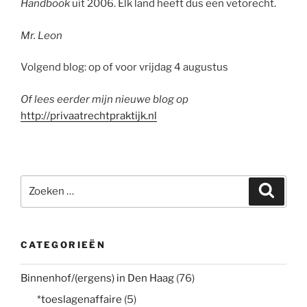
Handbook
uit 2006. Elk land heeft dus een vetorecht.
Mr. Leon
Volgend blog: op of voor vrijdag 4 augustus
Of lees eerder mijn nieuwe blog op
http://privaatrechtpraktijk.nl
Zoeken
Zoeke
naar:
CATEGORIEËN
Binnenhof/(ergens) in Den Haag
(76)
*toeslagenaffaire
(5)