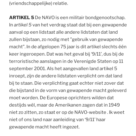
(vriendschappelijke) relatie.
ARTIKEL 5
De NAVO is een militair bondgenootschap.
In
artikel 5
van het verdrag staat dat bij een gewapende
aanval op een lidstaat alle andere lidstaten dat land
zullen bijstaan, zo nodig met ”gebruik van gewapende
macht”. In de afgelopen 75 jaar is dit artikel slechts één
keer ingeroepen. Dat was het geval bij ‘9/11’, dus bij de
terroristische aanslagen in de Verenigde Staten op 11
september 2001. Als het aangevallen land artikel 5
inroept, zijn de andere lidstaten verplicht om dat land
bij te staan. Die verplichting gaat echter niet zover dat
die bijstand in de vorm van gewapende macht geleverd
moet worden. De Europese oprichters wilden dat
destijds wél, maar de Amerikanen zagen dat in 1949
niet zo zitten, zo staat er op de NAVO-website . Ik weet
niet of ons land naar aanleiding van ‘9/11’ haar
gewapende macht heeft ingezet.