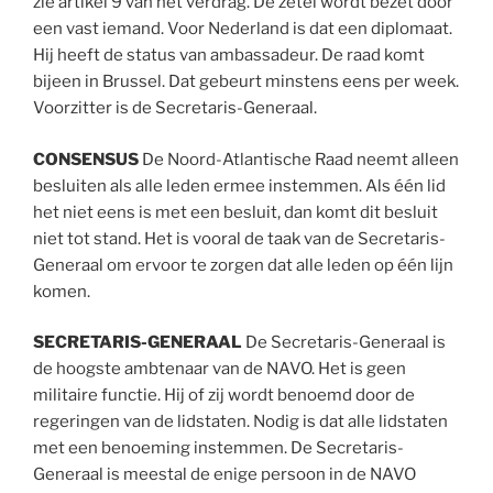
zie artikel 9 van het verdrag. De zetel wordt bezet door
een vast iemand. Voor Nederland is dat een diplomaat.
Hij heeft de status van ambassadeur. De raad komt
bijeen in Brussel. Dat gebeurt minstens eens per week.
Voorzitter is de Secretaris-Generaal.
CONSENSUS
De Noord-Atlantische Raad neemt alleen
besluiten als alle leden ermee instemmen. Als één lid
het niet eens is met een besluit, dan komt dit besluit
niet tot stand. Het is vooral de taak van de Secretaris-
Generaal om ervoor te zorgen dat alle leden op één lijn
komen.
SECRETARIS-GENERAAL
De Secretaris-Generaal is
de hoogste ambtenaar van de NAVO. Het is geen
militaire functie. Hij of zij wordt benoemd door de
regeringen van de lidstaten. Nodig is dat alle lidstaten
met een benoeming instemmen. De Secretaris-
Generaal is meestal de enige persoon in de NAVO