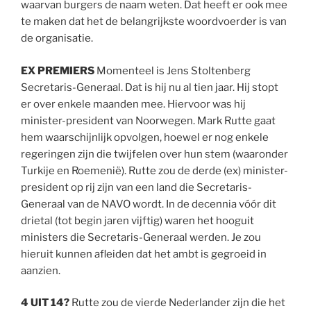
waarvan burgers de naam weten. Dat heeft er ook mee
te maken dat het de belangrijkste woordvoerder is van
de organisatie.
EX PREMIERS
Momenteel is Jens Stoltenberg
Secretaris-Generaal. Dat is hij nu al tien jaar. Hij stopt
er over enkele maanden mee. Hiervoor was hij
minister-president van Noorwegen. Mark Rutte gaat
hem waarschijnlijk opvolgen, hoewel er nog enkele
regeringen zijn die twijfelen over hun stem (waaronder
Turkije en Roemenië). Rutte zou de derde (ex) minister-
president op rij zijn van een land die Secretaris-
Generaal van de NAVO wordt. In de decennia vóór dit
drietal (tot begin jaren vijftig) waren het hooguit
ministers die Secretaris-Generaal werden. Je zou
hieruit kunnen afleiden dat het ambt is gegroeid in
aanzien.
4 UIT 14?
Rutte zou de vierde Nederlander zijn die het