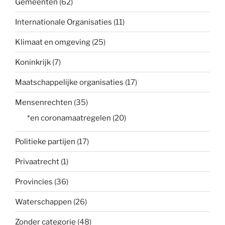
Gemeenten
(62)
Internationale Organisaties
(11)
Klimaat en omgeving
(25)
Koninkrijk
(7)
Maatschappelijke organisaties
(17)
Mensenrechten
(35)
*en coronamaatregelen
(20)
Politieke partijen
(17)
Privaatrecht
(1)
Provincies
(36)
Waterschappen
(26)
Zonder categorie
(48)