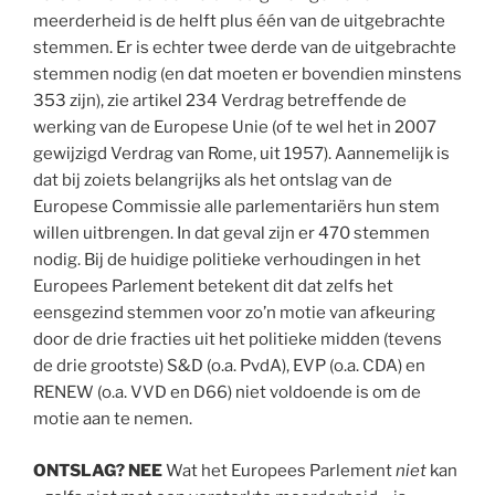
meerderheid is de helft plus één van de uitgebrachte
stemmen. Er is echter twee derde van de uitgebrachte
stemmen nodig (en dat moeten er bovendien minstens
353 zijn), zie artikel 234 Verdrag betreffende de
werking van de Europese Unie (of te wel het in 2007
gewijzigd Verdrag van Rome, uit 1957). Aannemelijk is
dat bij zoiets belangrijks als het ontslag van de
Europese Commissie alle parlementariërs hun stem
willen uitbrengen. In dat geval zijn er 470 stemmen
nodig. Bij de huidige politieke verhoudingen in het
Europees Parlement betekent dit dat zelfs het
eensgezind stemmen voor zo’n motie van afkeuring
door de drie fracties uit het politieke midden (tevens
de drie grootste) S&D (o.a. PvdA), EVP (o.a. CDA) en
RENEW (o.a. VVD en D66) niet voldoende is om de
motie aan te nemen.
ONTSLAG? NEE
Wat het Europees Parlement
niet
kan