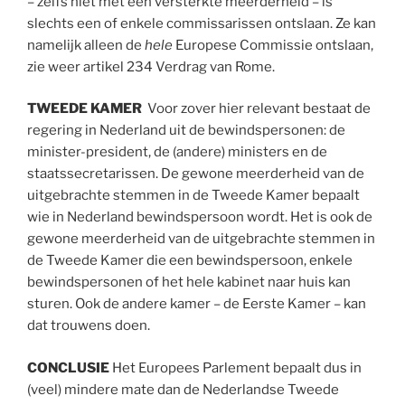
– zelfs niet met een versterkte meerderheid – is
slechts een of enkele commissarissen ontslaan. Ze kan
namelijk alleen de
hele
Europese Commissie ontslaan,
zie weer artikel 234 Verdrag van Rome.
TWEEDE KAMER
Voor zover hier relevant bestaat de
regering in Nederland uit de bewindspersonen: de
minister-president, de (andere) ministers en de
staatssecretarissen. De gewone meerderheid van de
uitgebrachte stemmen in de Tweede Kamer bepaalt
wie in Nederland bewindspersoon wordt. Het is ook de
gewone meerderheid van de uitgebrachte stemmen in
de Tweede Kamer die een bewindspersoon, enkele
bewindspersonen of het hele kabinet naar huis kan
sturen. Ook de andere kamer – de Eerste Kamer – kan
dat trouwens doen.
CONCLUSIE
Het Europees Parlement bepaalt dus in
(veel) mindere mate dan de Nederlandse Tweede