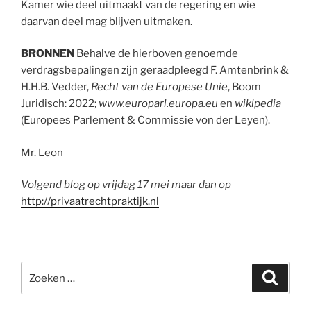
Kamer wie deel uitmaakt van de regering en wie
daarvan deel mag blijven uitmaken.
BRONNEN
Behalve de hierboven genoemde
verdragsbepalingen zijn geraadpleegd F. Amtenbrink &
H.H.B. Vedder,
Recht van de Europese Unie
, Boom
Juridisch: 2022;
www.europarl.europa.eu
en
wikipedia
(Europees Parlement & Commissie von der Leyen).
Mr. Leon
Volgend blog op vrijdag 17 mei maar dan op
http://privaatrechtpraktijk.nl
Zoeken
Zoeke
naar: