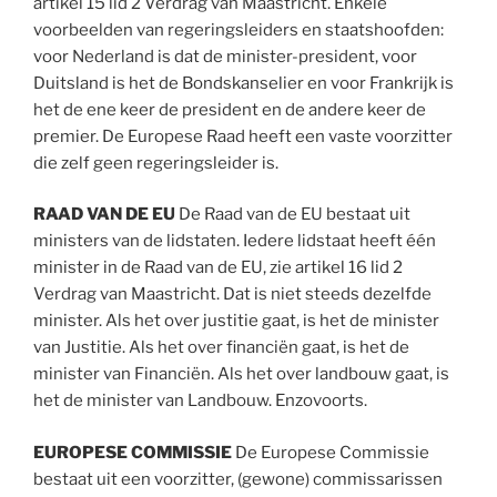
artikel 15 lid 2 Verdrag van Maastricht. Enkele
voorbeelden van regeringsleiders en staatshoofden:
voor Nederland is dat de minister-president, voor
Duitsland is het de Bondskanselier en voor Frankrijk is
het de ene keer de president en de andere keer de
premier. De Europese Raad heeft een vaste voorzitter
die zelf geen regeringsleider is.
RAAD VAN DE EU
De Raad van de EU bestaat uit
ministers van de lidstaten. Iedere lidstaat heeft één
minister in de Raad van de EU, zie artikel 16 lid 2
Verdrag van Maastricht. Dat is niet steeds dezelfde
minister. Als het over justitie gaat, is het de minister
van Justitie. Als het over financiën gaat, is het de
minister van Financiën. Als het over landbouw gaat, is
het de minister van Landbouw. Enzovoorts.
EUROPESE COMMISSIE
De Europese Commissie
bestaat uit een voorzitter, (gewone) commissarissen