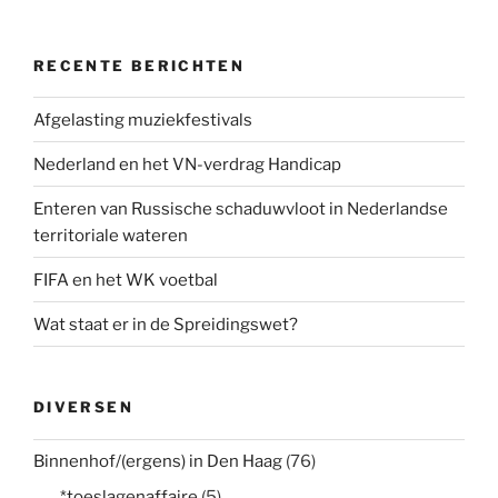
RECENTE BERICHTEN
Afgelasting muziekfestivals
Nederland en het VN-verdrag Handicap
Enteren van Russische schaduwvloot in Nederlandse
territoriale wateren
FIFA en het WK voetbal
Wat staat er in de Spreidingswet?
DIVERSEN
Binnenhof/(ergens) in Den Haag
(76)
*toeslagenaffaire
(5)