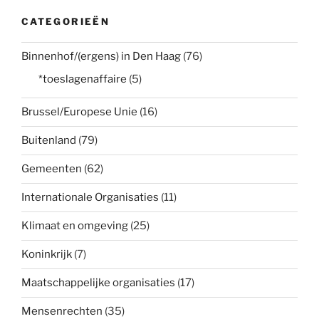
CATEGORIEËN
Binnenhof/(ergens) in Den Haag
(76)
*toeslagenaffaire
(5)
Brussel/Europese Unie
(16)
Buitenland
(79)
Gemeenten
(62)
Internationale Organisaties
(11)
Klimaat en omgeving
(25)
Koninkrijk
(7)
Maatschappelijke organisaties
(17)
Mensenrechten
(35)