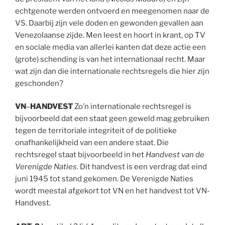
echtgenote werden ontvoerd en meegenomen naar de
VS. Daarbij zijn vele doden en gewonden gevallen aan
Venezolaanse zijde. Men leest en hoort in krant, op TV
en sociale media van allerlei kanten dat deze actie een
(grote) schending is van het internationaal recht. Maar
wat zijn dan die internationale rechtsregels die hier zijn
geschonden?
VN
–
HANDVEST
Zo’n internationale rechtsregel is
bijvoorbeeld dat een staat geen geweld mag gebruiken
tegen de territoriale integriteit of de politieke
onafhankelijkheid van een andere staat. Die
rechtsregel staat bijvoorbeeld in het
Handvest van de
Verenigde Naties
. Dit handvest is een verdrag dat eind
juni 1945 tot stand gekomen. De Verenigde Naties
wordt meestal afgekort tot VN en het handvest tot VN-
Handvest.