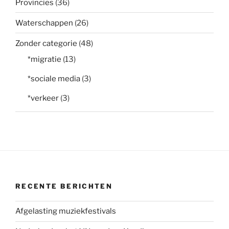
Provincies
(36)
Waterschappen
(26)
Zonder categorie
(48)
*migratie
(13)
*sociale media
(3)
*verkeer
(3)
RECENTE BERICHTEN
Afgelasting muziekfestivals