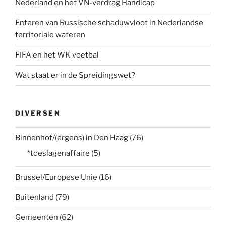
Nederland en het VN-verdrag Handicap
Enteren van Russische schaduwvloot in Nederlandse
territoriale wateren
FIFA en het WK voetbal
Wat staat er in de Spreidingswet?
DIVERSEN
Binnenhof/(ergens) in Den Haag
(76)
*toeslagenaffaire
(5)
Brussel/Europese Unie
(16)
Buitenland
(79)
Gemeenten
(62)