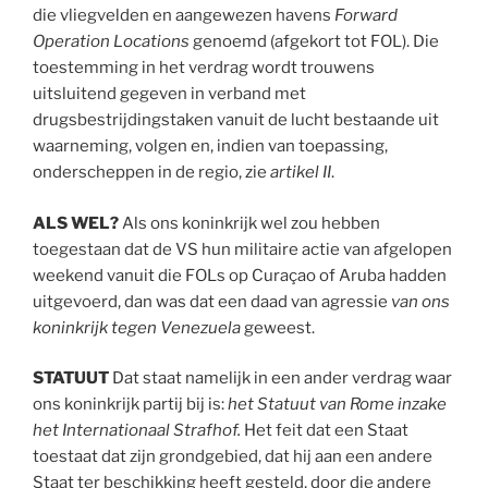
die vliegvelden en aangewezen havens
Forward
Operation Locations
genoemd (afgekort tot FOL). Die
toestemming in het verdrag wordt trouwens
uitsluitend gegeven in verband met
drugsbestrijdingstaken vanuit de lucht bestaande uit
waarneming, volgen en, indien van toepassing,
onderscheppen in de regio, zie
artikel II
.
ALS
WEL?
Als ons koninkrijk wel zou hebben
toegestaan dat de VS hun militaire actie van afgelopen
weekend vanuit die FOLs op Curaçao of Aruba hadden
uitgevoerd, dan was dat een daad van agressie
van ons
koninkrijk tegen Venezuela
geweest.
STATUUT
Dat staat namelijk in een ander verdrag waar
ons koninkrijk partij bij is:
het Statuut van Rome inzake
het Internationaal Strafhof.
Het feit dat een Staat
toestaat dat zijn grondgebied, dat hij aan een andere
Staat ter beschikking heeft gesteld, door die andere