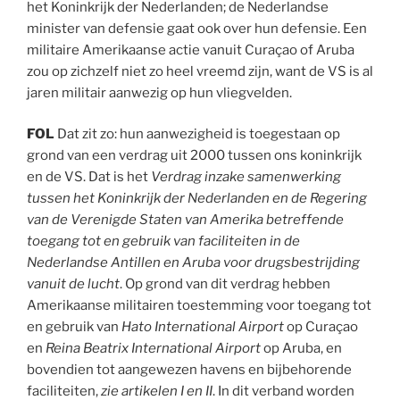
het Koninkrijk der Nederlanden; de Nederlandse
minister van defensie gaat ook over hun defensie. Een
militaire Amerikaanse actie vanuit Curaçao of Aruba
zou op zichzelf niet zo heel vreemd zijn, want de VS is al
jaren militair aanwezig op hun vliegvelden.
FOL
Dat zit zo: hun aanwezigheid is toegestaan op
grond van een verdrag uit 2000 tussen ons koninkrijk
en de VS. Dat is het
Verdrag inzake samenwerking
tussen het Koninkrijk der Nederlanden en de Regering
van de Verenigde Staten van Amerika betreffende
toegang tot en gebruik van faciliteiten in de
Nederlandse Antillen en Aruba voor drugsbestrijding
vanuit de lucht
. Op grond van dit verdrag hebben
Amerikaanse militairen toestemming voor toegang tot
en gebruik van
Hato International Airport
op Curaçao
en
Reina Beatrix International Airport
op Aruba, en
bovendien tot aangewezen havens en bijbehorende
faciliteiten,
zie artikelen I en II
. In dit verband worden