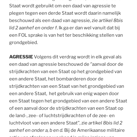
Staat wordt gebruikt om een daad van agressie te
plegen tegen een derde Staat wordt daarin namelijk
beschouwd als een daad van agressie, zie
artikel 8bis
lid 2 aanhef en onder f
. Ik ga er dan wel vanuit dat bij
een FOL sprake is van het ter beschikking stellen van
grondgebied.
AGRESSIE
Volgens dit verdrag wordt in elk geval als
een daad van agressie beschouwd de ‘’aanval door de
strijdkrachten van een Staat op het grondgebied van
een andere Staat, het bombarderen door de
strijdkrachten van een Staat van het grondgebied van
een andere Staat, het gebruik van enig wapen door
een Staat tegen het grondgebied van een andere Staat
of een aanval door de strijdkrachten van een Staat op
de land-, zee- of luchtstrijdkrachten of de zee- en
luchtvloot van een andere Staat’’, zie
artikel 8bis lid 2
aanhef en onder a, b en d.
Bij de Amerikaanse militaire