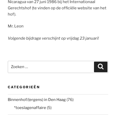
Nicaragua van 27 juni 1986 bij het Internationaal
Gerechtshof (te vinden op de officiële website van het
hof).
Mr. Leon
Volgende bijdrage verschijnt op vrijdag 23 januari!
Zoeken
Zoeke
naar:
CATEGORIEËN
Binnenhof/(ergens) in Den Haag
(76)
*toeslagenaffaire
(5)