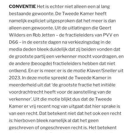
CONVENTIE
Het is echter niet alleen een al lang
bestaande gewoonte. De Tweede Kamer heeft
namelijk expliciet uitgesproken dat het meer is dan
alleen een gewoonte. Uit de uitlatingen die Geert
Wilders en Rob Jetten – de fractieleiders van PVV en
D66 – in de eerste dagen na verkiezingsdag in de
media deden bleek duidelijk dat zij beiden vonden dat
de grootste partij een verkenner mocht voordragen, en
de andere (beoogde) fractieleiders hebben dat niet
ontkend. En er is meer: er is de
motie Klaver/Sneller
uit
2023. In deze motie spreekt de Tweede Kamer in
meerderheid uit dat ‘de grootste fractie het initiële
voordrachtrecht heeft voor de aanstelling van de
verkenner’. Uit die motie blijkt dus dat de Tweede
Kamer er vrij recent nog van uitgaat dat hier sprake is
van een recht. Dat betekent niet dat het ook een recht
is:
hierboven bleek namelijk al dat het geen
geschreven of ongeschreven recht is. Het betekent