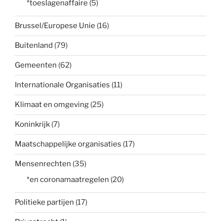
*toeslagenaffaire
(5)
Brussel/Europese Unie
(16)
Buitenland
(79)
Gemeenten
(62)
Internationale Organisaties
(11)
Klimaat en omgeving
(25)
Koninkrijk
(7)
Maatschappelijke organisaties
(17)
Mensenrechten
(35)
*en coronamaatregelen
(20)
Politieke partijen
(17)