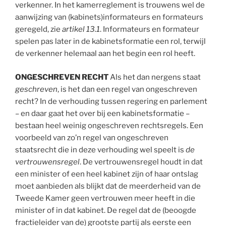
verkenner. In het kamerreglement is trouwens wel de
aanwijzing van (kabinets)informateurs en formateurs
geregeld, zie
artikel 13.1
. Informateurs en formateur
spelen pas later in de kabinetsformatie een rol, terwijl
de verkenner helemaal aan het begin een rol heeft.
ONGESCHREVEN
RECHT
Als het dan nergens staat
geschreven
, is het dan een regel van ongeschreven
recht? In de verhouding tussen regering en parlement
– en daar gaat het over bij een kabinetsformatie –
bestaan heel weinig ongeschreven rechtsregels. Een
voorbeeld van zo’n regel van ongeschreven
staatsrecht die in deze verhouding wel speelt is
de
vertrouwensregel
. De vertrouwensregel houdt in dat
een minister of een heel kabinet zijn of haar ontslag
moet aanbieden als blijkt dat de meerderheid van de
Tweede Kamer geen vertrouwen meer heeft in die
minister of in dat kabinet. De regel dat de (beoogde
fractieleider van de) grootste partij als eerste een