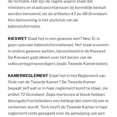
de formatie. Dat zijn de regels waarin staat dat
ministers en staatssecretarissen bij koninklijk besluit
worden benoemd, zie de
artikelen 43 en 48 Grondwet
.
Hun benoeming is het sluitstuk van de
kabinetsformatie.
KIESWET
Staat het in een gewone wet? Nee. Er is
geen speciale kabinetsformatiewet. Het staat evenmin
in andere gewone wetten, bijvoorbeeld in de Kieswet.
De Kieswet gaat alleen over het kiezen van de
volksvertegenwoordigers (zoals Tweede Kamerleden).
KAMERREGLEMENT
Staat het in het Reglement van
Orde van de Tweede Kamer? De Tweede Kamer
bepaalt zelf wat er in haar reglement komt te staan, zie
artikel 72 Grondwet
. Zoals hierboven al bleek hebben
(beoogde) fractieleiders een belangrijke stem bij wie er
verkenner wordt. Toch heeft de Tweede Kamer in haar
reglement niets geregeld over de aanwijzing van een