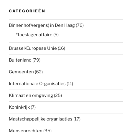
CATEGORIEËN
Binnenhof/(ergens) in Den Haag
(76)
*toeslagenaffaire
(5)
Brussel/Europese Unie
(16)
Buitenland
(79)
Gemeenten
(62)
Internationale Organisaties
(11)
Klimaat en omgeving
(25)
Koninkrijk
(7)
Maatschappelijke organisaties
(17)
Mensenrechten
(35)