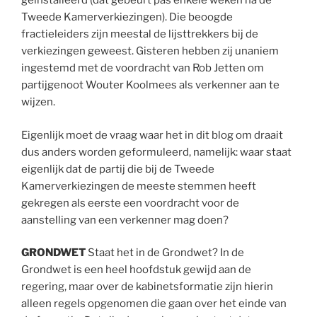
geïnstalleerd (dat gebeurt pas enkele weken na de
Tweede Kamerverkiezingen). Die beoogde
fractieleiders zijn meestal de lijsttrekkers bij de
verkiezingen geweest. Gisteren hebben zij unaniem
ingestemd met de voordracht van Rob Jetten om
partijgenoot Wouter Koolmees als verkenner aan te
wijzen.
Eigenlijk moet de vraag waar het in dit blog om draait
dus anders worden geformuleerd, namelijk: waar staat
eigenlijk dat de partij die bij de Tweede
Kamerverkiezingen de meeste stemmen heeft
gekregen als eerste een voordracht voor de
aanstelling van een verkenner mag doen?
GRONDWET
Staat het in de Grondwet? In de
Grondwet is een heel hoofdstuk gewijd aan de
regering, maar over de kabinetsformatie zijn hierin
alleen regels opgenomen die gaan over het einde van