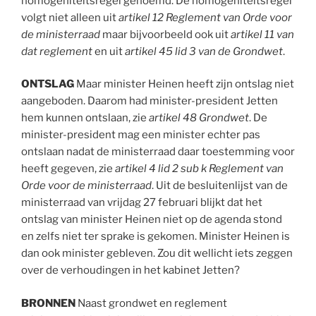
homogeniteitsregel genoemd. De homogeniteitsregel
volgt niet alleen uit
artikel 12 Reglement van Orde voor
de ministerraad
maar bijvoorbeeld ook uit
artikel 11 van
dat reglement
en uit
artikel 45 lid 3 van de Grondwet
.
ONTSLAG
Maar minister Heinen heeft zijn ontslag niet
aangeboden. Daarom had minister-president Jetten
hem kunnen ontslaan, zie
artikel 48 Grondwet
. De
minister-president mag een minister echter pas
ontslaan nadat de ministerraad daar toestemming voor
heeft gegeven, zie
artikel 4 lid 2 sub k Reglement van
Orde voor de ministerraad
. Uit de besluitenlijst van de
ministerraad van vrijdag 27 februari blijkt dat het
ontslag van minister Heinen niet op de agenda stond
en zelfs niet ter sprake is gekomen. Minister Heinen is
dan ook minister gebleven. Zou dit wellicht iets zeggen
over de verhoudingen in het kabinet Jetten?
BRONNEN
Naast grondwet en reglement