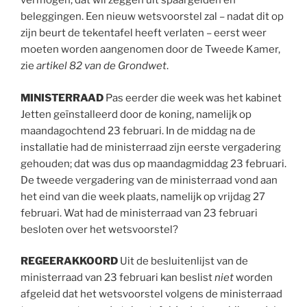
vermogen, dat wil zeggen uit spaargelden en
beleggingen. Een nieuw wetsvoorstel zal – nadat dit op
zijn beurt de tekentafel heeft verlaten – eerst weer
moeten worden aangenomen door de Tweede Kamer,
zie
artikel 82 van de Grondwet
.
MINISTERRAAD
Pas eerder die week was het kabinet
Jetten geïnstalleerd door de koning, namelijk op
maandagochtend 23 februari. In de middag na de
installatie had de ministerraad zijn eerste vergadering
gehouden; dat was dus op maandagmiddag 23 februari.
De tweede vergadering van de ministerraad vond aan
het eind van die week plaats, namelijk op vrijdag 27
februari. Wat had de ministerraad van 23 februari
besloten over het wetsvoorstel?
REGEERAKKOORD
Uit de besluitenlijst van de
ministerraad van 23 februari kan beslist
niet
worden
afgeleid dat het wetsvoorstel volgens de ministerraad