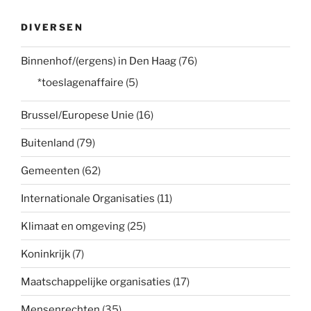
DIVERSEN
Binnenhof/(ergens) in Den Haag
(76)
*toeslagenaffaire
(5)
Brussel/Europese Unie
(16)
Buitenland
(79)
Gemeenten
(62)
Internationale Organisaties
(11)
Klimaat en omgeving
(25)
Koninkrijk
(7)
Maatschappelijke organisaties
(17)
Mensenrechten
(35)