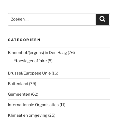
Zoeken
Zoeke
naar:
CATEGORIEËN
Binnenhof/(ergens) in Den Haag
(76)
*toeslagenaffaire
(5)
Brussel/Europese Unie
(16)
Buitenland
(79)
Gemeenten
(62)
Internationale Organisaties
(11)
Klimaat en omgeving
(25)