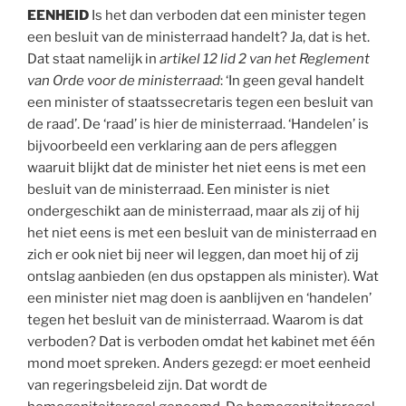
EENHEID
Is het dan verboden dat een minister tegen
een besluit van de ministerraad handelt? Ja, dat is het.
Dat staat namelijk in
artikel 12 lid 2 van het Reglement
van Orde voor de ministerraad
: ‘In geen geval handelt
een minister of staatssecretaris tegen een besluit van
de raad’. De ‘raad’ is hier de ministerraad. ‘Handelen’ is
bijvoorbeeld een verklaring aan de pers afleggen
waaruit blijkt dat de minister het niet eens is met een
besluit van de ministerraad. Een minister is niet
ondergeschikt aan de ministerraad, maar als zij of hij
het niet eens is met een besluit van de ministerraad en
zich er ook niet bij neer wil leggen, dan moet hij of zij
ontslag aanbieden (en dus opstappen als minister). Wat
een minister niet mag doen is aanblijven en ‘handelen’
tegen het besluit van de ministerraad. Waarom is dat
verboden? Dat is verboden omdat het kabinet met één
mond moet spreken. Anders gezegd: er moet eenheid
van regeringsbeleid zijn. Dat wordt de