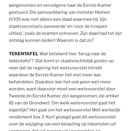
aangenomen en vervolgens naar de Eerste Kamer
gestuurd. Die persverklaring van minister Heinen
(VVD) was niet alleen een daad waarmee hij ‘zijn
staatssecretaris passeerde’ en ‘voor de troepen
uitliep’, zoals de kranten schreven. Zijn daad had tot zijn
ontslag kunnen leiden! Waarom is dat zo?
TEKENTAFEL
Wat betekent hier ‘terug naar de
tekentafel’? Dat komt er staatsrechtelijk gezien op
neer dat de regering het wetsvoorstel intrekt
waardoor de Eerste Kamer het niet meer kan
behandelen. Daardoor kan het ook geen wet meer
worden, want daarvoor moet een wetsvoorstel door
Tweede én Eerste Kamer zijn aangenomen, zie
artikel
81 van de Grondwet
. Om welk wetsvoorstel gaat het
eigenlijk? Het gaat om het wetsvoorstel
Wet werkelijk
rendement box 3
. Kort gezegd gaat dit wetsvoorstel
over de wijziging van een belasting op inkomsten uit