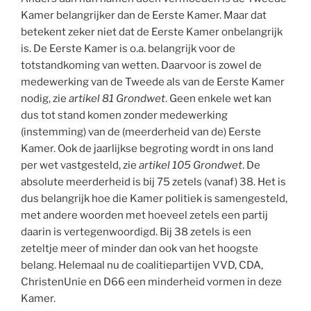
Kamer belangrijker dan de Eerste Kamer. Maar dat
betekent zeker niet dat de Eerste Kamer onbelangrijk
is. De Eerste Kamer is o.a. belangrijk voor de
totstandkoming van wetten. Daarvoor is zowel de
medewerking van de Tweede als van de Eerste Kamer
nodig, zie
artikel 81 Grondwet
. Geen enkele wet kan
dus tot stand komen zonder medewerking
(instemming) van de (meerderheid van de) Eerste
Kamer. Ook de jaarlijkse begroting wordt in ons land
per wet vastgesteld, zie
artikel 105 Grondwet
. De
absolute meerderheid is bij 75 zetels (vanaf) 38. Het is
dus belangrijk hoe die Kamer politiek is samengesteld,
met andere woorden met hoeveel zetels een partij
daarin is vertegenwoordigd. Bij 38 zetels is een
zeteltje meer of minder dan ook van het hoogste
belang. Helemaal nu de coalitiepartijen VVD, CDA,
ChristenUnie en D66 een minderheid vormen in deze
Kamer.