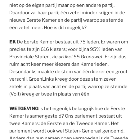
niet op de eigen partij maar op een andere partij.
Daardoor zal haar partij één zetel minder krijgen in de
nieuwe Eerste Kamer en de partij waarop ze stemde
één zetel meer. Hoe is dit mogelijk?
EK
De Eerste Kamer bestaat uit 75 leden. Er waren om
precies te zijn 616 kiezers; voor bijna 95% leden van
Provinciale Staten, zie
artikel 55 Grondwet
. Er zijn dus
ruim acht keer meer kiezers dan Kamerleden.
Desondanks maakte de stem van één kiezer een groot
verschil. GroenLinks kreeg door deze stem zeven
zetels in plaats van acht en de partij waarop ze stemde
(Volt) kreeg er twee in plaats van één!
WETGEVING
Is het eigenlijk belangrijk hoe de Eerste
Kamer is samengesteld? Ons parlement bestaat uit
twee Kamers: de Eerste en de Tweede Kamer. Het
parlement wordt ook wel Staten-Generaal genoemd.
Anders dan hun namen doen vermoeden is de Tweede