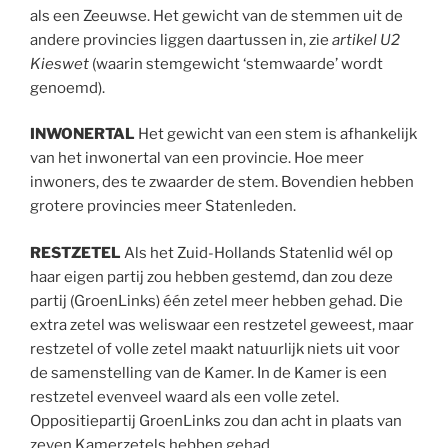
als een Zeeuwse. Het gewicht van de stemmen uit de
andere provincies liggen daartussen in, zie
artikel U2
Kieswet
(waarin stemgewicht ‘stemwaarde’ wordt
genoemd).
INWONERTAL
Het gewicht van een stem is afhankelijk
van het inwonertal van een provincie. Hoe meer
inwoners, des te zwaarder de stem. Bovendien hebben
grotere provincies meer Statenleden.
RESTZETEL
Als het Zuid-Hollands Statenlid wél op
haar eigen partij zou hebben gestemd, dan zou deze
partij (GroenLinks) één zetel meer hebben gehad. Die
extra zetel was weliswaar een restzetel geweest, maar
restzetel of volle zetel maakt natuurlijk niets uit voor
de samenstelling van de Kamer. In de Kamer is een
restzetel evenveel waard als een volle zetel.
Oppositiepartij GroenLinks zou dan acht in plaats van
zeven Kamerzetels hebben gehad.