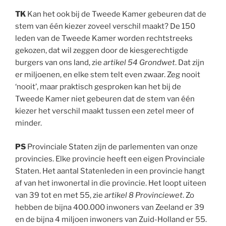
TK
Kan het ook bij de Tweede Kamer gebeuren dat de
stem van één kiezer zoveel verschil maakt? De 150
leden van de Tweede Kamer worden rechtstreeks
gekozen, dat wil zeggen door de kiesgerechtigde
burgers van ons land, zie
artikel 54 Grondwet
. Dat zijn
er miljoenen, en elke stem telt even zwaar. Zeg nooit
‘nooit’, maar praktisch gesproken kan het bij de
Tweede Kamer niet gebeuren dat de stem van één
kiezer het verschil maakt tussen een zetel meer of
minder.
PS
Provinciale Staten zijn de parlementen van onze
provincies. Elke provincie heeft een eigen Provinciale
Staten. Het aantal Statenleden in een provincie hangt
af van het inwonertal in die provincie. Het loopt uiteen
van 39 tot en met 55, zie
artikel 8 Provinciewet
. Zo
hebben de bijna 400.000 inwoners van Zeeland er 39
en de bijna 4 miljoen inwoners van Zuid-Holland er 55.