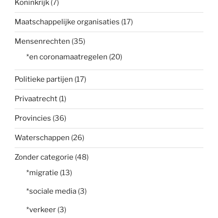
Koninkrijk
(7)
Maatschappelijke organisaties
(17)
Mensenrechten
(35)
*en coronamaatregelen
(20)
Politieke partijen
(17)
Privaatrecht
(1)
Provincies
(36)
Waterschappen
(26)
Zonder categorie
(48)
*migratie
(13)
*sociale media
(3)
*verkeer
(3)