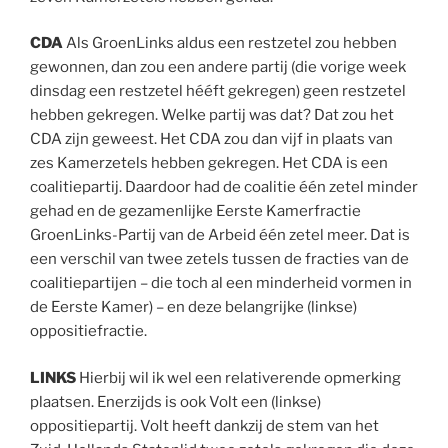
CDA
Als GroenLinks aldus een restzetel zou hebben
gewonnen, dan zou een andere partij (die vorige week
dinsdag een restzetel hééft gekregen) geen restzetel
hebben gekregen. Welke partij was dat? Dat zou het
CDA zijn geweest. Het CDA zou dan vijf in plaats van
zes Kamerzetels hebben gekregen. Het CDA is een
coalitiepartij. Daardoor had de coalitie één zetel minder
gehad en de gezamenlijke Eerste Kamerfractie
GroenLinks-Partij van de Arbeid één zetel meer. Dat is
een verschil van twee zetels tussen de fracties van de
coalitiepartijen – die toch al een minderheid vormen in
de Eerste Kamer) – en deze belangrijke (linkse)
oppositiefractie.
LINKS
Hierbij wil ik wel een relativerende opmerking
plaatsen. Enerzijds is ook Volt een (linkse)
oppositiepartij. Volt heeft dankzij de stem van het