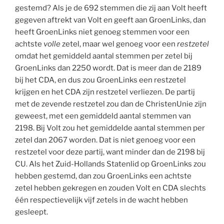
gestemd? Als je de 692 stemmen die zij aan Volt heeft
gegeven aftrekt van Volt en geeft aan GroenLinks, dan
heeft GroenLinks niet genoeg stemmen voor een
achtste
volle
zetel, maar wel genoeg voor een
restzetel
omdat het gemiddeld aantal stemmen per zetel bij
GroenLinks dan 2250 wordt. Dat is meer dan de 2189
bij het CDA, en dus zou GroenLinks een restzetel
krijgen en het CDA zijn restzetel verliezen. De partij
met de zevende restzetel zou dan de ChristenUnie zijn
geweest, met een gemiddeld aantal stemmen van
2198. Bij Volt zou het gemiddelde aantal stemmen per
zetel dan 2067 worden. Dat is niet genoeg voor een
restzetel voor deze partij, want minder dan de 2198 bij
CU. Als het Zuid-Hollands Statenlid op GroenLinks zou
hebben gestemd, dan zou GroenLinks een achtste
zetel hebben gekregen en zouden Volt en CDA slechts
één respectievelijk vijf zetels in de wacht hebben
gesleept.