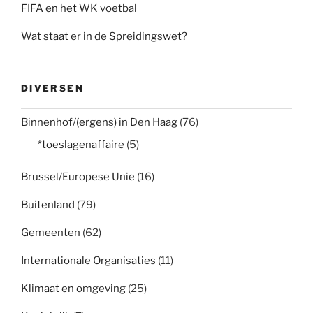
FIFA en het WK voetbal
Wat staat er in de Spreidingswet?
DIVERSEN
Binnenhof/(ergens) in Den Haag
(76)
*toeslagenaffaire
(5)
Brussel/Europese Unie
(16)
Buitenland
(79)
Gemeenten
(62)
Internationale Organisaties
(11)
Klimaat en omgeving
(25)