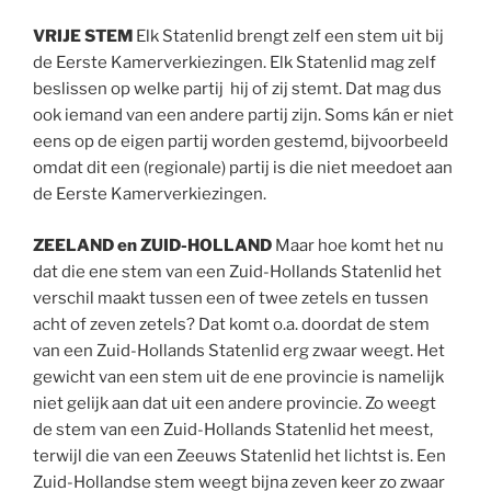
VRIJE STEM
Elk Statenlid brengt zelf een stem uit bij
de Eerste Kamerverkiezingen. Elk Statenlid mag zelf
beslissen op welke partij hij of zij stemt. Dat mag dus
ook iemand van een andere partij zijn. Soms kán er niet
eens op de eigen partij worden gestemd, bijvoorbeeld
omdat dit een (regionale) partij is die niet meedoet aan
de Eerste Kamerverkiezingen.
ZEELAND en ZUID-HOLLAND
Maar hoe komt het nu
dat die ene stem van een Zuid-Hollands Statenlid het
verschil maakt tussen een of twee zetels en tussen
acht of zeven zetels? Dat komt o.a. doordat de stem
van een Zuid-Hollands Statenlid erg zwaar weegt. Het
gewicht van een stem uit de ene provincie is namelijk
niet gelijk aan dat uit een andere provincie. Zo weegt
de stem van een Zuid-Hollands Statenlid het meest,
terwijl die van een Zeeuws Statenlid het lichtst is. Een
Zuid-Hollandse stem weegt bijna zeven keer zo zwaar