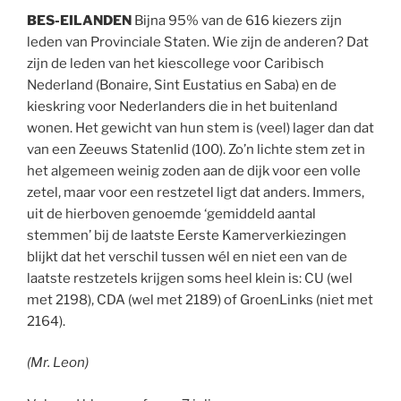
BES-EILANDEN
Bijna 95% van de 616 kiezers zijn
leden van Provinciale Staten. Wie zijn de anderen? Dat
zijn de leden van het kiescollege voor Caribisch
Nederland (Bonaire, Sint Eustatius en Saba) en de
kieskring voor Nederlanders die in het buitenland
wonen. Het gewicht van hun stem is (veel) lager dan dat
van een Zeeuws Statenlid (100). Zo’n lichte stem zet in
het algemeen weinig zoden aan de dijk voor een volle
zetel, maar voor een restzetel ligt dat anders. Immers,
uit de hierboven genoemde ‘gemiddeld aantal
stemmen’ bij de laatste Eerste Kamerverkiezingen
blijkt dat het verschil tussen wél en niet een van de
laatste restzetels krijgen soms heel klein is: CU (wel
met 2198), CDA (wel met 2189) of GroenLinks (niet met
2164).
(Mr. Leon)