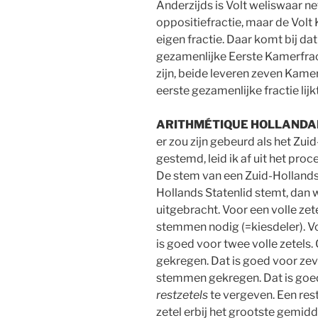
Anderzijds is Volt weliswaar ne
oppositiefractie, maar de Volt
eigen fractie. Daar komt bij d
gezamenlijke Eerste Kamerfrac
zijn, beide leveren zeven Kame
eerste gezamenlijke fractie li
ARITHMÉTIQUE HOLLANDA
er zou zijn gebeurd als het Zu
gestemd, leid ik af uit het pro
De stem van een Zuid-Hollands
Hollands Statenlid stemt, dan
uitgebracht. Voor een volle ze
stemmen nodig (=kiesdeler). V
is goed voor twee volle zetel
gekregen. Dat is goed voor zev
stemmen gekregen. Dat is goed
restzetels
te vergeven. Een rest
zetel erbij het grootste gemid