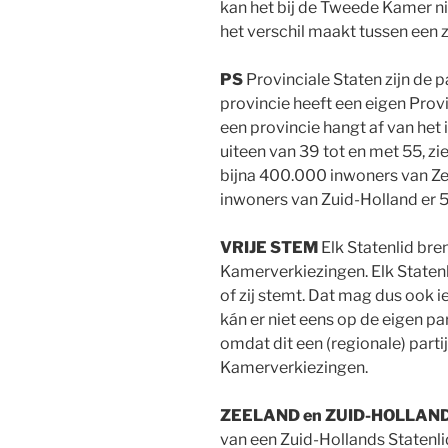
kan het bij de Tweede Kamer ni
het verschil maakt tussen een 
PS
Provinciale Staten zijn de 
provincie heeft een eigen Provi
een provincie hangt af van het 
uiteen van 39 tot en met 55, zi
bijna 400.000 inwoners van Zee
inwoners van Zuid-Holland er 5
VRIJE STEM
Elk Statenlid bren
Kamerverkiezingen. Elk Statenli
of zij stemt. Dat mag dus ook i
kán er niet eens op de eigen p
omdat dit een (regionale) parti
Kamerverkiezingen.
ZEELAND en ZUID-HOLLAN
van een Zuid-Hollands Statenli