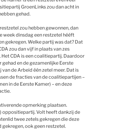
sitiepartij GroenLinks zou dan acht in
 hebben gehad.
 restzetel zou hebben gewonnen, dan
ge week dinsdag een restzetel hééft
en gekregen. Welke partij was dat? Dat
DA zou dan vijf in plaats van zes
Het CDA is een coalitiepartij. Daardoor
er gehad en de gezamenlijke Eerste
 van de Arbeid één zetel meer. Dat is
sen de fracties van de coalitiepartijen –
men in de Eerste Kamer) – en deze
actie.
elativerende opmerking plaatsen.
) oppositiepartij. Volt heeft dankzij de
tenlid twee zetels gekregen die deze
d gekregen, ook geen restzetel.