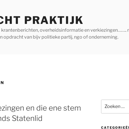
CHT PRAKTIJK
ij krantenberichten, overheidsinformatie en verkiezingen…….. 
in opdracht van bijv politieke partij, ngo of onderneming.
EN
Zoeken
zingen en die ene stem
naar:
nds Statenlid
CATEGORIEË