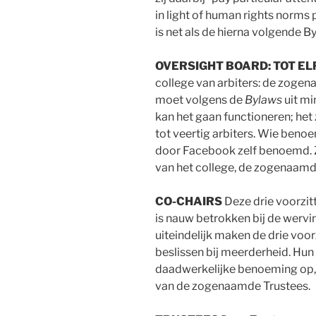
in light of human rights norms 
is net als de hierna volgende 
OVERSIGHT BOARD: TOT EL
college van arbiters: de zoge
moet volgens de
Bylaws
uit mi
kan het gaan functioneren; het 
tot veertig arbiters. Wie beno
door Facebook zelf benoemd. Z
van het college, de zogenaam
CO-CHAIRS
Deze drie voorzit
is nauw betrokken bij de wervi
uiteindelijk maken de drie voor
beslissen bij meerderheid. Hun
daadwerkelijke benoeming op,
van de zogenaamde Trustees.