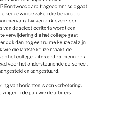
d? Een tweede arbitragecommissie gaat
r de keuze van de zaken die behandeld
kan hiervan afwijken en kiezen voor
is van de selectiecriteria wordt een
e verwijdering die het college gaat
er ook dan nog een ruime keuze zal zijn.
jk wie die laatste keuze maakt: de
an het college. Uiteraard zal hierin ook
legd voor het ondersteunende personeel,
 aangesteld en aangestuurd.
ing van berichten is een verbetering,
vinger in de pap wie de arbiters