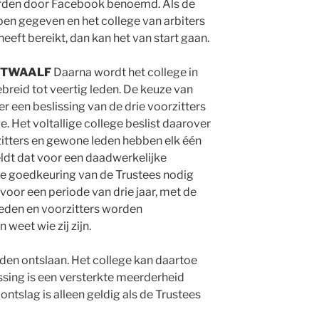
rden door Facebook benoemd. Als de
en gegeven en het college van arbiters
eft bereikt, dan kan het van start gaan.
 TWAALF
Daarna wordt het college in
gebreid tot veertig leden. De keuze van
er een beslissing van de drie voorzitters
e. Het voltallige college beslist daarover
itters en gewone leden hebben elk één
ldt dat voor een daadwerkelijke
e goedkeuring van de Trustees nodig
 voor een periode van drie jaar, met de
Leden en voorzitters worden
eet wie zij zijn.
rden ontslaan. Het college kan daartoe
issing is een versterkte meerderheid
ontslag is alleen geldig als de Trustees