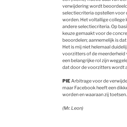
verwijdering wordt beoordeel
selectiecriteria opstellen voo
worden. Het voltallige college 
andere selectiecriteria. Op bas
keuze gemaakt voor de concret
beoordelen; aannemelijk is dat 
Het is mij niet helemaal duideli
voorzitters of de meerderheid v
een belangrijke rol zijn wegge
dat door de voorzitters wordt
PIE
Arbitrage voor de verwijder
maar Facebook heeft een dikke 
worden en waaraan zij toetsen.
(Mr. Leon)