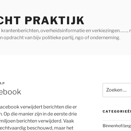
CHT PRAKTIJK
ij krantenberichten, overheidsinformatie en verkiezingen…….. 
in opdracht van bijv politieke partij, ngo of onderneming.
AP
Zoeken
cebook
naar:
ebook verwijdert berichten die er
CATEGORIEË
. Op die manier zijn in de eerste drie
miljoen berichten verwijderd. Vaak
Binnenhof/(erg
nrechtvaardig beschouwd, maar het