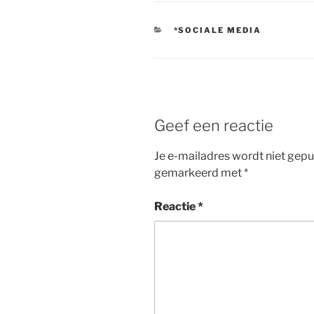
CATEGORIEËN
*SOCIALE MEDIA
Geef een reactie
Je e-mailadres wordt niet gepu
gemarkeerd met
*
Reactie
*