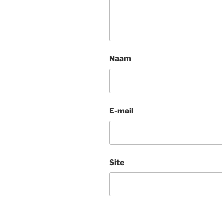
Naam
E-mail
Site