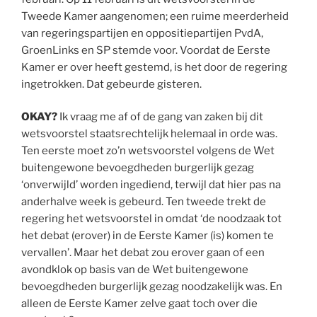
Tweede Kamer aangenomen; een ruime meerderheid
van regeringspartijen en oppositiepartijen PvdA,
GroenLinks en SP stemde voor. Voordat de Eerste
Kamer er over heeft gestemd, is het door de regering
ingetrokken. Dat gebeurde gisteren.
OKAY?
Ik vraag me af of de gang van zaken bij dit
wetsvoorstel staatsrechtelijk helemaal in orde was.
Ten eerste moet zo’n wetsvoorstel volgens de Wet
buitengewone bevoegdheden burgerlijk gezag
‘onverwijld’ worden ingediend, terwijl dat hier pas na
anderhalve week is gebeurd. Ten tweede trekt de
regering het wetsvoorstel in omdat ‘de noodzaak tot
het debat (erover) in de Eerste Kamer (is) komen te
vervallen’. Maar het debat zou erover gaan of een
avondklok op basis van de Wet buitengewone
bevoegdheden burgerlijk gezag noodzakelijk was. En
alleen de Eerste Kamer zelve gaat toch over die