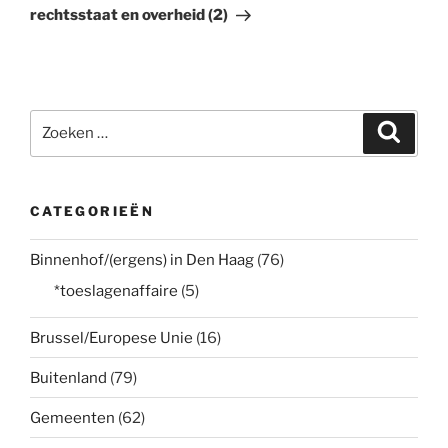
rechtsstaat en overheid (2)
Zoeken
Zoeke
naar:
CATEGORIEËN
Binnenhof/(ergens) in Den Haag
(76)
*toeslagenaffaire
(5)
Brussel/Europese Unie
(16)
Buitenland
(79)
Gemeenten
(62)