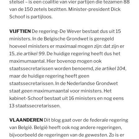
stelsel – is een coalitie van vier partijen die tezamen 88
van de 150 zetels bezitten. Minister-president Dick
Schoof is partijloos.
VIJFTIEN
De regering-De Wever bestaat dus uit 15
ministers. In de Belgische Grondwet is geregeld
hoeveel ministers er maximaal mogen zijn: dat zijn er
15, zie
artikel 99
. De huidige regering heeft dus het
maximumaantal. Hier bovenop mogen ook
staatssecretarissen worden benoemd, zie
artikel 104
,
maar de huidige regering heeft geen
staatssecretarissen. In de Nederlandse Grondwet
staat
geen
maximumaantal voor ministers. Het
kabinet-Schoof bestaat uit 16 ministers en nog eens
13 staatssecretarissen.
VLAANDEREN
Dit blog gaat over de
federale
regering
van België. België heeft ook nog andere regeringen,
bijvoorbeeld de regeringen van de
gewesten
. Zo is er