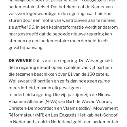
parlementair stelsel. Dat betekent dat de Kamer van
volksvertegenwoordigers de regering naar huis kan
sturen door een motie van wantrouwen aan te nemen,
zie
artikel 96
. In een kabinetsformatie wordt er daarom
naar gestreefd dat de beoogde nieuwe regering kan
steunen op een parlementaire meerderheid, in elk
geval bij aanvang.
DE WEVER
Dat is met de regering-De Wever gelukt:
deze regering steunt op een coalitie van vijf partijen
die tezamen beschikken over 81 van de 150 zetels.
Weliswaar vijf partijen en zelfs dan nog geen
ruime
meerderheid, maar in elk geval geen
minderheidsregering. Die vijf partijen zijn de Nieuw-
Vlaamse Alliantie (N-VA) van Bart de Wever, Vooruit,
Christen-Democratisch en Vlaams (cd&v), Mouvement
Réformateur (MR) en Les Engagés. Het kabinet-Schoof
in Nederland – ook in Nederland geldt een parlementair