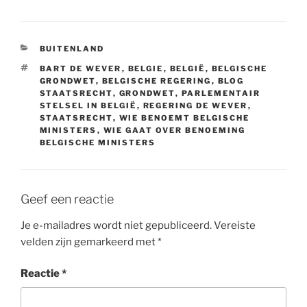
CATEGORIEËN
BUITENLAND
TAGS
BART DE WEVER
,
BELGIE
,
BELGIË
,
BELGISCHE
GRONDWET
,
BELGISCHE REGERING
,
BLOG
STAATSRECHT
,
GRONDWET
,
PARLEMENTAIR
STELSEL IN BELGIË
,
REGERING DE WEVER
,
STAATSRECHT
,
WIE BENOEMT BELGISCHE
MINISTERS
,
WIE GAAT OVER BENOEMING
BELGISCHE MINISTERS
Geef een reactie
Je e-mailadres wordt niet gepubliceerd.
Vereiste
velden zijn gemarkeerd met
*
Reactie
*