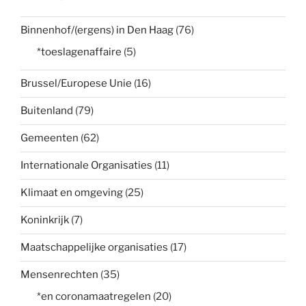
Binnenhof/(ergens) in Den Haag
(76)
*toeslagenaffaire
(5)
Brussel/Europese Unie
(16)
Buitenland
(79)
Gemeenten
(62)
Internationale Organisaties
(11)
Klimaat en omgeving
(25)
Koninkrijk
(7)
Maatschappelijke organisaties
(17)
Mensenrechten
(35)
*en coronamaatregelen
(20)