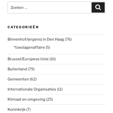
Zoeken
Zoeke
naar:
CATEGORIEËN
Binnenhof/(ergens) in Den Haag
(76)
*toeslagenaffaire
(5)
Brussel/Europese Unie
(16)
Buitenland
(79)
Gemeenten
(62)
Internationale Organisaties
(11)
Klimaat en omgeving
(25)
Koninkrijk
(7)