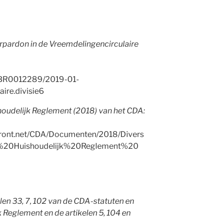
erpardon in de Vreemdelingencirculaire
BWBR0012289/2019-01-
aire.divisie6
houdelijk Reglement (2018) van het CDA:
front.net/CDA/Documenten/2018/Divers
20Huishoudelijk%20Reglement%20
len 33, 7, 102 van de CDA-statuten en
k Reglement en de artikelen 5, 104 en