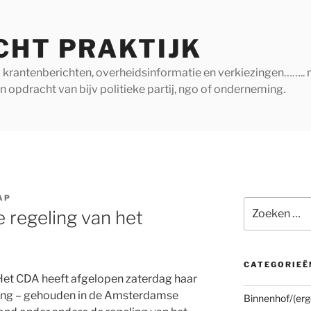
CHT PRAKTIJK
ij krantenberichten, overheidsinformatie en verkiezingen…….. 
in opdracht van bijv politieke partij, ngo of onderneming.
AP
Zoeken
 regeling van het
naar:
CATEGORIEË
t CDA heeft afgelopen zaterdag haar
ing – gehouden in de Amsterdamse
Binnenhof/(erg