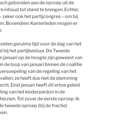
idisch gebonden aan de oproep uit de
e inhoud tot stand te brengen. Echter,
– zeker ook het partijcongres – om bij
en. Bovendien: Kamerleden mogen er
.
oeten geruime tijd voor de dag van het
 bij het partijbestuur. De Tweede
 januari op de hoogte zijn geweest van
 in de loop van januari binnen de coalitie
versoepeling van de regeling van het
allen; ze heeft dus niet de stemming
ht. Eind januari heeft dit ertoe geleid
ling van het kinderpardon in de
erzien. Tot zover de eerste oproep. Ik
de tweede oproep (bij de fractie)
ken.