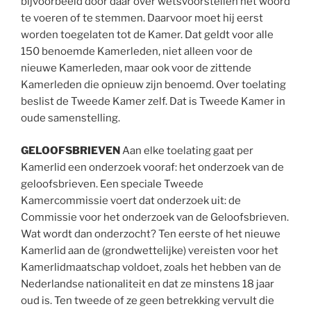
bijvoorbeeld door daar over wetsvoorstellen het woord
te voeren of te stemmen. Daarvoor moet hij eerst
worden toegelaten tot de Kamer. Dat geldt voor alle
150 benoemde Kamerleden, niet alleen voor de
nieuwe Kamerleden, maar ook voor de zittende
Kamerleden die opnieuw zijn benoemd. Over toelating
beslist de Tweede Kamer zelf. Dat is Tweede Kamer in
oude samenstelling.
GELOOFSBRIEVEN
Aan elke toelating gaat per
Kamerlid een onderzoek vooraf: het onderzoek van de
geloofsbrieven. Een speciale Tweede
Kamercommissie voert dat onderzoek uit: de
Commissie voor het onderzoek van de Geloofsbrieven.
Wat wordt dan onderzocht? Ten eerste of het nieuwe
Kamerlid aan de (grondwettelijke) vereisten voor het
Kamerlidmaatschap voldoet, zoals het hebben van de
Nederlandse nationaliteit en dat ze minstens 18 jaar
oud is. Ten tweede of ze geen betrekking vervult die