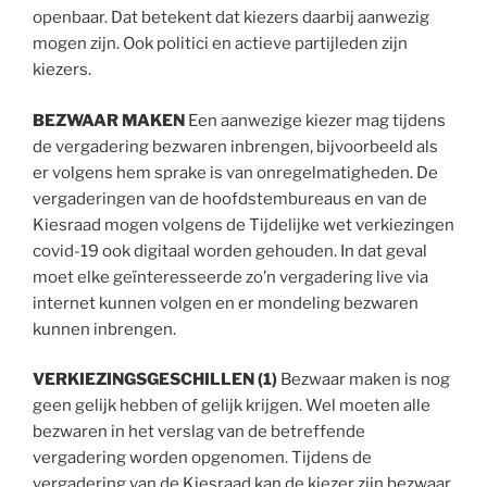
openbaar. Dat betekent dat kiezers daarbij aanwezig
mogen zijn. Ook politici en actieve partijleden zijn
kiezers.
BEZWAAR MAKEN
Een aanwezige kiezer mag tijdens
de vergadering bezwaren inbrengen, bijvoorbeeld als
er volgens hem sprake is van onregelmatigheden. De
vergaderingen van de hoofdstembureaus en van de
Kiesraad mogen volgens de Tijdelijke wet verkiezingen
covid-19 ook digitaal worden gehouden. In dat geval
moet elke geïnteresseerde zo’n vergadering live via
internet kunnen volgen en er mondeling bezwaren
kunnen inbrengen.
VERKIEZINGSGESCHILLEN
(1)
Bezwaar maken is nog
geen gelijk hebben of gelijk krijgen. Wel moeten alle
bezwaren in het verslag van de betreffende
vergadering worden opgenomen. Tijdens de
vergadering van de Kiesraad kan de kiezer zijn bezwaar