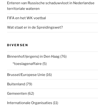
Enteren van Russische schaduwvloot in Nederlandse
territoriale wateren
FIFA en het WK voetbal
Wat staat er in de Spreidingswet?
DIVERSEN
Binnenhof/(ergens) in Den Haag
(76)
*toeslagenaffaire
(5)
Brussel/Europese Unie
(16)
Buitenland
(79)
Gemeenten
(62)
Internationale Organisaties
(11)