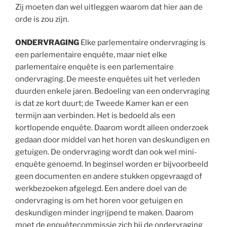
Zij moeten dan wel uitleggen waarom dat hier aan de
orde is zou zijn.
ONDERVRAGING
Elke parlementaire ondervraging is
een parlementaire enquête, maar niet elke
parlementaire enquête is een parlementaire
ondervraging. De meeste enquêtes uit het verleden
duurden enkele jaren. Bedoeling van een ondervraging
is dat ze kort duurt; de Tweede Kamer kan er een
termijn aan verbinden. Het is bedoeld als een
kortlopende enquête. Daarom wordt alleen onderzoek
gedaan door middel van het horen van deskundigen en
getuigen. De ondervraging wordt dan ook wel mini-
enquête genoemd. In beginsel worden er bijvoorbeeld
geen documenten en andere stukken opgevraagd of
werkbezoeken afgelegd. Een andere doel van de
ondervraging is om het horen voor getuigen en
deskundigen minder ingrijpend te maken. Daarom
moet de enquêtecommissie zich bij de ondervraging