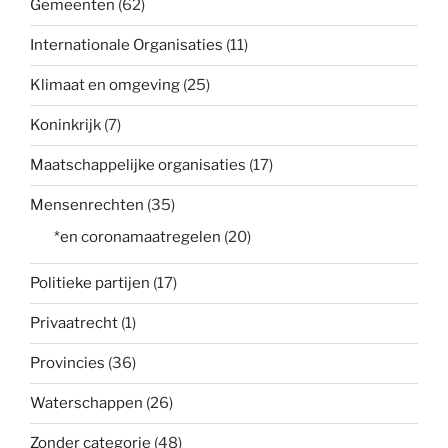
Gemeenten
(62)
Internationale Organisaties
(11)
Klimaat en omgeving
(25)
Koninkrijk
(7)
Maatschappelijke organisaties
(17)
Mensenrechten
(35)
*en coronamaatregelen
(20)
Politieke partijen
(17)
Privaatrecht
(1)
Provincies
(36)
Waterschappen
(26)
Zonder categorie
(48)