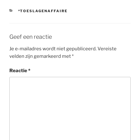
CATEGORIEËN
*TOESLAGENAFFAIRE
Geef een reactie
Je e-mailadres wordt niet gepubliceerd.
Vereiste
velden zijn gemarkeerd met
*
Reactie
*