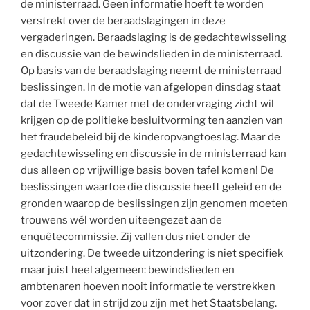
de ministerraad. Geen informatie hoeft te worden
verstrekt over de beraadslagingen in deze
vergaderingen. Beraadslaging is de gedachtewisseling
en discussie van de bewindslieden in de ministerraad.
Op basis van de beraadslaging neemt de ministerraad
beslissingen. In de motie van afgelopen dinsdag staat
dat de Tweede Kamer met de ondervraging zicht wil
krijgen op de politieke besluitvorming ten aanzien van
het fraudebeleid bij de kinderopvangtoeslag. Maar de
gedachtewisseling en discussie in de ministerraad kan
dus alleen op vrijwillige basis boven tafel komen! De
beslissingen waartoe die discussie heeft geleid en de
gronden waarop de beslissingen zijn genomen moeten
trouwens wél worden uiteengezet aan de
enquêtecommissie. Zij vallen dus niet onder de
uitzondering. De tweede uitzondering is niet specifiek
maar juist heel algemeen: bewindslieden en
ambtenaren hoeven nooit informatie te verstrekken
voor zover dat in strijd zou zijn met het Staatsbelang.