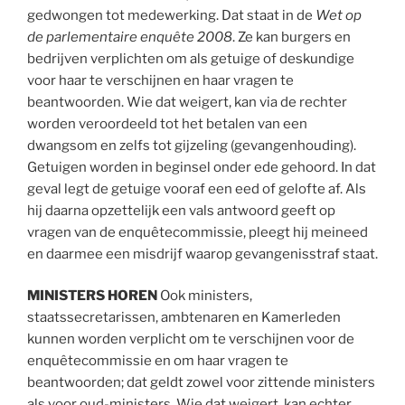
gedwongen tot medewerking. Dat staat in de
Wet op
de parlementaire enquête 2008
. Ze kan burgers en
bedrijven verplichten om als getuige of deskundige
voor haar te verschijnen en haar vragen te
beantwoorden. Wie dat weigert, kan via de rechter
worden veroordeeld tot het betalen van een
dwangsom en zelfs tot gijzeling (gevangenhouding).
Getuigen worden in beginsel onder ede gehoord. In dat
geval legt de getuige vooraf een eed of gelofte af. Als
hij daarna opzettelijk een vals antwoord geeft op
vragen van de enquêtecommissie, pleegt hij meineed
en daarmee een misdrijf waarop gevangenisstraf staat.
MINISTERS HOREN
Ook ministers,
staatssecretarissen, ambtenaren en Kamerleden
kunnen worden verplicht om te verschijnen voor de
enquêtecommissie en om haar vragen te
beantwoorden; dat geldt zowel voor zittende ministers
als voor oud-ministers. Wie dat weigert, kan echter