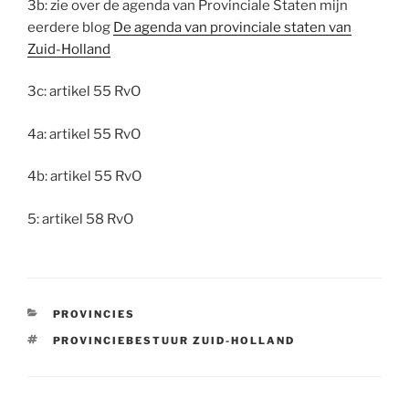
3b: zie over de agenda van Provinciale Staten mijn
eerdere blog
De agenda van provinciale staten van
Zuid-Holland
3c: artikel 55 RvO
4a: artikel 55 RvO
4b: artikel 55 RvO
5: artikel 58 RvO
CATEGORIEËN
PROVINCIES
TAGS
PROVINCIEBESTUUR ZUID-HOLLAND