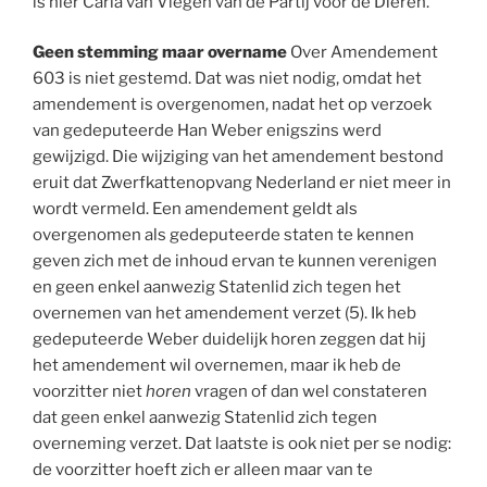
is hier Carla van Viegen van de Partij voor de Dieren.
Geen stemming maar overname
Over Amendement
603 is niet gestemd. Dat was niet nodig, omdat het
amendement is overgenomen, nadat het op verzoek
van gedeputeerde Han Weber enigszins werd
gewijzigd. Die wijziging van het amendement bestond
eruit dat Zwerfkattenopvang Nederland er niet meer in
wordt vermeld. Een amendement geldt als
overgenomen als gedeputeerde staten te kennen
geven zich met de inhoud ervan te kunnen verenigen
en geen enkel aanwezig Statenlid zich tegen het
overnemen van het amendement verzet (5). Ik heb
gedeputeerde Weber duidelijk horen zeggen dat hij
het amendement wil overnemen, maar ik heb de
voorzitter niet
horen
vragen of dan wel constateren
dat geen enkel aanwezig Statenlid zich tegen
overneming verzet. Dat laatste is ook niet per se nodig:
de voorzitter hoeft zich er alleen maar van te