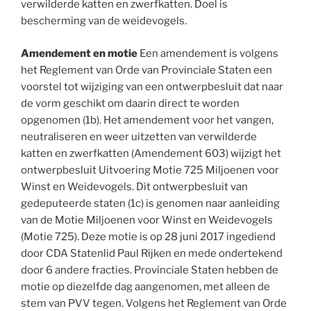
verwilderde katten en zwerfkatten. Doel is
bescherming van de weidevogels.
Amendement en motie
Een amendement is volgens
het Reglement van Orde van Provinciale Staten een
voorstel tot wijziging van een ontwerpbesluit dat naar
de vorm geschikt om daarin direct te worden
opgenomen (1b). Het amendement voor het vangen,
neutraliseren en weer uitzetten van verwilderde
katten en zwerfkatten (Amendement 603) wijzigt het
ontwerpbesluit Uitvoering Motie 725 Miljoenen voor
Winst en Weidevogels. Dit ontwerpbesluit van
gedeputeerde staten (1c) is genomen naar aanleiding
van de Motie Miljoenen voor Winst en Weidevogels
(Motie 725). Deze motie is op 28 juni 2017 ingediend
door CDA Statenlid Paul Rijken en mede ondertekend
door 6 andere fracties. Provinciale Staten hebben de
motie op diezelfde dag aangenomen, met alleen de
stem van PVV tegen. Volgens het Reglement van Orde