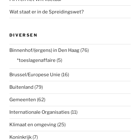
Wat staat er in de Spreidingswet?
DIVERSEN
Binnenhof/(ergens) in Den Haag
(76)
*toeslagenaffaire
(5)
Brussel/Europese Unie
(16)
Buitenland
(79)
Gemeenten
(62)
Internationale Organisaties
(11)
Klimaat en omgeving
(25)
Koninkrijk
(7)