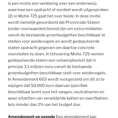
is een motie een verklaring over een onderwerp
waarmee een opdracht of oordeel wordt uitgesproken
(2); in Motie 725 gaat het over beide. In deze motie
wordt namelijk geoordeeld dat Provinciale Staten
(onder voorwaarden) bereid zijn om extra middelen
vanuit de bestaande groenbudgetten beschikbaar te
stellen voor weidevogels en wordt gedeputeerde
staten opdracht gegeven om daartoe concrete
voorstellen te doen. In Uitvoering Motie 725 nemen
gedeputeerde staten een ontwerpbesluit dat in
principe 3,1 miljoen euro vanuit de bestaande
groenbudgetten beschikbaar stelt voor weidevogels.
In Amendement 603 wordt voorgesteld om dit zo te
wijzigen dat 50.000 euro daarvan specifiek
beschikbaar komt voor het vangen, neutraliseren en
weer uitzetten van verwilderde katten en zwerfkatten.
Iets minder dan 2% van het budget dus.
Amendement en agenda
Een amendement kan