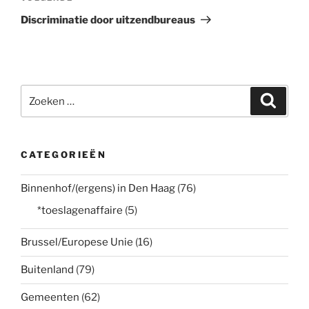
bericht
Discriminatie door uitzendbureaus
Zoeken
Zoeke
naar:
CATEGORIEËN
Binnenhof/(ergens) in Den Haag
(76)
*toeslagenaffaire
(5)
Brussel/Europese Unie
(16)
Buitenland
(79)
Gemeenten
(62)