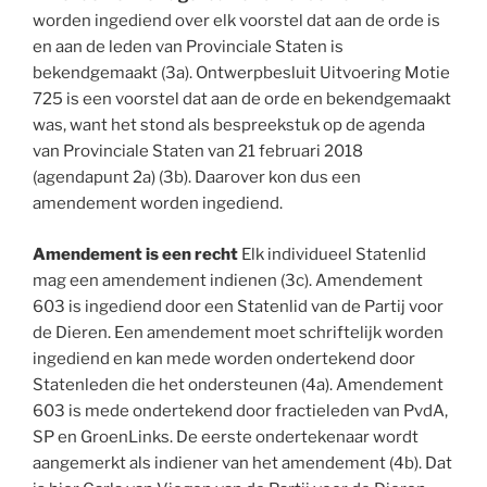
worden ingediend over elk voorstel dat aan de orde is
en aan de leden van Provinciale Staten is
bekendgemaakt (3a). Ontwerpbesluit Uitvoering Motie
725 is een voorstel dat aan de orde en bekendgemaakt
was, want het stond als bespreekstuk op de agenda
van Provinciale Staten van 21 februari 2018
(agendapunt 2a) (3b). Daarover kon dus een
amendement worden ingediend.
Amendement is een recht
Elk individueel Statenlid
mag een amendement indienen (3c). Amendement
603 is ingediend door een Statenlid van de Partij voor
de Dieren. Een amendement moet schriftelijk worden
ingediend en kan mede worden ondertekend door
Statenleden die het ondersteunen (4a). Amendement
603 is mede ondertekend door fractieleden van PvdA,
SP en GroenLinks. De eerste ondertekenaar wordt
aangemerkt als indiener van het amendement (4b). Dat