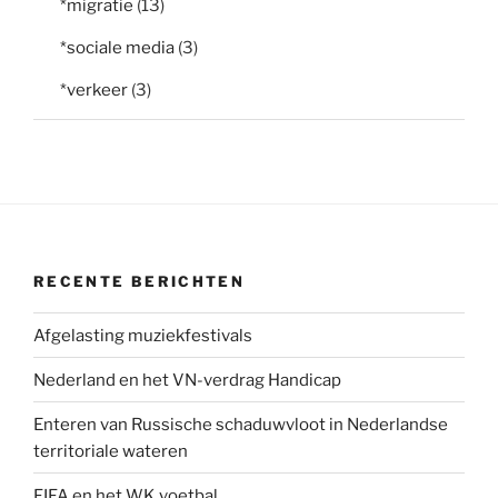
*migratie
(13)
*sociale media
(3)
*verkeer
(3)
RECENTE BERICHTEN
Afgelasting muziekfestivals
Nederland en het VN-verdrag Handicap
Enteren van Russische schaduwvloot in Nederlandse
territoriale wateren
FIFA en het WK voetbal