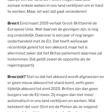
zomaar enkele weken in ons land verblijven om er hard
te werken. Maar, let wel: dat gaat veranderen!
Brex
i
t
Eind maart 2019 verlaat Groot-Brittannië de
Europese Unie. Wat daarvan de gevolgen zijn, is nog
erg onduidelijk. Daarover is een jaar of nog langer
onderhandeld met de EU. Dat heeft weliswaar
recentelijk geleid tot een akkoord, maar het is
allerminst zeker dat het Britse parlement daarmee zal
instemmen. Dat geldt zowel de oppositie als de
regeringspartij.
Brex
i
(n)t?
Stel nu dat het akkoord wordt afgewezen en
er geen nieuw akkoord tot stand komt, zelfs geen
tijdelijk akkoord tot eind 2020. Britten zijn dan geen
burgers van de EU meer. Zij mogen dan niet meer
automatisch in ons land verblijven en werken. Wat
betekent dat voor (Sint en) de Pieten als ze volgend