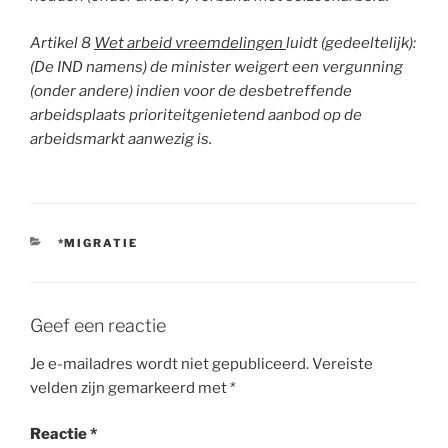
Artikel 8
Wet arbeid vreemdelingen
luidt (gedeeltelijk):
(De IND
namens) de minister
weigert een vergunning
(onder andere)
indien voor de desbetreffende
arbeidsplaats prioriteitgenietend aanbod op de
arbeidsmarkt aanwezig is.
CATEGORIEËN
*MIGRATIE
Geef een reactie
Je e-mailadres wordt niet gepubliceerd.
Vereiste
velden zijn gemarkeerd met
*
Reactie
*