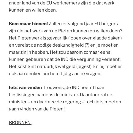
ander land van de EU werknemers zijn die dat werk
kunnen en willen doen.
Kom maar b
i
nnen!
Zullen er volgend jaar EU burgers
zijn die het werk van de Pieten kunnen en willen doen?
Het Pietenwerk is gevaarlijk (lopen over gladde daken)
en vereist de nodige deskundigheid (?) en je moet er
maar zin in hebben. Het zou daarom zomaar eens
kunnen gebeuren dat de IND die vergunning verleent.
Het kost Sint natuurlijk wel geld (leges!). En hij moet er
ook aan denken om hem tijdig aan te vragen.
I
ets van v
i
nden
Trouwens, de IND neemt haar
beslissingen namens de minister. Daardoor zal de
minister – en daarmee de regering – toch iets moeten
gaan vinden van de Pieten!
BRONNEN: