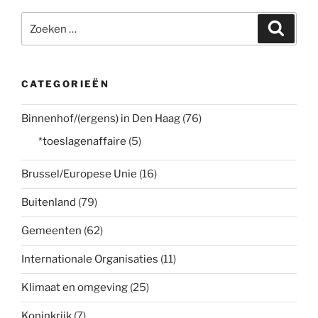
Zoeken
Zoeke
naar:
CATEGORIEËN
Binnenhof/(ergens) in Den Haag
(76)
*toeslagenaffaire
(5)
Brussel/Europese Unie
(16)
Buitenland
(79)
Gemeenten
(62)
Internationale Organisaties
(11)
Klimaat en omgeving
(25)
Koninkrijk
(7)