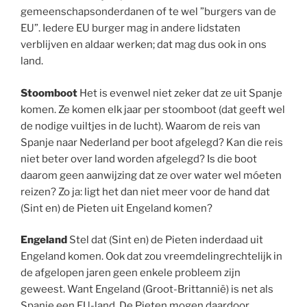
gemeenschapsonderdanen of te wel ”burgers van de
EU”. Iedere EU burger mag in andere lidstaten
verblijven en aldaar werken; dat mag dus ook in ons
land.
Stoomboot
Het is evenwel niet zeker dat ze uit Spanje
komen. Ze komen elk jaar per stoomboot (dat geeft wel
de nodige vuiltjes in de lucht). Waarom de reis van
Spanje naar Nederland per boot afgelegd? Kan die reis
niet beter over land worden afgelegd? Is die boot
daarom geen aanwijzing dat ze over water wel móeten
reizen? Zo ja: ligt het dan niet meer voor de hand dat
(Sint en) de Pieten uit Engeland komen?
Engeland
Stel dat (Sint en) de Pieten inderdaad uit
Engeland komen. Ook dat zou vreemdelingrechtelijk in
de afgelopen jaren geen enkele probleem zijn
geweest. Want Engeland (Groot-Brittannië) is net als
Spanje een EU-land. De Pieten mogen daardoor