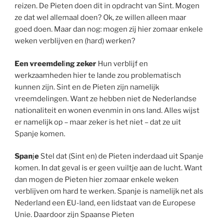
reizen. De Pieten doen dit in opdracht van Sint. Mogen
ze dat wel allemaal doen? Ok, ze willen alleen maar
goed doen. Maar dan nog: mogen zij hier zomaar enkele
weken verblijven en (hard) werken?
Een v
reemdel
i
ng
zeker
Hun verblijf en
werkzaamheden hier te lande zou problematisch
kunnen zijn. Sint en de Pieten zijn namelijk
vreemdelingen. Want ze hebben niet de Nederlandse
nationaliteit en wonen evenmin in ons land. Alles wijst
er namelijk op – maar zeker is het niet – dat ze uit
Spanje komen.
Span
j
e
Stel dat (Sint en) de Pieten inderdaad uit Spanje
komen. In dat geval is er geen vuiltje aan de lucht. Want
dan mogen de Pieten hier zomaar enkele weken
verblijven om hard te werken. Spanje is namelijk net als
Nederland een EU-land, een lidstaat van de Europese
Unie. Daardoor zijn Spaanse Pieten