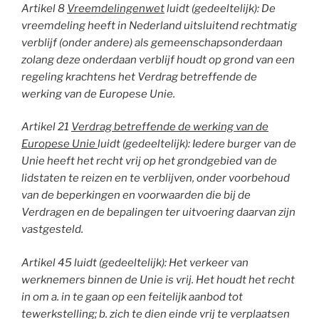
Artikel 8
Vreemdelingenwet
luidt (gedeeltelijk): De
vreemdeling heeft in Nederland
uitsluitend
rechtmatig
verblijf (onder andere)
als gemeenschapsonderdaan
zolang deze onderdaan verblijf houdt op grond van een
regeling krachtens het Verdrag betreffende de
werking van de Europese Unie.
Artikel 21
V
erdrag betreffende de werking van de
Europese Unie
luidt (gedeeltelijk):
Iedere burger van de
Unie heeft het recht vrij op het grondgebied van de
lidstaten te reizen en te verblijven, onder voorbehoud
van de beperkingen en
voorwaarden die bij de
Verdragen en de bepalingen ter uitvoering daarvan zijn
vastgesteld.
Artikel 45 luidt (gedeeltelijk): Het verkeer van
werknemers binnen de Unie is vrij. Het houdt het recht
in om a. in te gaan op een feitelijk aanbod tot
tewerkstelling; b. zich te dien einde vrij te verplaatsen