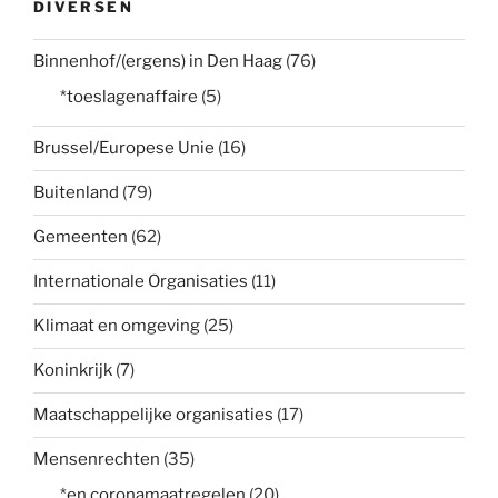
DIVERSEN
Binnenhof/(ergens) in Den Haag
(76)
*toeslagenaffaire
(5)
Brussel/Europese Unie
(16)
Buitenland
(79)
Gemeenten
(62)
Internationale Organisaties
(11)
Klimaat en omgeving
(25)
Koninkrijk
(7)
Maatschappelijke organisaties
(17)
Mensenrechten
(35)
*en coronamaatregelen
(20)