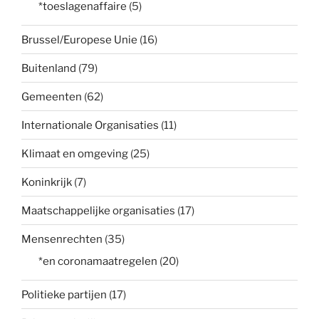
*toeslagenaffaire
(5)
Brussel/Europese Unie
(16)
Buitenland
(79)
Gemeenten
(62)
Internationale Organisaties
(11)
Klimaat en omgeving
(25)
Koninkrijk
(7)
Maatschappelijke organisaties
(17)
Mensenrechten
(35)
*en coronamaatregelen
(20)
Politieke partijen
(17)