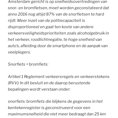
Amsterdam gericht is op snelheidsovertredingen van
snor- en bromfietsen, moet worden geconstateerd dat
anno 2016 nog altijd 87% van de snorfietsen te hard
rijdt. Meer inzet van de politiecapaciteit is
disproportioneel en gaat ten koste van andere
verkeersveiligheidsprioriteiten zoals alcoholgebruik in
het verkeer, roodlichtnegatie, te hoge snelheid van
auto’s, afleiding door de smartphone en de aanpak van
veelplegers.
Snorfiets = bromfiets:
Artikel 1 Reglement verkeersregels en verkeerstekens
(RVV): In dit besluit en de daarop berustende
bepalingen wordt verstaan onder:
snorfiets: bromfiets die blijkens de gegevens in het
kentekenregister is geconstrueerd voor een
maximumsnelheid die niet meer bedraagt dan 25 km