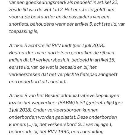
vaneen goedkeuringsmerk als bedoeld in artikel 22,
zesde lid van de wet.Lid 2. Het eerste lid geldt niet
voor: a. de bestuurder en de passagiers van een
snorfiets, behoudens wanneer artikel 5, achtste lid, van
toepassing is;
Artikel 5 achtste lid RVV luidt (per 1 juli 2018):
Bestuurders van snorfietsen gebruiken de rijbaan
indien dit bij verkeersbesluit, bedoeld in artikel 15,
eerste lid, van de wet is bepaald en bij het
verkeersteken dat het verplichte fietspad aangeeft
een onderbord dit aanduidt.
Artikel 8 van het Besluit administratieve bepalingen
inzake het wegverkeer (BABW) luidt (gedeeltelijk) (per
1 juli 2018): Onder verkeersborden kunnen
onderborden worden geplaatst. Deze onderborden
kunnen: (…) bij het verkeersbord G11 van bijlage 1,
behorende bij het RVV 1990, een aanduiding