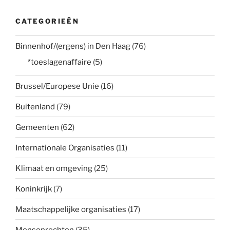
CATEGORIEËN
Binnenhof/(ergens) in Den Haag
(76)
*toeslagenaffaire
(5)
Brussel/Europese Unie
(16)
Buitenland
(79)
Gemeenten
(62)
Internationale Organisaties
(11)
Klimaat en omgeving
(25)
Koninkrijk
(7)
Maatschappelijke organisaties
(17)
Mensenrechten
(35)