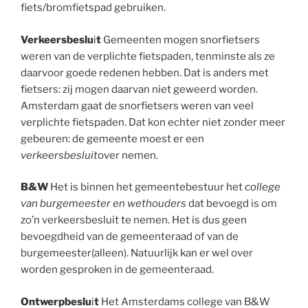
fiets/bromfietspad gebruiken.
Verkeersbeslu
i
t
Gemeenten mogen snorfietsers
weren van de verplichte fietspaden, tenminste als ze
daarvoor goede redenen hebben. Dat is anders met
fietsers: zij mogen daarvan niet geweerd worden.
Amsterdam gaat de snorfietsers weren van veel
verplichte fietspaden. Dat kon echter niet zonder meer
gebeuren: de gemeente moest er een
verkeersbesluit
over nemen.
B&W
Het is binnen het gemeentebestuur het
college
van burgemeester en wethouders
dat bevoegd is om
zo’n verkeersbesluit te nemen. Het is dus geen
bevoegdheid van de gemeenteraad of van de
burgemeester(alleen). Natuurlijk kan er wel over
worden gesproken in de gemeenteraad.
Ontwerpbeslu
i
t
Het Amsterdams college van B&W