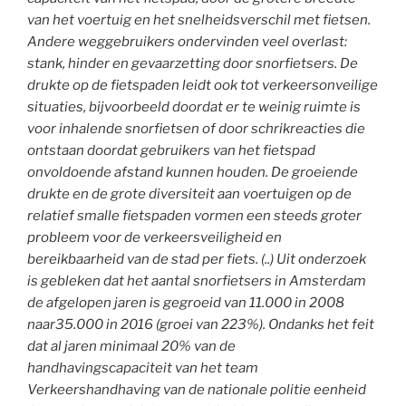
van het voertuig en het snelheidsverschil met fietsen.
Andere weggebruikers ondervinden veel overlast:
stank, hinder en gevaarzetting door snorfietsers. De
drukte op de fietspaden leidt ook tot verkeersonveilige
situaties, bijvoorbeeld doordat er te weinig ruimte is
voor inhalende snorfietsen of door schrikreacties die
ontstaan doordat gebruikers van het fietspad
onvoldoende afstand kunnen houden. De groeiende
drukte en de grote diversiteit aan voertuigen op de
relatief smalle fietspaden vormen een steeds groter
probleem voor de verkeersveiligheid en
bereikbaarheid van de stad per fiets. (..) Uit onderzoek
is gebleken dat het aantal snorfietsers in Amsterdam
de afgelopen jaren is gegroeid van 11.000 in 2008
naar35.000 in 2016 (groei van 223%). Ondanks het feit
dat al jaren minimaal 20% van de
handhavingscapaciteit van het team
Verkeershandhaving van de nationale politie eenheid