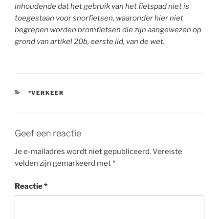
inhoudende dat het gebruik van het fietspad niet is
toegestaan voor snorfietsen, waaronder hier niet
begrepen worden bromfietsen die zijn aangewezen op
grond van artikel 20b, eerste lid, van de wet.
CATEGORIEËN
*VERKEER
Geef een reactie
Je e-mailadres wordt niet gepubliceerd.
Vereiste
velden zijn gemarkeerd met
*
Reactie
*