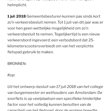
helmplicht.
1 jul
i
2018
Gemeentebesturen kunnen pas sinds kort
zo’n verkeersbesluit nemen. Tot 1 juli van dit jaar was er
voor hen geen wettelijke mogelijkheid om zo’n
verkeersbesluit te nemen. Tegelijkertijd is een nieuw
verkeersbord ingevoerd: een verbodsbord dat 25-
kilometerscootersverbiedt om van het verplichte
fietspad gebruik te maken.
BRONNEN:
Kop:
Uit het ontwerp-besluit van 17 juli 2018 van het college
van burgemeester en wethouders van Amsterdam: De
snorfiets is op veelplaatsen een specifieke hinderlijke
factor voor het volledig kunnen benutten van de
capaciteit van het fietspad, door de grotere breedte