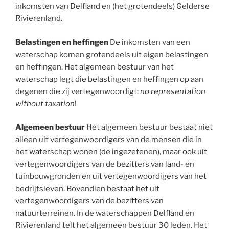
inkomsten van Delfland en (het grotendeels) Gelderse
Rivierenland.
Belast
i
ngen
en heff
i
ngen
De inkomsten van een
waterschap komen grotendeels uit eigen belastingen
en heffingen. Het algemeen bestuur van het
waterschap legt die belastingen en heffingen op aan
degenen die zij vertegenwoordigt:
no representation
without taxation
!
Algemeen bestuur
Het algemeen bestuur bestaat niet
alleen uit vertegenwoordigers van de mensen die in
het waterschap wonen (de ingezetenen), maar ook uit
vertegenwoordigers van de bezitters van land- en
tuinbouwgronden en uit vertegenwoordigers van het
bedrijfsleven. Bovendien bestaat het uit
vertegenwoordigers van de bezitters van
natuurterreinen. In de waterschappen Delfland en
Rivierenland telt het algemeen bestuur 30 leden. Het