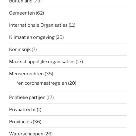
Buitenland
(79)
Gemeenten
(62)
Internationale Organisaties
(11)
Klimaat en omgeving
(25)
Koninkrijk
(7)
Maatschappelijke organisaties
(17)
Mensenrechten
(35)
*en coronamaatregelen
(20)
Politieke partijen
(17)
Privaatrecht
(1)
Provincies
(36)
Waterschappen
(26)