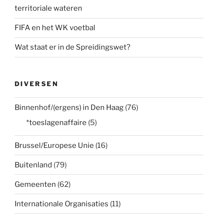
territoriale wateren
FIFA en het WK voetbal
Wat staat er in de Spreidingswet?
DIVERSEN
Binnenhof/(ergens) in Den Haag
(76)
*toeslagenaffaire
(5)
Brussel/Europese Unie
(16)
Buitenland
(79)
Gemeenten
(62)
Internationale Organisaties
(11)