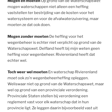
Mogen én moeten
Op grond van de
Waterschapswet
mogen waterschappen niet alleen een heffing
vaststellen ter bestrijding van de kosten voor het
watersysteem en voor de afvalwaterzuivering, maar
moeten ze dat ook doen.
Mogen zonder moeten
De heffing voor het
wegenbeheer is echter niet verplicht op grond van de
Waterschapswet. Delfland heeft bij mijn weten geen
heffing voor wegenbeheer. Rivierenland heeft dat
echter wel.
Toch weer wel moeten
En waterschap Rivierenland
moet
ook zo’n wegenbeheerheffing opleggen.
Weliswaar niet op grond van de Waterschapswet, maar
wel op grond van een provinciale verordening.
Provinciale Staten stellen bij verordening een
reglement vast voor elk waterschap dat in hun
provincie ligt. Ze leggen daarin bijvoorbeeld vast uit