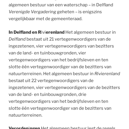
algemeen bestuur van een waterschap – in Delfland
Verenigde Vergadering
geheten – is enigszins
vergelijkbaar met de gemeenteraad.
In Delfland en R
ivi
erenland
Het algemeen bestuur in
Delfland
bestaat uit 21 vertegenwoordigers van de
ingezetenen, vier vertegenwoordigers van bezitters
van de land- en tuinbouwgronden, vier
vertegenwoordigers van het bedrijfsleven en ten
slotte één vertegenwoordiger van de bezitters van
natuurterreinen. Het algemeen bestuur in
Rivierenland
bestaat uit 22 vertegenwoordigers van de
ingezetenen, vier vertegenwoordigers van de bezitters
van de land- en tuinbouwgronden, drie
vertegenwoordigers van het bedrijfsleven en ten
slotte één vertegenwoordiger van de bezitters van
natuurterreinen.
Verorden
i
ngen
Het algemeen bestuur legt de regels