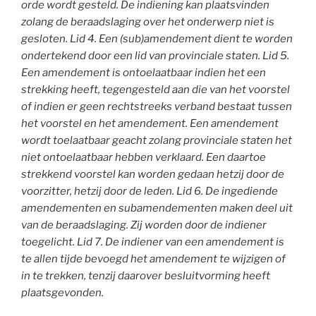
orde wordt gesteld. De indiening kan plaatsvinden
zolang de beraadslaging over het onderwerp niet is
gesloten. Lid 4. Een (sub)amendement dient te worden
ondertekend door een lid van provinciale staten. Lid 5.
Een amendement is ontoelaatbaar indien het een
strekking heeft, tegengesteld aan die van het voorstel
of indien er geen rechtstreeks verband bestaat tussen
het voorstel en het amendement. Een amendement
wordt toelaatbaar geacht zolang provinciale staten het
niet ontoelaatbaar hebben verklaard. Een daartoe
strekkend voorstel kan worden gedaan hetzij door de
voorzitter, hetzij door de leden. Lid 6. De ingediende
amendementen en subamendementen maken deel uit
van de beraadslaging. Zij worden door de indiener
toegelicht. Lid 7. De indiener van een amendement is
te allen tijde bevoegd het amendement te wijzigen of
in te trekken, tenzij daarover besluitvorming heeft
plaatsgevonden.