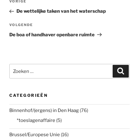
Vorig
VORIGE
navigatie
bericht
De wettelijke taken van het waterschap
Volgend
VOLGENDE
bericht
De boa of handhaver openbare ruimte
Zoeken
Zoeke
naar:
CATEGORIEËN
Binnenhof/(ergens) in Den Haag
(76)
*toeslagenaffaire
(5)
Brussel/Europese Unie
(16)