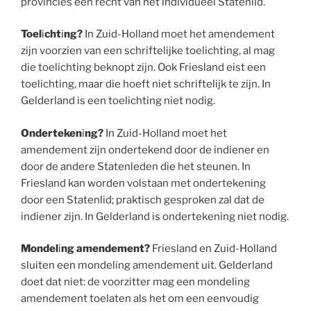
provincies een recht van het individueel Statenlid.
Toel
i
cht
i
ng?
In
Zuid-Holland moet het amendement
zijn voorzien van een schriftelijke toelichting, al mag
die toelichting beknopt zijn. Ook Friesland eist een
toelichting, maar die hoeft niet schriftelijk te zijn. In
Gelderland is een toelichting niet nodig.
Onderteken
i
ng?
In Zuid-Holland moet het
amendement zijn ondertekend door de indiener en
door de andere Statenleden die het steunen. In
Friesland kan worden volstaan met ondertekening
door een Statenlid; praktisch gesproken zal dat de
indiener zijn. In Gelderland is ondertekening niet nodig.
Mondel
i
ng amendement?
Friesland en Zuid-Holland
sluiten een mondeling amendement uit. Gelderland
doet dat niet: de voorzitter mag een mondeling
amendement toelaten als het om een eenvoudig