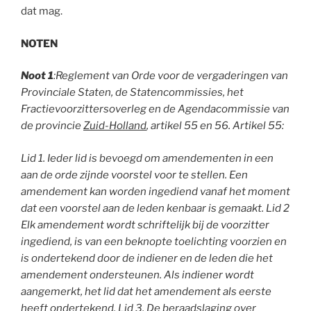
dat mag.
NOTEN
Noot 1
:Reglement van Orde voor de vergaderingen van
Provinciale Staten, de Statencommissies, het
Fractievoorzittersoverleg en de Agendacommissie van
de provincie
Zuid-Holland
, artikel 55 en 56. Artikel 55:
Lid 1. Ieder lid is bevoegd om amendementen in een
aan de orde zijnde voorstel voor te stellen. Een
amendement kan worden ingediend vanaf het moment
dat een voorstel aan de leden kenbaar is
gemaakt. Lid 2
Elk amendement wordt schriftelijk bij de voorzitter
ingediend, is van een beknopte toelichting voorzien en
is ondertekend door de indiener en de leden die het
amendement ondersteunen. Als indiener wordt
aangemerkt, het lid dat het amendement als eerste
heeft ondertekend. Lid 3. De beraadslaging over