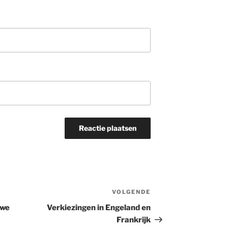
VOLGENDE
Volgend
bericht
uwe
Verkiezingen in Engeland en
Frankrijk