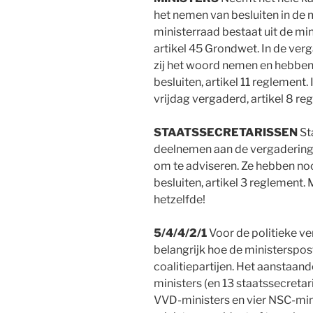
het nemen van besluiten in de 
ministerraad bestaat uit de min
artikel 45 Grondwet. In de ve
zij het woord nemen en hebben
besluiten, artikel 11 reglement.
vrijdag vergaderd, artikel 8 re
STAATSSECRETARISSEN
St
deelnemen aan de vergaderinge
om te adviseren. Ze hebben noo
besluiten, artikel 3 reglement. 
hetzelfde!
5/4/4/2/1
Voor de politieke ve
belangrijk hoe de ministerspost
coalitiepartijen. Het aanstaand
ministers (en 13 staatssecretar
VVD-ministers en vier NSC-min