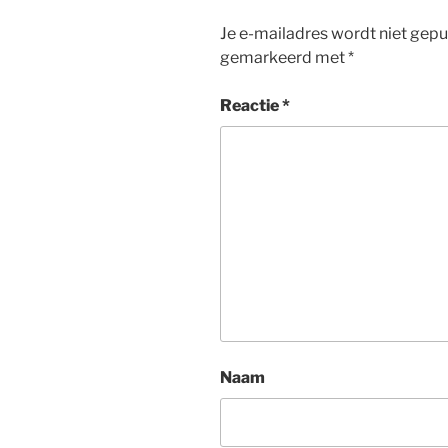
Je e-mailadres wordt niet gepu
gemarkeerd met
*
Reactie
*
Naam