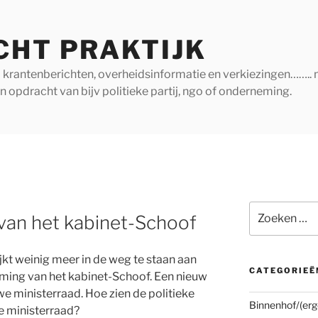
CHT PRAKTIJK
ij krantenberichten, overheidsinformatie en verkiezingen…….. 
in opdracht van bijv politieke partij, ngo of onderneming.
Zoeken
 van het kabinet-Schoof
naar:
t weinig meer in de weg te staan aan
CATEGORIEË
oeming van het kabinet-Schoof. Een nieuw
e ministerraad. Hoe zien de politieke
Binnenhof/(erg
e ministerraad?