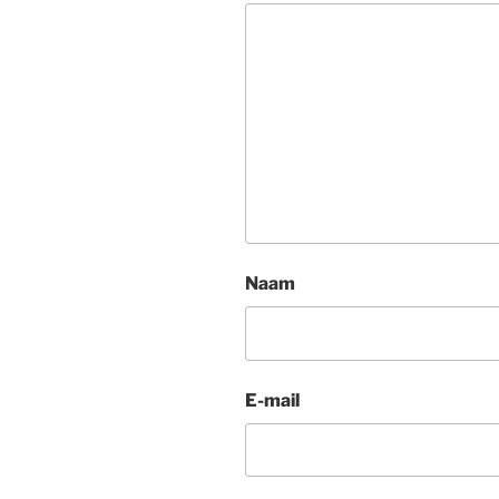
Naam
E-mail