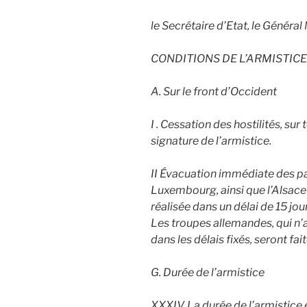
le Secrétaire d’Etat, le Général Ma
CONDITIONS DE L’ARMISTIC
A. Sur le front d’Occident
I . Cessation des hostilités, sur 
signature de l’armistice.
II Évacuation immédiate des pa
Luxembourg, ainsi que l’Alsace
réalisée dans un délai de 15 jour
Les troupes allemandes, qui n’a
dans les délais fixés, seront fait
G. Durée de l’armistice
XXXIV. La durée de l’armistice 