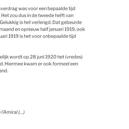
verdrag was voor een bepaalde tijd
Het zou dus in de tweede helft van
Gelukkig is het verlengd. Dat gebeurde
aand en opnieuw half januari 1919, ook
ari 1919 is het voor onbepaalde tijd
elijk wordt op 28 juni 1920 het (vredes)
end. Hiermee kwam er ook
formeel
een
and.
 l’Amiral (…)