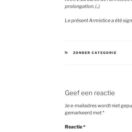
prolongation. (..)
Le présent Armistice a été sig
CATEGORIEËN
ZONDER CATEGORIE
Geef een reactie
Je e-mailadres wordt niet gepu
gemarkeerd met
*
Reactie
*