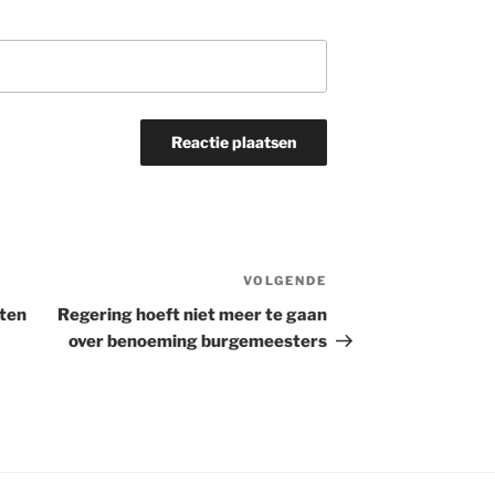
VOLGENDE
Volgend
bericht
oten
Regering hoeft niet meer te gaan
over benoeming burgemeesters