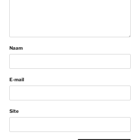
Naam
E-mail
Site