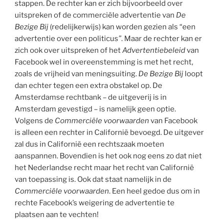
stappen. De rechter kan er zich bijvoorbeeld over
uitspreken of de commerciële advertentie van
De
Bezige Bij
(redelijkerwijs) kan worden gezien als “een
advertentie over een politicus
”
. Maar de rechter kan er
zich ook over uitspreken of het
Advertentiebeleid
van
Facebook wel in overeenstemming is met het recht,
zoals de vrijheid van meningsuiting.
De Bezige Bij
loopt
dan echter tegen een extra obstakel op. De
Amsterdamse rechtbank – de uitgeverij is in
Amsterdam gevestigd – is namelijk geen optie.
Volgens de
Commerciële voorwaarden
van Facebook
is alleen een rechter in Californië bevoegd. De uitgever
zal dus in Californië een rechtszaak moeten
aanspannen. Bovendien is het ook nog eens zo dat niet
het Nederlandse recht maar het recht van Californië
van toepassing is. Ook dat staat namelijk in de
Commerciële voorwaarden
. Een heel gedoe dus om in
rechte Facebook’s weigering de advertentie te
plaatsen aan te vechten!