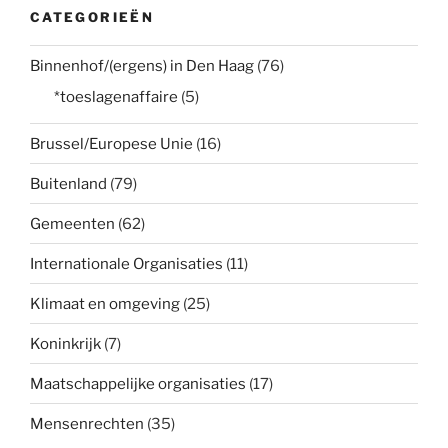
CATEGORIEËN
Binnenhof/(ergens) in Den Haag
(76)
*toeslagenaffaire
(5)
Brussel/Europese Unie
(16)
Buitenland
(79)
Gemeenten
(62)
Internationale Organisaties
(11)
Klimaat en omgeving
(25)
Koninkrijk
(7)
Maatschappelijke organisaties
(17)
Mensenrechten
(35)