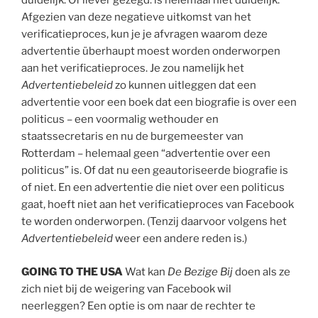
duidelijk. Of liever gezegd: is helemaal niet duidelijk.
Afgezien van deze negatieve uitkomst van het
verificatieproces, kun je je afvragen waarom deze
advertentie überhaupt moest worden onderworpen
aan het verificatieproces. Je zou namelijk het
Advertentiebeleid
zo kunnen uitleggen dat een
advertentie voor een boek dat een biografie is over een
politicus – een voormalig wethouder en
staatssecretaris en nu de burgemeester van
Rotterdam – helemaal geen “advertentie over een
politicus” is. Of dat nu een geautoriseerde biografie is
of niet. En een advertentie die niet over een politicus
gaat, hoeft niet aan het verificatieproces van Facebook
te worden onderworpen. (Tenzij daarvoor volgens het
Advertentiebeleid
weer een andere reden is.)
GOING TO THE USA
Wat kan
De Bezige Bij
doen als ze
zich niet bij de weigering van Facebook wil
neerleggen? Een optie is om naar de rechter te