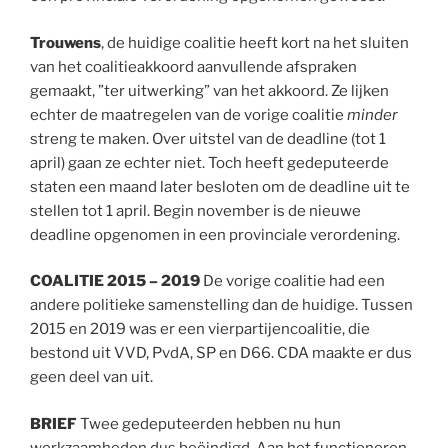
Trouwens
, de huidige coalitie heeft kort na het sluiten
van het coalitieakkoord aanvullende afspraken
gemaakt, ”ter uitwerking” van het akkoord. Ze lijken
echter de maatregelen van de vorige coalitie
minder
streng te maken. Over uitstel van de deadline (tot 1
april) gaan ze echter niet. Toch heeft gedeputeerde
staten een maand later besloten om de deadline uit te
stellen tot 1 april. Begin november is de nieuwe
deadline opgenomen in een provinciale verordening.
COALITIE 2015 – 2019
De vorige coalitie had een
andere politieke samenstelling dan de huidige. Tussen
2015 en 2019 was er een vierpartijencoalitie, die
bestond uit VVD, PvdA, SP en D66. CDA maakte er dus
geen deel van uit.
BRIEF
Twee gedeputeerden hebben nu hun
werkzaamheden dus beëindigd. Aan het functioneren