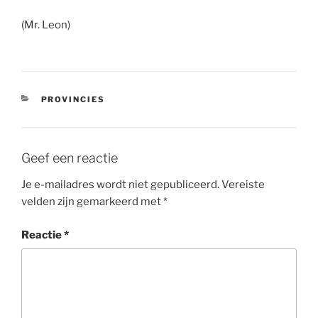
(Mr. Leon)
CATEGORIEËN
PROVINCIES
Geef een reactie
Je e-mailadres wordt niet gepubliceerd.
Vereiste
velden zijn gemarkeerd met
*
Reactie
*