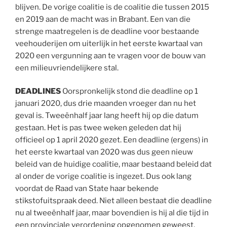
blijven. De vorige coalitie is de coalitie die tussen 2015
en 2019 aan de macht was in Brabant. Een van die
strenge maatregelen is de deadline voor bestaande
veehouderijen om uiterlijk in het eerste kwartaal van
2020 een vergunning aan te vragen voor de bouw van
een milieuvriendelijkere stal.
DEADLINES
Oorspronkelijk stond die deadline op 1
januari 2020, dus drie maanden vroeger dan nu het
geval is. Tweeënhalf jaar lang heeft hij op die datum
gestaan. Het is pas twee weken geleden dat hij
officieel op 1 april 2020 gezet. Een deadline (ergens) in
het eerste kwartaal van 2020 was dus geen nieuw
beleid van de huidige coalitie, maar bestaand beleid dat
al onder de vorige coalitie is ingezet. Dus ook lang
voordat de Raad van State haar bekende
stikstofuitspraak deed. Niet alleen bestaat die deadline
nu al tweeënhalf jaar, maar bovendien is hij al die tijd in
een provinciale verordening opgenomen geweest.