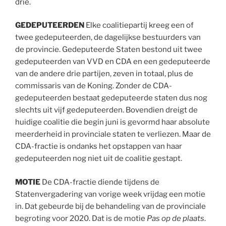
drie.
GEDEPUTEERDEN
Elke coalitiepartij kreeg een of
twee gedeputeerden, de dagelijkse bestuurders van
de provincie. Gedeputeerde Staten bestond uit twee
gedeputeerden van VVD en CDA en een gedeputeerde
van de andere drie partijen, zeven in totaal, plus de
commissaris van de Koning. Zonder de CDA-
gedeputeerden bestaat gedeputeerde staten dus nog
slechts uit vijf gedeputeerden. Bovendien dreigt de
huidige coalitie die begin juni is gevormd haar absolute
meerderheid in provinciale staten te verliezen. Maar de
CDA-fractie is ondanks het opstappen van haar
gedeputeerden nog niet uit de coalitie gestapt.
MOTIE
De CDA-fractie diende tijdens de
Statenvergadering van vorige week vrijdag een motie
in. Dat gebeurde bij de behandeling van de provinciale
begroting voor 2020. Dat is de motie
Pas op de plaats
.