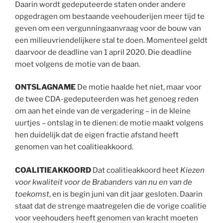
Daarin wordt gedeputeerde staten onder andere
opgedragen om bestaande veehouderijen meer tijd te
geven om een vergunningaanvraag voor de bouw van
een milieuvriendelijkere stal te doen. Momenteel geldt
daarvoor de deadline van 1 april 2020. Die deadline
moet volgens de motie van de baan.
ONTSLAGNAME
De motie haalde het niet, maar voor
de twee CDA-gedeputeerden was het genoeg reden
om aan het einde van de vergadering – in de kleine
uurtjes – ontslag in te dienen: de motie maakt volgens
hen duidelijk dat de eigen fractie afstand heeft
genomen van het coalitieakkoord.
COALITIEAKKOORD
Dat coalitieakkoord heet
Kiezen
voor kwaliteit voor de Brabanders van nu en van de
toekomst
, en is begin juni van dit jaar gesloten. Daarin
staat dat de strenge maatregelen die de vorige coalitie
voor veehouders heeft genomen van kracht moeten