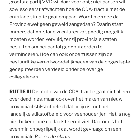
grootste partij VVD wil daar voorlopig niet aan, en wil
sowieso eerst afwachten hoe de CDA-fractie met de
ontstane situatie gaat omgaan. Wordt hiermee de
Provinciewet geen geweld aangedaan? Daarin staat
immers dat ontstane vacatures zo spoedig mogelijk
moeten worden vervuld, tenzij provinciale staten
besluiten om het aantal gedeputeerden te
verminderen. Hoe dan ook: ondertussen zijn de
bestuurlijke verantwoordelijkheden van de opgestapte
gedeputeerden verdeeld onder de overige
collegeleden.
RUTTE III
De motie van de CDA-fractie gaat niet alleen
over deadlines, maar ook over het maken van nieuw
provinciaal stikstofbeleid dat in lijn is met het
landelijke stikstofbeleid voor veehouderijen. Het is nog
niet bekend hoe dat laatste eruit ziet. Daarom is het
evenmin onbegrijpelijk dat wordt gevraagd om een
provinciale
Pas op de plaats
.