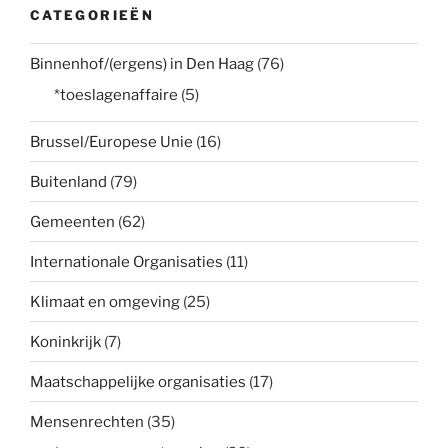
CATEGORIEËN
Binnenhof/(ergens) in Den Haag
(76)
*toeslagenaffaire
(5)
Brussel/Europese Unie
(16)
Buitenland
(79)
Gemeenten
(62)
Internationale Organisaties
(11)
Klimaat en omgeving
(25)
Koninkrijk
(7)
Maatschappelijke organisaties
(17)
Mensenrechten
(35)