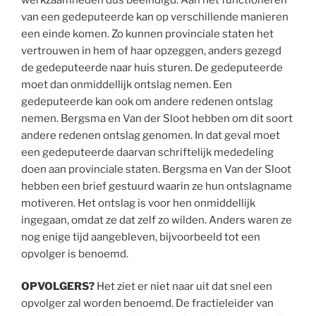
van een gedeputeerde kan op verschillende manieren
een einde komen. Zo kunnen provinciale staten het
vertrouwen in hem of haar opzeggen, anders gezegd
de gedeputeerde naar huis sturen. De gedeputeerde
moet dan onmiddellijk ontslag nemen. Een
gedeputeerde kan ook om andere redenen ontslag
nemen. Bergsma en Van der Sloot hebben om dit soort
andere redenen ontslag genomen. In dat geval moet
een gedeputeerde daarvan schriftelijk mededeling
doen aan provinciale staten. Bergsma en Van der Sloot
hebben een brief gestuurd waarin ze hun ontslagname
motiveren. Het ontslag is voor hen onmiddellijk
ingegaan, omdat ze dat zelf zo wilden. Anders waren ze
nog enige tijd aangebleven, bijvoorbeeld tot een
opvolger is benoemd.
OPVOLGERS?
Het ziet er niet naar uit dat snel een
opvolger zal worden benoemd. De fractieleider van