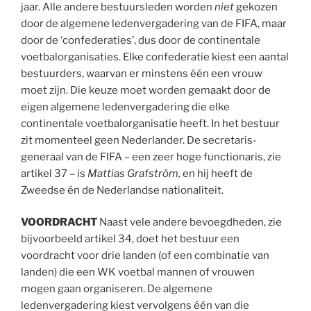
jaar. Alle andere bestuursleden worden
niet
gekozen
door de algemene ledenvergadering van de FIFA, maar
door de ‘confederaties’, dus door de continentale
voetbalorganisaties. Elke confederatie kiest een aantal
bestuurders, waarvan er minstens één een vrouw
moet zijn. Die keuze moet worden gemaakt door de
eigen algemene ledenvergadering die elke
continentale voetbalorganisatie heeft. In het bestuur
zit momenteel geen Nederlander. De secretaris-
generaal van de FIFA – een zeer hoge functionaris, zie
artikel 37 – is
Mattias Grafström,
en hij heeft de
Zweedse én de Nederlandse nationaliteit.
VOORDRACHT
Naast vele andere bevoegdheden, zie
bijvoorbeeld artikel 34, doet het bestuur een
voordracht voor drie landen (of een combinatie van
landen) die een WK voetbal mannen of vrouwen
mogen gaan organiseren. De algemene
ledenvergadering kiest vervolgens één van die