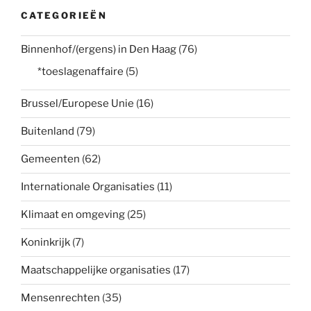
CATEGORIEËN
Binnenhof/(ergens) in Den Haag
(76)
*toeslagenaffaire
(5)
Brussel/Europese Unie
(16)
Buitenland
(79)
Gemeenten
(62)
Internationale Organisaties
(11)
Klimaat en omgeving
(25)
Koninkrijk
(7)
Maatschappelijke organisaties
(17)
Mensenrechten
(35)