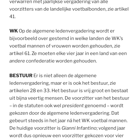
verwarren met jaarlijkse vergadering van alle
voorzitters van de landelijke voetbalbonden, zie artikel
41.
WK
Op de algemene ledenvergadering wordt er
bijvoorbeeld over gestemd in welke landen de WK’s
voetbal mannen of vrouwen worden gehouden, zie
artikel 61. Ze moeten elke vier jaar in een land van een
andere
confederatie worden gehouden.
BESTUUR
Er is niet alleen de algemene
ledenvergadering, maar er is ook het bestuur, zie
artikelen 28 en 33. Het bestuur is vrij groot en bestaat
uit bijna veertig mensen. De voorzitter van het bestuur
– in de statuten ook wel
president
genoemd – wordt
gekozen door de algemene ledenvergadering. Dat
gebeurt steeds in het jaar ná het WK voetbal mannen.
De huidige voorzitter is
Gianni Infantino
; volgend jaar
wordt dus opnieuw een voorzitter gekozen voor vier