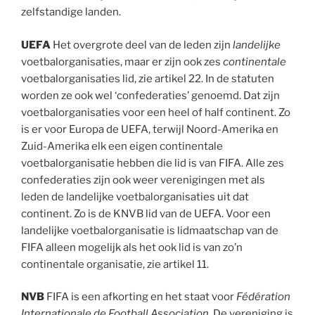
zelfstandige landen.
UEFA
Het overgrote deel van de leden zijn
landelijke
voetbalorganisaties, maar er zijn ook zes
continentale
voetbalorganisaties lid, zie artikel 22. In de statuten
worden ze ook wel ‘confederaties’ genoemd. Dat zijn
voetbalorganisaties voor een heel of half continent. Zo
is er voor Europa de UEFA, terwijl Noord-Amerika en
Zuid-Amerika elk een eigen continentale
voetbalorganisatie hebben die lid is van FIFA. Alle zes
confederaties zijn ook weer verenigingen met als
leden de landelijke voetbalorganisaties uit dat
continent. Zo is de KNVB lid van de UEFA. Voor een
landelijke voetbalorganisatie is lidmaatschap van de
FIFA alleen mogelijk als het ook lid is van zo’n
continentale organisatie, zie artikel 11.
NVB
FIFA is een afkorting en het staat voor
Fédération
Internationale de Football Association
. De vereniging is