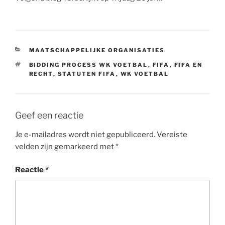
CATEGORIEËN
MAATSCHAPPELIJKE ORGANISATIES
TAGS
BIDDING PROCESS WK VOETBAL
,
FIFA
,
FIFA EN
RECHT
,
STATUTEN FIFA
,
WK VOETBAL
Geef een reactie
Je e-mailadres wordt niet gepubliceerd.
Vereiste
velden zijn gemarkeerd met
*
Reactie
*