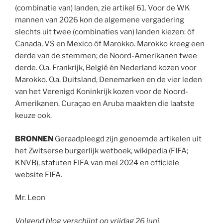
(combinatie van) landen, zie artikel 61. Voor de WK
mannen van 2026 kon de algemene vergadering
slechts uit twee (combinaties van) landen kiezen: óf
Canada, VS en Mexico óf Marokko. Marokko kreeg een
derde van de stemmen; de Noord-Amerikanen twee
derde. O.a. Frankrijk, België én Nederland kozen voor
Marokko. O.a. Duitsland, Denemarken en de vier leden
van het Verenigd Koninkrijk kozen voor de Noord-
Amerikanen. Curaçao en Aruba maakten die laatste
keuze ook.
BRONNEN
Geraadpleegd zijn genoemde artikelen uit
het Zwitserse burgerlijk wetboek, wikipedia (FIFA;
KNVB), statuten FIFA van mei 2024 en officiële
website FIFA.
Mr. Leon
Volgend blog verschijnt op vrijdag 26 juni.