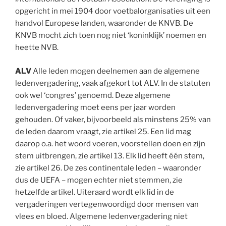
opgericht in mei 1904 door voetbalorganisaties uit een
handvol Europese landen, waaronder de KNVB. De
KNVB mocht zich toen nog niet ‘koninklijk’ noemen en
heette NVB.
ALV
Alle leden mogen deelnemen aan de algemene
ledenvergadering, vaak afgekort tot ALV. In de statuten
ook wel ‘congres’ genoemd. Deze algemene
ledenvergadering moet eens per jaar worden
gehouden. Of vaker, bijvoorbeeld als minstens 25% van
de leden daarom vraagt, zie artikel 25. Een lid mag
daarop o.a. het woord voeren, voorstellen doen en zijn
stem uitbrengen, zie artikel 13. Elk lid heeft één stem,
zie artikel 26. De zes continentale leden – waaronder
dus de UEFA – mogen echter niet stemmen, zie
hetzelfde artikel. Uiteraard wordt elk lid in de
vergaderingen vertegenwoordigd door mensen van
vlees en bloed. Algemene ledenvergadering niet