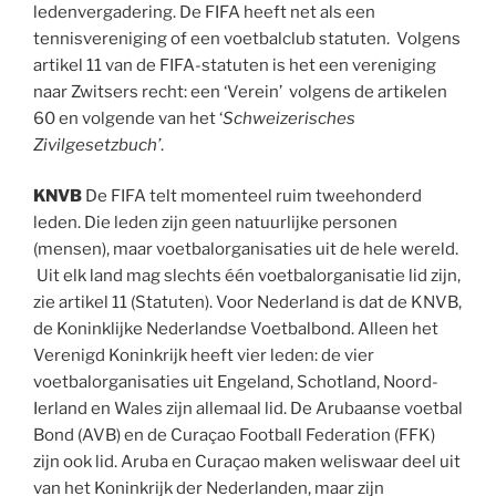
ledenvergadering. De FIFA heeft net als een
tennisvereniging of een voetbalclub statuten. Volgens
artikel 11 van de FIFA-statuten is het een vereniging
naar Zwitsers recht: een ‘Verein’ volgens de artikelen
60 en volgende van het ‘
Schweizerisches
Zivilgesetzbuch’
.
KNVB
De FIFA telt momenteel ruim tweehonderd
leden. Die leden zijn geen natuurlijke personen
(mensen), maar voetbalorganisaties uit de hele wereld.
Uit elk land mag slechts één voetbalorganisatie lid zijn,
zie artikel 11 (Statuten). Voor Nederland is dat de KNVB,
de Koninklijke Nederlandse Voetbalbond. Alleen het
Verenigd Koninkrijk heeft vier leden: de vier
voetbalorganisaties uit Engeland, Schotland, Noord-
Ierland en Wales zijn allemaal lid. De Arubaanse voetbal
Bond (AVB) en de Curaçao Football Federation (FFK)
zijn ook lid. Aruba en Curaçao maken weliswaar deel uit
van het Koninkrijk der Nederlanden, maar zijn