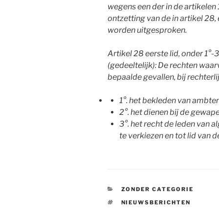
wegens een der in de artikelen
ontzetting van de in artikel 28,
worden uitgesproken.
Artikel 28 eerste lid, onder 1°
(gedeeltelijk): De rechten waarv
bepaalde gevallen, bij rechterli
1°. het bekleden van ambte
2°. het dienen bij de gewa
3°. het recht de leden va
te verkiezen en tot lid van
CATEGORIEËN
ZONDER CATEGORIE
TAGS
NIEUWSBERICHTEN