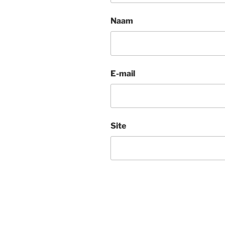
Naam
E-mail
Site