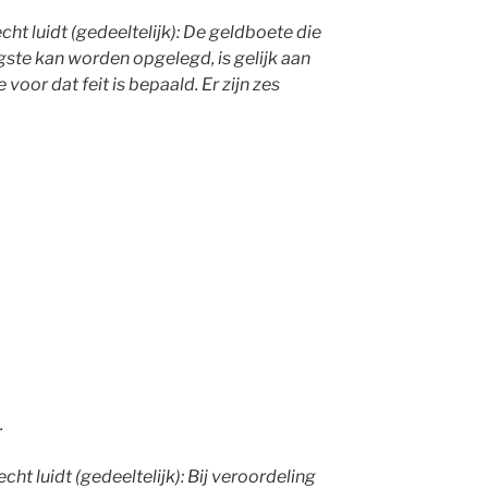
ht luidt (gedeeltelijk): De geldboete die
gste kan worden opgelegd, is gelijk aan
voor dat feit is bepaald. Er zijn zes
.
ht luidt (gedeeltelijk): Bij veroordeling