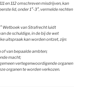
 111 en 112 omschreven misdrijven, kan
 eerste lid, onder 1°-3°, vermelde rechten
-3° Wetboek van Strafrecht luidt
an de schuldige, in de bij de wet
jke uitspraak kan worden ontzet, zijn:
n of van bepaalde ambten;
pende macht;
n algemeen vertegenwoordigende organen
 deze organen te worden verkozen.