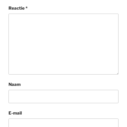
Reactie
*
Naam
E-mail