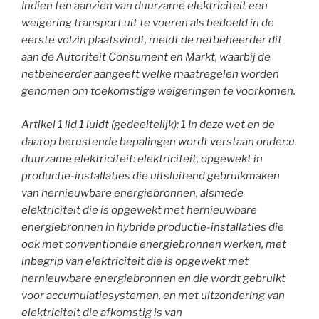
Indien ten aanzien van duurzame elektriciteit een
weigering transport uit te voeren als bedoeld in de
eerste volzin plaatsvindt, meldt de netbeheerder dit
aan de Autoriteit Consument en Markt, waarbij de
netbeheerder aangeeft welke maatregelen worden
genomen om toekomstige weigeringen te voorkomen.
Artikel 1 lid 1 luidt (gedeeltelijk): 1 In deze wet en de
daarop berustende bepalingen wordt verstaan onder:u.
duurzame elektriciteit: elektriciteit, opgewekt in
productie-installaties die uitsluitend gebruikmaken
van hernieuwbare energiebronnen, alsmede
elektriciteit die is opgewekt met hernieuwbare
energiebronnen in hybride productie-installaties die
ook met conventionele energiebronnen werken, met
inbegrip van elektriciteit die is opgewekt met
hernieuwbare energiebronnen en die wordt gebruikt
voor accumulatiesystemen, en met uitzondering van
elektriciteit die afkomstig is van