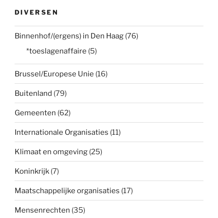
DIVERSEN
Binnenhof/(ergens) in Den Haag
(76)
*toeslagenaffaire
(5)
Brussel/Europese Unie
(16)
Buitenland
(79)
Gemeenten
(62)
Internationale Organisaties
(11)
Klimaat en omgeving
(25)
Koninkrijk
(7)
Maatschappelijke organisaties
(17)
Mensenrechten
(35)