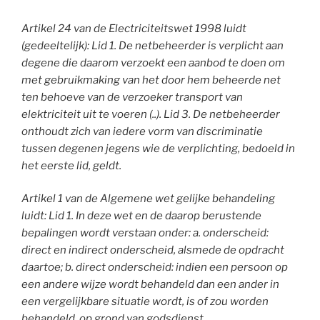
Artikel 24 van de Electriciteitswet 1998 luidt
(gedeeltelijk): Lid 1. De netbeheerder is verplicht aan
degene die daarom verzoekt een aanbod te doen om
met gebruikmaking van het door hem beheerde net
ten behoeve van de verzoeker transport van
elektriciteit uit te voeren (..). Lid 3. De netbeheerder
onthoudt zich van iedere vorm van discriminatie
tussen degenen jegens wie de verplichting, bedoeld in
het eerste lid, geldt.
Artikel 1 van de Algemene wet gelijke behandeling
luidt: Lid 1. In deze wet en de daarop berustende
bepalingen wordt verstaan onder: a. onderscheid:
direct en indirect onderscheid, alsmede de opdracht
daartoe; b. direct onderscheid: indien een persoon op
een andere wijze wordt behandeld dan een ander in
een vergelijkbare situatie wordt, is of zou worden
behandeld, op grond van godsdienst,