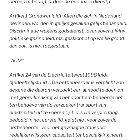
beroep of bedrijf; b. door de openbare dienst; c.
Artikel 1 Grondwet luidt: Allen die zich in Nederland
bevinden, worden in gelijke gevallen gelijk behandeld.
Discriminatie wegens godsdienst, levensovertuiging,
politieke gezindheid, ras, geslacht of op welke grond
dan ook, is niet toegestaan.
”ACM”
Artikel 24 van de Electriciteitswet 1998 luidt
(gedeeltelijk): Lid 1. De netbeheerder is verplicht aan
degene die daarom verzoekt een aanbod te doen om
met gebruikmaking van het door hem beheerde net
ten behoeve van de verzoeker transport van
elektriciteit uit te voeren (..). Lid 2. De verplichting,
bedoeld in het eerste lid, geldt niet voor zover de
netbeheerder voor het gevraagde transport
redelijkerwijs geen capaciteit ter beschikking heeft.