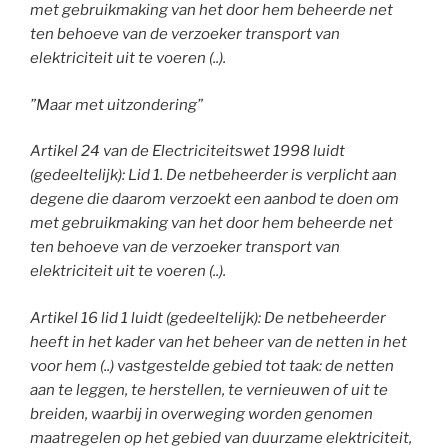
met gebruikmaking van het door hem beheerde net
ten behoeve van de verzoeker transport van
elektriciteit uit te voeren (..).
”Maar met uitzondering”
Artikel 24
van de Electriciteitswet 1998 l
uidt
(gedeeltelijk): Lid 1. De netbeheerder is verplicht aan
degene die daarom verzoekt een aanbod te doen om
met gebruikmaking van het door hem beheerde net
ten behoeve van de verzoeker transport van
elektriciteit uit te voeren (..).
Artikel 16 lid 1 luidt (gedeeltelijk): De netbeheerder
heeft in het kader van het beheer van de netten in het
voor hem (..) vastgestelde gebied tot taak: de netten
aan te leggen, te herstellen, te vernieuwen of uit te
breiden, waarbij in overweging worden genomen
maatregelen op het gebied van duurzame elektriciteit,