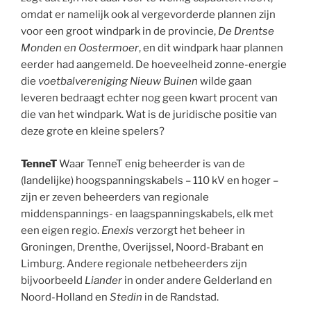
omdat er namelijk ook al vergevorderde plannen zijn
voor een groot windpark in de provincie,
De Drentse
Monden en Oostermoer
, en dit windpark haar plannen
eerder had aangemeld. De hoeveelheid zonne-energie
die
voetbalvereniging Nieuw Buinen
wilde gaan
leveren bedraagt echter nog geen kwart procent van
die van het windpark. Wat is de juridische positie van
deze grote en kleine spelers?
TenneT
Waar TenneT enig beheerder is van de
(landelijke) hoogspanningskabels – 110 kV en hoger –
zijn er zeven beheerders van regionale
middenspannings- en laagspanningskabels, elk met
een eigen regio.
Enexis
verzorgt het beheer in
Groningen, Drenthe, Overijssel, Noord-Brabant en
Limburg. Andere regionale netbeheerders zijn
bijvoorbeeld
Liander
in onder andere Gelderland en
Noord-Holland en
Stedin
in de Randstad.