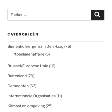
Zoeken
Zoeke
naar:
CATEGORIEËN
Binnenhof/(ergens) in Den Haag
(76)
*toeslagenaffaire
(5)
Brussel/Europese Unie
(16)
Buitenland
(79)
Gemeenten
(62)
Internationale Organisaties
(11)
Klimaat en omgeving
(25)