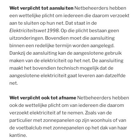
Wet verpl
i
cht tot aanslu
i
ten
Netbeheerders hebben
een wettelijke plicht om iedereen die daarom verzoekt
aan te sluiten op hun net. Dat staat in de
Elektriciteitswet 1998
. Op die plicht bestaan geen
uitzonderingen. Bovendien moet die aansluiting
binnen een redelijke termijn worden aangelegd.
Dankzij de aansluiting kan de aangeslotene gebruik
maken van de elektriciteit op het net. De aansluiting
maakt het bovendien
technisch
mogelijk dat de
aangeslotene elektriciteit gaat leveren aan datzelfde
net.
Wet verpl
i
cht ook tot afname
Netbeheerders hebben
ook de wettelijke plicht om van iedereen die daarom
verzoekt elektriciteit af te nemen. Zoals van de
particulier met zonnepanelen op zijn woonhuis of van
de voetbalclub met zonnepanelen op het dak van haar
kantine.