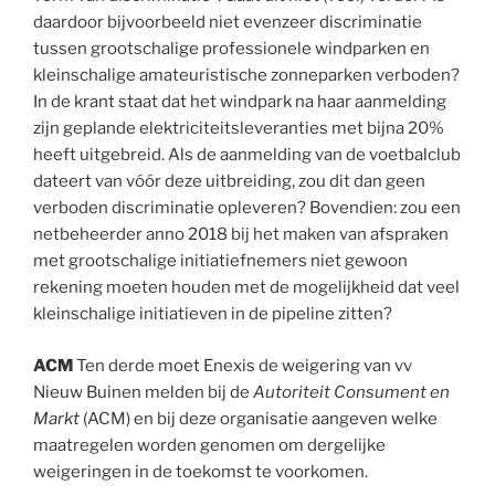
daardoor bijvoorbeeld niet evenzeer discriminatie
tussen grootschalige professionele windparken en
kleinschalige amateuristische zonneparken verboden?
In de krant staat dat het windpark na haar aanmelding
zijn geplande elektriciteitsleveranties met bijna 20%
heeft uitgebreid. Als de aanmelding van de voetbalclub
dateert van vóór deze uitbreiding, zou dit dan geen
verboden discriminatie opleveren? Bovendien: zou een
netbeheerder anno 2018 bij het maken van afspraken
met grootschalige initiatiefnemers niet gewoon
rekening moeten houden met de mogelijkheid dat veel
kleinschalige initiatieven in de pipeline zitten?
ACM
Ten derde moet Enexis de weigering van vv
Nieuw Buinen melden bij de
Autoriteit Consument en
Markt
(ACM) en bij deze organisatie aangeven welke
maatregelen worden genomen om dergelijke
weigeringen in de toekomst te voorkomen.