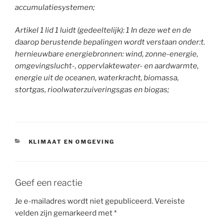
accumulatiesystemen;
Artikel 1 lid 1 luidt (gedeeltelijk): 1 In deze wet en de
daarop berustende bepalingen wordt verstaan onder:t.
hernieuwbare energiebronnen: wind, zonne-energie,
omgevingslucht-, oppervlaktewater- en aardwarmte,
energie uit de oceanen, waterkracht, biomassa,
stortgas, rioolwaterzuiveringsgas en biogas;
CATEGORIEËN
KLIMAAT EN OMGEVING
Geef een reactie
Je e-mailadres wordt niet gepubliceerd.
Vereiste
velden zijn gemarkeerd met
*