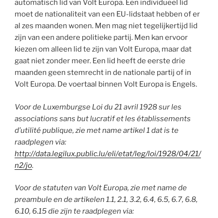
automatisch lid van Volt Europa. Een individueel lid
moet de nationaliteit van een EU-lidstaat hebben of er
al zes maanden wonen. Men mag niet tegelijkertijd lid
zijn van een andere politieke partij. Men kan ervoor
kiezen om alleen lid te zijn van Volt Europa, maar dat
gaat niet zonder meer. Een lid heeft de eerste drie
maanden geen stemrecht in de nationale partij of in
Volt Europa. De voertaal binnen Volt Europa is Engels.
Voor de Luxemburgse
Loi du 21 avril 1928 sur les
associations sans but lucratif et les établissements
d’utilité publique, zie met name artikel 1 dat is te
raadplegen via:
http://data.legilux.public.lu/eli/etat/leg/loi/1928/04/21/
n2/jo
.
Voor de statuten van Volt Europa, zie met name de
preambule en de artikelen 1.1, 2.1, 3.2, 6.4, 6.5, 6.7, 6.8,
6.10, 6.15 die zijn te raadplegen via: