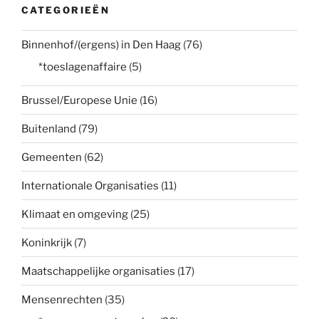
CATEGORIEËN
Binnenhof/(ergens) in Den Haag
(76)
*toeslagenaffaire
(5)
Brussel/Europese Unie
(16)
Buitenland
(79)
Gemeenten
(62)
Internationale Organisaties
(11)
Klimaat en omgeving
(25)
Koninkrijk
(7)
Maatschappelijke organisaties
(17)
Mensenrechten
(35)