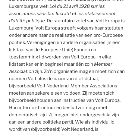
Luxemburgse wet:
Loi du 21 avril 1928 sur les
associations sans but lucratif et les établissement
d’utilité publique
. De statutaire zetel van Volt Europa is
Luxemburg. Volt Europa streeft volgens haar statuten
onder andere naar de realisatie van een pro-Europese
politiek. Verenigingen en andere organisaties (in een
lidstaat van de Europese Unie) kunnen na
toestemming lid worden van Volt Europa. In elke
lidstaat kan er in beginsel maar één zo’n
Member
Association
zijn. Zo’n organisatie mag en moet zich dan
noemen Volt plus de naam van die lidstaat,
bijvoorbeeld Volt Nederland. Member Associations
moeten aan zekere eisen voldoen. Zij moeten zich
bijvoorbeeld houden aan instructies van Volt Europa.
Hun interne structuur en besluitvorming moet
democratisch zijn. Zij mogen niet ondergeschikt zijn
aan een andere politieke partij. Wie als individu lid
wordt van (bijvoorbeeld) Volt Nederland, is