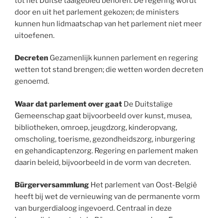
tot het Duitse taalgebied behoren. De regering wordt
door en uit het parlement gekozen; de ministers
kunnen hun lidmaatschap van het parlement niet meer
uitoefenen.
Decreten
Gezamenlijk kunnen parlement en regering
wetten tot stand brengen; die wetten worden decreten
genoemd.
Waar dat parlement over gaat
De Duitstalige
Gemeenschap gaat bijvoorbeeld over kunst, musea,
bibliotheken, omroep, jeugdzorg, kinderopvang,
omscholing, toerisme, gezondheidszorg, inburgering
en gehandicaptenzorg. Regering en parlement maken
daarin beleid, bijvoorbeeld in de vorm van decreten.
Bürgerversammlung
Het parlement van Oost-België
heeft bij wet de vernieuwing van de permanente vorm
van burgerdialoog ingevoerd. Centraal in deze