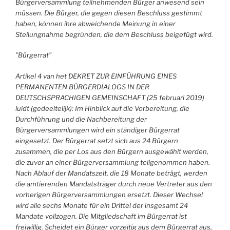
Bürgerversammlung teilnehmenden Bürger anwesend sein
müssen. Die Bürger, die gegen diesen Beschluss gestimmt
haben, können ihre abweichende Meinung in einer
Stellungnahme
begründen, die dem Beschluss beigefügt wird.
”Bürgerrat”
Artikel 4 van het DEKRET ZUR EINFÜHRUNG EINES
PERMANENTEN BÜRGERDIALOGS IN DER
DEUTSCHSPRACHIGEN GEMEINSCHAFT (25 februari 2019)
luidt (gedeeltelijk): Im Hinblick auf die Vorbereitung, die
Durchführung und die Nachbereitung der
Bürgerversammlungen wird ein ständiger Bürgerrat
eingesetzt. Der Bürgerrat setzt sich aus 24 Bürgern
zusammen, die per Los aus den Bürgern ausgewählt werden,
die zuvor an einer Bürgerversammlung teilgenommen haben.
Nach Ablauf der Mandatszeit, die 18 Monate beträgt, werden
die amtierenden Mandatsträger durch neue Vertreter aus den
vorherigen Bürgerversammlungen ersetzt. Dieser Wechsel
wird alle sechs Monate für ein Drittel der insgesamt 24
Mandate vollzogen. Die Mitgliedschaft im Bürgerrat ist
freiwillig. Scheidet ein Bürger vorzeitig aus dem Bürgerrat aus,