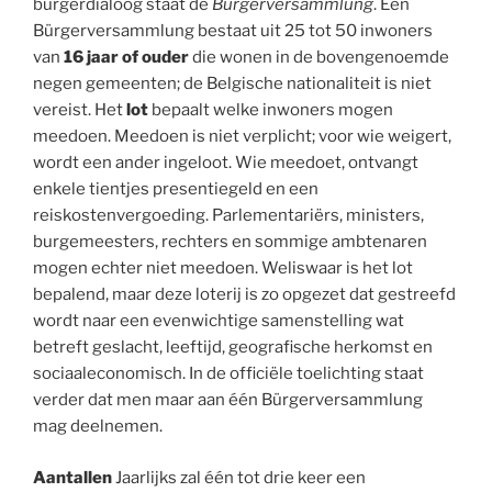
burgerdialoog staat de
Bürgerversammlung
. Een
Bürgerversammlung bestaat uit 25 tot 50 inwoners
van
16 jaar of ouder
die wonen in de bovengenoemde
negen gemeenten; de Belgische nationaliteit is niet
vereist. Het
lot
bepaalt welke inwoners mogen
meedoen. Meedoen is niet verplicht; voor wie weigert,
wordt een ander ingeloot. Wie meedoet, ontvangt
enkele tientjes presentiegeld en een
reiskostenvergoeding. Parlementariërs, ministers,
burgemeesters, rechters en sommige ambtenaren
mogen echter niet meedoen. Weliswaar is het lot
bepalend, maar deze loterij is zo opgezet dat gestreefd
wordt naar een evenwichtige samenstelling wat
betreft geslacht, leeftijd, geografische herkomst en
sociaaleconomisch. In de officiële toelichting staat
verder dat men maar aan één Bürgerversammlung
mag deelnemen.
Aantallen
Jaarlijks zal één tot drie keer een