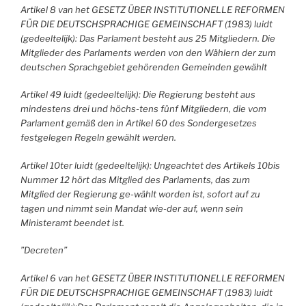
Artikel 8 van het GESETZ ÜBER INSTITUTIONELLE REFORMEN
FÜR DIE
DEUTSCHSPRACHIGE GEMEINSCHAFT (1983) luidt
(gedeeltelijk): Das Parlament besteht aus 25 Mitgliedern. Die
Mitglieder des Parlaments werden von den Wählern der zum
deutschen Sprachgebiet gehörenden Gemeinden gewählt
Artikel 49 luidt (gedeeltelijk): Die Regierung besteht aus
mindestens drei und höchs-tens fünf Mitgliedern, die vom
Parlament gemäß den in Artikel 60 des Sondergesetzes
festgelegen Regeln gewählt werden.
Artikel 10ter luidt (gedeeltelijk): Ungeachtet des Artikels 10bis
Nummer 12 hört das Mitglied des Parlaments, das zum
Mitglied der Regierung ge-wählt worden ist, sofort auf zu
tagen und nimmt sein Mandat wie-der auf, wenn sein
Ministeramt beendet ist.
”Decreten”
Artikel 6 van het GESETZ ÜBER INSTITUTIONELLE REFORMEN
FÜR DIE
DEUTSCHSPRACHIGE GEMEINSCHAFT (1983) luidt