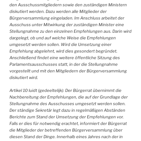
den Ausschussmitgliedern sowie den zuständigen Ministern
diskutiert werden. Dazu werden alle Mitglieder der
Bürgerversammlung eingeladen. Im Anschluss arbeitet der
Ausschuss unter Mitwirkung der zuständigen Minister eine
Stellungnahme zu den einzelnen Empfehlungen aus. Darin wird
dargelegt, ob und auf welche Weise die Empfehlungen
umgesetzt werden sollen. Wird die Umsetzung einer
Empfehlung abgelehnt, wird dies gesondert begründet.
Anschließend findet eine weitere öffentliche Sitzung des
Parlamentsausschusses statt, in der die Stellungnahme
vorgestellt und mit den Mitgliedern der Bürgerversammlung
diskutiert wird.
Artikel 10 luidt (gedeeltelijk): Der Bürgerrat übernimmt die
Nachbereitung der Empfehlungen, die auf der Grundlage der
Stellungnahme des Ausschusses umgesetzt werden sollen.
Der ständige Sekretär legt dazu in regelmäßigen Abständen
Berichte zum Stand der Umsetzung der Empfehlungen vor.
Falls er dies für notwendig erachtet, informiert der Bürgerrat
die Mitglieder der betreffenden Bürgerversammlung über
diesen Stand der Dinge. Innerhalb eines Jahres nach der in