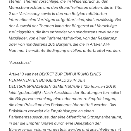
stehen. Themenvorschläge, die im Widerspruch zu den
Menschenrechten und den Grundfreiheiten stehen, die in Titel
2 der Verfassung sowie in den von Belgien ratifizierten
internationalen
Verträgen aufgeführt sind, sind unzulässig. Bei
der Auswahl der Themen kann der Bürgerrat auf Vorschläge
zurückgreifen, die ihm entweder von mindestens zwei seiner
Mitglieder, von einer Parlamentsfraktion, von der Regierung
oder von mindestens 100 Bürgern, die die in Artikel 3 §4
Nummer 1 erwähnte Bedingung erfüllen, unterbreitet werden.
”Ausschuss”
Artikel 9 van het DEKRET ZUR EINFÜHRUNG EINES
PERMANENTEN BÜRGERDIALOGS IN DER
DEUTSCHSPRACHIGEN GEMEINSCHAFT (25 februari 2019)
luidt (gedeeltelijk) : Nach Abschluss der Beratungen formuliert
die Bürgerversammlung eine oder mehrere Empfehlungen,
die dem Präsidium des Parlaments übermittelt werden. Das
Präsidium verweist die Empfehlungen an einen
Parlamentsausschuss, der eine öffentliche Sitzung anberaumt,
in der die Empfehlungen durch eine Delegation der
Bürgerversammlung vorgestellt werden und anschließend mit