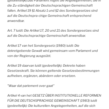
(gedeeltelijk):Das Parlament regelt die Angelegenheiten, die in
die Zu-ständigkeit der Deutschsprachigen Gemeinschaft
fallen. Artikel 19 §1 Absatz 1 und §2 des Sondergesetzes sind
auf die Deutschspra-chige Gemeinschaft entsprechend
anwendbar.
Art. 7 luidt: Die Artikel 17, 20 und 21 des Sondergesetzes sind
auf die Deutschsprachige Gemeinschaft anwendbar.
Artikel 17 van het Sondergesetz (1980) luidt: Die
dekretgebende Gewalt wird gemeinsam vom Parlament und
von der Regierung ausgeübt.
Artikel 19
daarvan
luidt (gedeeltelijk): Dekrete haben
Gesetzeskraft. Sie können geltende Gesetzesbestimmungen
aufheben, ergänzen, abändern oder ersetzen.
”Waar dat parlement over gaat”
Artikel 4 van het GESETZ ÜBER INSTITUTIONELLE REFORMEN
FÜR DIE
DEUTSCHSPRACHIGE GEMEINSCHAFT (1983) luidt
(gedeeltelijk): Die kulturellen Angelegenheiten, auf die sich