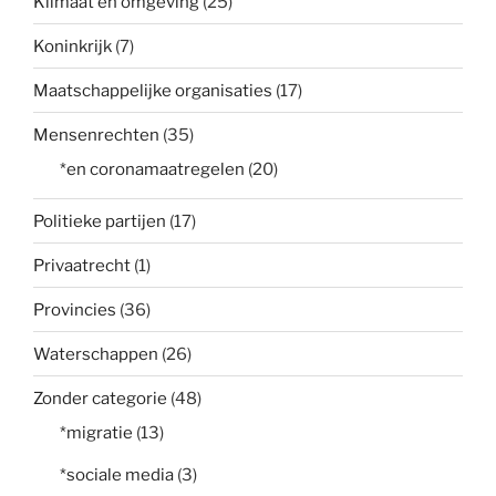
Klimaat en omgeving
(25)
Koninkrijk
(7)
Maatschappelijke organisaties
(17)
Mensenrechten
(35)
*en coronamaatregelen
(20)
Politieke partijen
(17)
Privaatrecht
(1)
Provincies
(36)
Waterschappen
(26)
Zonder categorie
(48)
*migratie
(13)
*sociale media
(3)