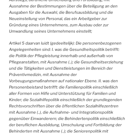
Ausnahme der Bestimmungen über die Beteiligung an den
Ausgaben für die Auswahl, die Berufsausbildung und die
Neueinstellung von Personal, das ein Arbeitgeber zur
Gründung eines Unternehmens, zum Ausbau oder zur
Umwandlung seines Unternehmens einstellt;
Artikel 5 daarvan luidt (gedeeltelijk): Die personenbezogenen
Angelegenheiten sind: I. was die Gesundheitspolitik betrifft:
die Politik der Pflegleistung innerhalb und außerhalb von
Pflegeanstalten, mit Ausnahme (..); die Gesundheitserziehung
und die Tätigkeiten und Dienstleistungen im Bereich der
Präventivmedizin, mit Ausnahme der
Vorbeugungsmaßnahmen auf nationaler Ebene. II. was den
Personenbeistand betrifft: die Familienpolitik einschließlich
aller Formen von Hilfe und Unterstützung für Familien und
Kinder; die Sozialhilfepolitik einschließlich der grundlegenden
Rechtsvorschriften über die öffentlichen Sozialhilfezentren
mit Ausnahme (..), die Aufnahme- und Integrationspolitik
gegenüber Einwanderern; die Behindertenpolitik einschließlich
der beruflichen Ausbildung, Umschulung und Fortbildung der
Behinderten mit Ausnahme (..); die Seniorenpolitik mit