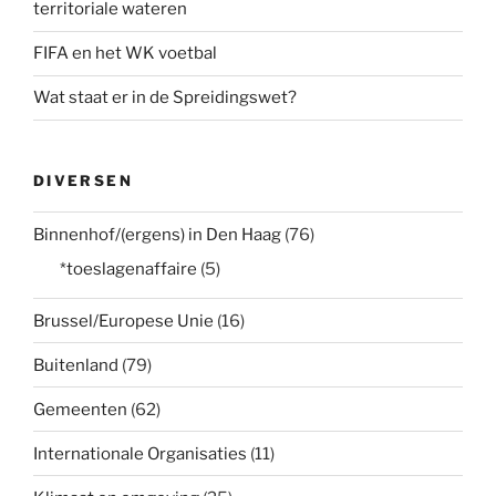
territoriale wateren
FIFA en het WK voetbal
Wat staat er in de Spreidingswet?
DIVERSEN
Binnenhof/(ergens) in Den Haag
(76)
*toeslagenaffaire
(5)
Brussel/Europese Unie
(16)
Buitenland
(79)
Gemeenten
(62)
Internationale Organisaties
(11)