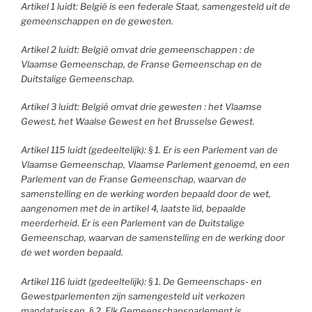
Artikel 1 luidt: België is een federale Staat, samengesteld uit de
gemeenschappen en de gewesten.
Artikel 2 luidt: België omvat drie gemeenschappen : de
Vlaamse Gemeenschap, de Franse Gemeenschap en de
Duitstalige Gemeenschap.
Artikel 3 luidt: België omvat drie gewesten : het Vlaamse
Gewest, het Waalse Gewest en het Brusselse Gewest.
Artikel 115 luidt (gedeeltelijk): § 1. Er is een Parlement van de
Vlaamse Gemeenschap, Vlaamse Parlement genoemd, en een
Parlement van de Franse Gemeenschap, waarvan de
samenstelling en de werking worden bepaald door de wet,
aangenomen met de in artikel 4, laatste lid, bepaalde
meerderheid. Er is een Parlement van de Duitstalige
Gemeenschap, waarvan de samenstelling en de werking door
de wet worden bepaald.
Artikel 116 luidt (gedeeltelijk): § 1. De Gemeenschaps- en
Gewestparlementen zijn samengesteld uit verkozen
mandatarissen. § 2. Elk Gemeenschapsparlement is