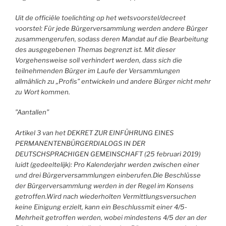
Uit de officiële toelichting op het wetsvoorstel/decreet
voorstel: Für jede Bürgerversammlung werden andere Bürger
zusammengerufen, sodass deren Mandat auf die Bearbeitung
des ausgegebenen Themas begrenzt ist. Mit dieser
Vorgehensweise soll verhindert werden, dass sich die
teilnehmenden Bürger im Laufe der Versammlungen
allmählich zu „Profis” entwickeln und andere Bürger nicht mehr
zu Wort kommen.
”Aantallen”
Artikel 3 van het DEKRET ZUR EINFÜHRUNG EINES
PERMANENTENBÜRGERDIALOGS IN DER
DEUTSCHSPRACHIGEN GEMEINSCHAFT (25 februari 2019)
luidt (gedeeltelijk): Pro Kalenderjahr werden zwischen einer
und drei Bürgerversammlungen einberufen.Die Beschlüsse
der Bürgerversammlung werden in der Regel im Konsens
getroffen.Wird nach wiederholten Vermittlungsversuchen
keine Einigung erzielt, kann ein Beschlussmit einer 4/5-
Mehrheit getroffen werden, wobei mindestens 4/5 der an der