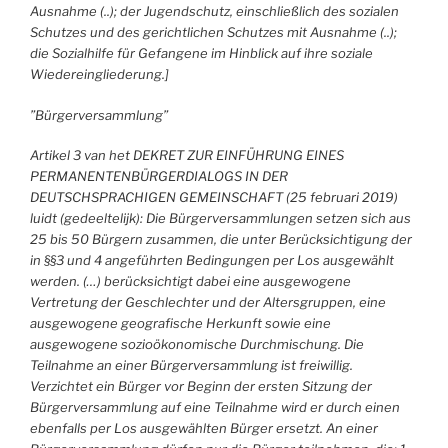
Ausnahme (..); der Jugendschutz, einschließlich des sozialen
Schutzes und des gerichtlichen Schutzes mit Ausnahme (..);
die Sozialhilfe für Gefangene im Hinblick auf ihre soziale
Wiedereingliederung.]
”Bürgerversammlung”
Artikel 3 van het DEKRET ZUR EINFÜHRUNG EINES
PERMANENTENBÜRGERDIALOGS IN DER
DEUTSCHSPRACHIGEN GEMEINSCHAFT (25 februari 2019)
luidt (gedeeltelijk): Die Bürgerversammlungen setzen sich aus
25 bis 50 Bürgern zusammen, die unter Berücksichtigung der
in §§3 und 4 angeführten Bedingungen per Los ausgewählt
werden. (…) berücksichtigt dabei eine ausgewogene
Vertretung der Geschlechter und der Altersgruppen, eine
ausgewogene geografische Herkunft sowie eine
ausgewogene sozioökonomische Durchmischung. Die
Teilnahme an einer Bürgerversammlung ist freiwillig.
Verzichtet ein Bürger vor Beginn der ersten Sitzung der
Bürgerversammlung auf eine Teilnahme wird er durch einen
ebenfalls per Los ausgewählten Bürger ersetzt. An einer