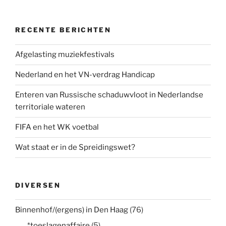
RECENTE BERICHTEN
Afgelasting muziekfestivals
Nederland en het VN-verdrag Handicap
Enteren van Russische schaduwvloot in Nederlandse
territoriale wateren
FIFA en het WK voetbal
Wat staat er in de Spreidingswet?
DIVERSEN
Binnenhof/(ergens) in Den Haag
(76)
*toeslagenaffaire
(5)