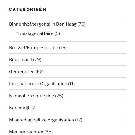
CATEGORIEËN
Binnenhof/(ergens) in Den Haag
(76)
*toeslagenaffaire
(5)
Brussel/Europese Unie
(16)
Buitenland
(79)
Gemeenten
(62)
Internationale Organisaties
(11)
Klimaat en omgeving
(25)
Koninkrijk
(7)
Maatschappelijke organisaties
(17)
Mensenrechten
(35)