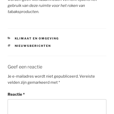
gebruik van deze ruimte voor het roken van
tabaksproducten.
CATEGORIEËN
KLIMAAT EN OMGEVING
TAGS
NIEUWSBERICHTEN
Geef een reactie
Je e-mailadres wordt niet gepubliceerd.
Vereiste
velden zijn gemarkeerd met
*
Reactie
*