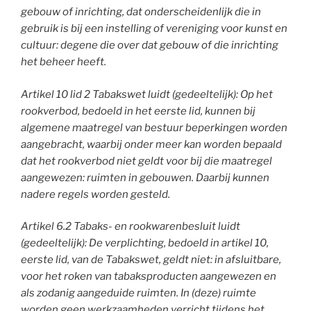
gebouw of inrichting, dat onderscheidenlijk die in
gebruik is bij een instelling of vereniging voor kunst en
cultuur: degene die over dat gebouw of die inrichting
het beheer heeft.
Artikel 10 lid 2 Tabakswet luidt (gedeeltelijk): Op het
rookverbod, bedoeld in het eerste lid, kunnen bij
algemene maatregel van bestuur beperkingen worden
aangebracht, waarbij onder meer kan worden bepaald
dat het rookverbod niet geldt voor bij die maatregel
aangewezen: ruimten in gebouwen. Daarbij kunnen
nadere regels worden gesteld.
Artikel 6.2 Tabaks- en rookwarenbesluit luidt
(gedeeltelijk): De verplichting, bedoeld in artikel 10,
eerste lid, van de Tabakswet, geldt niet: in afsluitbare,
voor het roken van tabaksproducten aangewezen en
als zodanig aangeduide ruimten. In (deze) ruimte
worden geen werkzaamheden verricht tijdens het