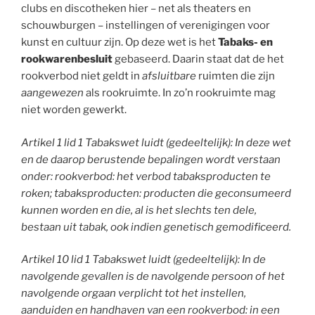
clubs en discotheken hier – net als theaters en
schouwburgen – instellingen of verenigingen voor
kunst en cultuur zijn. Op deze wet is het
Tabaks- en
rookwarenbesluit
gebaseerd. Daarin staat dat de het
rookverbod niet geldt in
afsluitbare
ruimten die zijn
aangewezen
als rookruimte. In zo’n rookruimte mag
niet worden gewerkt.
Artikel 1 lid 1 Tabakswet luidt (gedeeltelijk):
In deze wet
en de daarop berustende bepalingen wordt verstaan
onder: rookverbod:
het verbod tabaksproducten te
roken;
tabaksproducten:
producten die geconsumeerd
kunnen worden en die, al is het slechts ten dele,
bestaan uit tabak, ook indien genetisch gemodificeerd.
Artikel 10 lid 1 Tabakswet luidt (gedeeltelijk): In de
navolgende gevallen is de navolgende persoon of het
navolgende orgaan verplicht tot het instellen,
aanduiden en handhaven van een rookverbod: in een