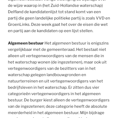
de wijze waarop in (het Zuid-Hollandse waterschap)
Delfland de kandidatenlijst tot stand komt van een
partij die geen landelijke politieke partij is zoals VVD en
GroenLinks. Deze week gaat het over de eisen die wet
en partij aan de kandidaten op een lijst stellen.
Algemeen bestuur
Het
algemeen
bestuur is enigszins
vergelijkbaar met de gemeenteraad. Het bestaat niet
alleen uit vertegenwoordigers van de mensen die in
het waterschap wonen (de ingezetenen), maar ook uit
vertegenwoordigers van de bezitters van in het
waterschap gelegen landbouwgronden en
natuurterreinen en uit vertegenwoordigers van het
bedrijfsleven in het waterschap. Er zitten dus vier
categorieën vertegenwoordigers in het algemeen
bestuur. De burger kiest alleen de vertegenwoordigers
van de ingezetenen; deze categorie heeft de absolute
meerderheid in het algemeen bestuur. Mijn bijdrage