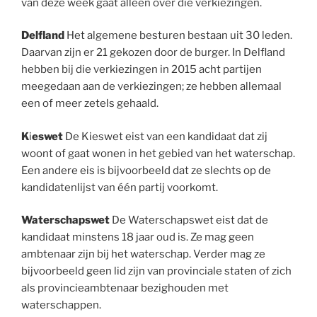
van deze week gaat alleen over die verkiezingen.
Delfland
Het algemene besturen bestaan uit 30 leden.
Daarvan zijn er 21 gekozen door de burger. In Delfland
hebben bij die verkiezingen in 2015 acht partijen
meegedaan aan de verkiezingen; ze hebben allemaal
een of meer zetels gehaald.
K
i
eswet
De Kieswet eist van een kandidaat dat zij
woont of gaat wonen in het gebied van het waterschap.
Een andere eis is bijvoorbeeld dat ze slechts op de
kandidatenlijst van één partij voorkomt.
Waterschapswet
De Waterschapswet eist dat de
kandidaat minstens 18 jaar oud is. Ze mag geen
ambtenaar zijn bij het waterschap. Verder mag ze
bijvoorbeeld geen lid zijn van provinciale staten of zich
als provincieambtenaar bezighouden met
waterschappen.