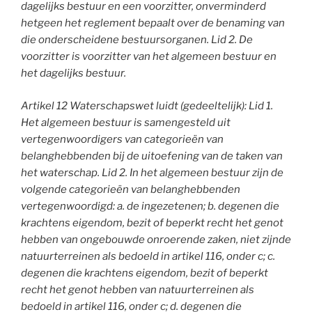
dagelijks bestuur en een voorzitter, onverminderd
hetgeen het reglement bepaalt over de benaming van
die onderscheidene bestuursorganen. Lid 2. De
voorzitter is voorzitter van het algemeen bestuur en
het dagelijks bestuur.
Artikel 12 Waterschapswet luidt (gedeeltelijk): Lid 1.
Het algemeen bestuur is samengesteld uit
vertegenwoordigers van categorieën van
belanghebbenden bij de uitoefening van de taken van
het waterschap. Lid 2. In het algemeen bestuur zijn de
volgende categorieën van belanghebbenden
vertegenwoordigd: a. de ingezetenen; b. degenen die
krachtens eigendom, bezit of beperkt recht het genot
hebben van ongebouwde onroerende zaken, niet zijnde
natuurterreinen als bedoeld in artikel 116, onder c; c.
degenen die krachtens eigendom, bezit of beperkt
recht het genot hebben van natuurterreinen als
bedoeld in artikel 116, onder c; d. degenen die