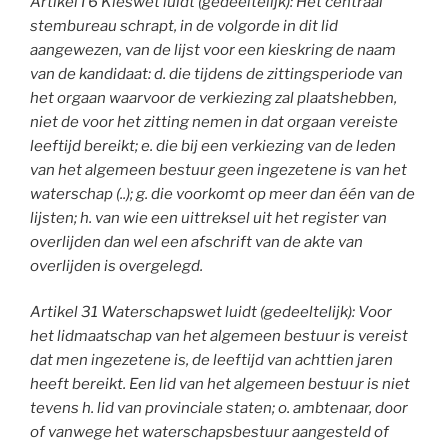
Artikel I 6 Kieswet luidt (gedeeltelijk): Het centraal
stembureau schrapt, in de volgorde in dit lid
aangewezen, van de lijst voor een kieskring de naam
van de kandidaat:
d. die tijdens de zittingsperiode van
het orgaan waarvoor de verkiezing zal plaatshebben,
niet de voor het zitting nemen in dat orgaan vereiste
leeftijd bereikt; e. die bij een verkiezing van de leden
van het algemeen bestuur geen ingezetene is van het
waterschap (..); g. die voorkomt op meer dan één van de
lijsten; h. van wie een uittreksel uit het register van
overlijden dan wel een afschrift van de akte van
overlijden is overgelegd.
Artikel 31 Waterschapswet luidt (gedeeltelijk): Voor
het lidmaatschap van het algemeen bestuur is vereist
dat men ingezetene is, de leeftijd van achttien jaren
heeft bereikt. Een lid van het algemeen bestuur is niet
tevens h. lid van provinciale staten; o. ambtenaar, door
of vanwege het waterschapsbestuur aangesteld of