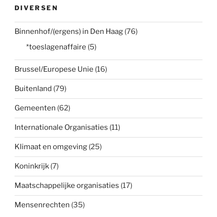
DIVERSEN
Binnenhof/(ergens) in Den Haag
(76)
*toeslagenaffaire
(5)
Brussel/Europese Unie
(16)
Buitenland
(79)
Gemeenten
(62)
Internationale Organisaties
(11)
Klimaat en omgeving
(25)
Koninkrijk
(7)
Maatschappelijke organisaties
(17)
Mensenrechten
(35)