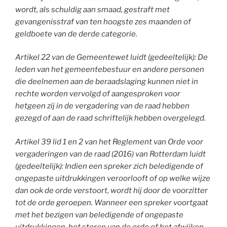
wordt, als schuldig aan smaad, gestraft met
gevangenisstraf van ten hoogste zes maanden of
geldboete van de derde categorie.
Artikel 22 van de Gemeentewet luidt (gedeeltelijk): De
leden van het gemeentebestuur en andere personen
die deelnemen aan de beraadslaging kunnen niet in
rechte worden vervolgd of aangesproken voor
hetgeen zij in de vergadering van de raad hebben
gezegd of aan de raad schriftelijk hebben overgelegd.
Artikel 39 lid 1 en 2 van het Reglement van Orde voor
vergaderingen van de raad (2016) van Rotterdam luidt
(gedeeltelijk): Indien een spreker zich beledigende of
ongepaste uitdrukkingen veroorlooft of op welke wijze
dan ook de orde verstoort, wordt hij door de voorzitter
tot de orde geroepen. Wanneer een spreker voortgaat
met het bezigen van beledigende of ongepaste
uitdrukkingen, het storen van de orde of het afwijken