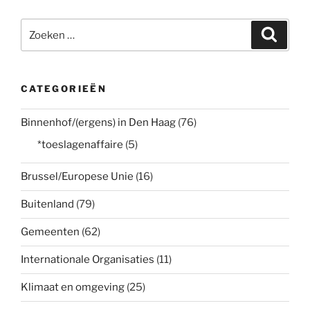
Zoeken
Zoeke
naar:
CATEGORIEËN
Binnenhof/(ergens) in Den Haag
(76)
*toeslagenaffaire
(5)
Brussel/Europese Unie
(16)
Buitenland
(79)
Gemeenten
(62)
Internationale Organisaties
(11)
Klimaat en omgeving
(25)