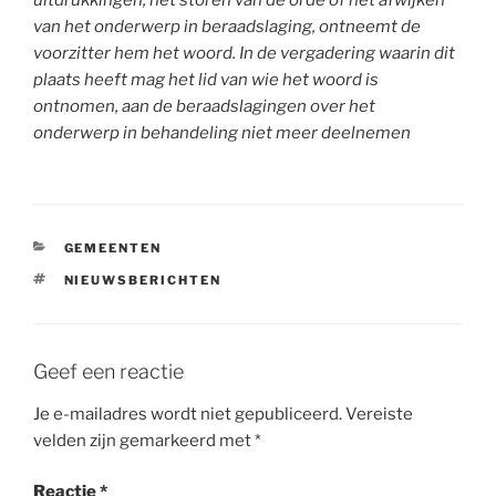
van het onderwerp in beraadslaging, ontneemt de
voorzitter hem het woord. In de vergadering waarin dit
plaats heeft mag het lid van wie het woord is
ontnomen, aan de beraadslagingen over het
onderwerp in behandeling niet meer deelnemen
CATEGORIEËN
GEMEENTEN
TAGS
NIEUWSBERICHTEN
Geef een reactie
Je e-mailadres wordt niet gepubliceerd.
Vereiste
velden zijn gemarkeerd met
*
Reactie
*