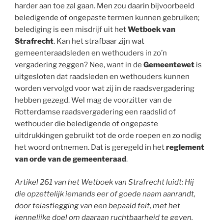
harder aan toe zal gaan. Men zou daarin bijvoorbeeld
beledigende of ongepaste termen kunnen gebruiken;
belediging is een misdrijf uit het
Wetboek van
Strafrecht
. Kan het strafbaar zijn wat
gemeenteraadsleden en wethouders in zo’n
vergadering zeggen? Nee, want in de
Gemeentewet
is
uitgesloten dat raadsleden en wethouders kunnen
worden vervolgd voor wat zij in de raadsvergadering
hebben gezegd. Wel mag de voorzitter van de
Rotterdamse raadsvergadering een raadslid of
wethouder die beledigende of ongepaste
uitdrukkingen gebruikt tot de orde roepen en zo nodig
het woord ontnemen. Dat is geregeld in het
reglement
van orde van de gemeenteraad
.
Artikel 261 van het Wetboek van Strafrecht luidt: Hij
die opzettelijk iemands eer of goede naam aanrandt,
door telastlegging van een bepaald feit, met het
kennelijke doel om daaraan ruchtbaarheid te geven,